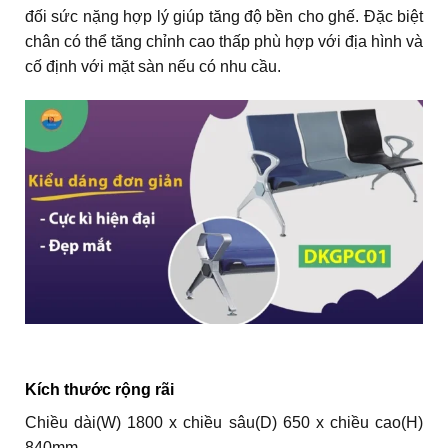
đối sức nặng hợp lý giúp tăng độ bền cho ghế. Đặc biệt
chân có thể tăng chỉnh cao thấp phù hợp với địa hình và
cố định với mặt sàn nếu có nhu cầu.
Kích thước rộng rãi
Chiều dài(W) 1800 x chiều sâu(D) 650 x chiều cao(H)
840mm.