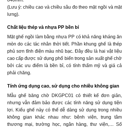
(Lưu ý: chiều cao và chiều sâu đo theo mặt ngồi và mặt
lưng).
Chất liệu thép và nhựa PP bền bỉ
Mặt ghế ngồi làm bằng nhựa PP có khả năng kháng ăn
mòn do các tác nhân thời tiết. Phần khung ghế là thép
phủ sơn tĩnh điện màu nhũ bạc. Đây đều là hai vật liệu
cao cấp được sử dụng phổ biến trong sản xuất ghế chờ
bởi các ưu điểm là bền bỉ, có tính thẩm mỹ và giá cả
phải chăng.
Tính ứng dụng cao, sử dụng cho nhiều không gian
Mẫu ghế băng chờ DKGPC01 có thiết kế đơn giản,
nhưng vẫn đảm bảo được các tính năng sử dụng tiện
lợi. Kiểu ghế này có thể dễ dàng sử dụng trong nhiều
không gian khác nhau như: bệnh viện, trung tâm
thương mại, trường học, ngân hàng, thư viện,… Số