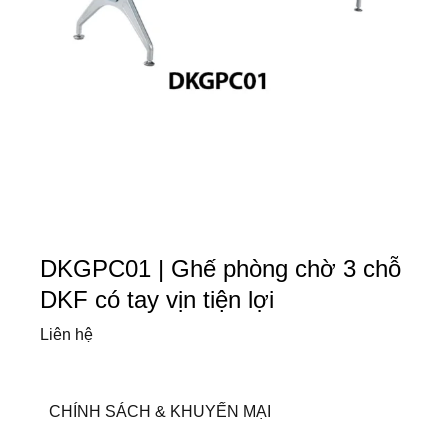
DKGPC01 | Ghế phòng chờ 3 chỗ
DKF có tay vịn tiện lợi
Liên hệ
CHÍNH SÁCH & KHUYẾN MẠI