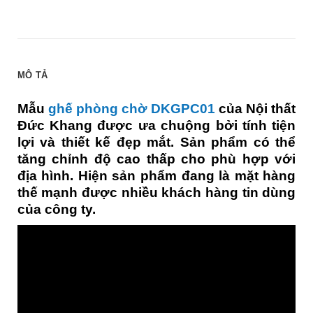
MÔ TẢ
Mẫu
ghế phòng chờ
DKGPC01
của Nội thất
Đức Khang được ưa chuộng bởi tính tiện
lợi và thiết kế đẹp mắt. Sản phẩm có thể
tăng chỉnh độ cao thấp cho phù hợp với
địa hình. Hiện sản phẩm đang là mặt hàng
thế mạnh được nhiều khách hàng tin dùng
của công ty.