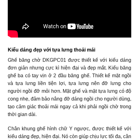
Kiểu dáng đẹp với tựa lưng thoải mái
Ghế băng chờ DKGPC01 được thiết kế với kiểu dáng
đơn giản nhưng cực kì hiện đại và đẹp mắt. Kiểu băng
ghế ba có tay vịn ở 2 đầu băng ghế. Thiết kế mặt ngồi
và tựa lưng liền tiện lợi, tựa lưng nên đỡ lưng cho
người ngồi đỡ mỏi hơn. Mặt ghế và mặt tựa lưng có độ
cong nhẹ, đảm bảo nâng đỡ dáng ngồi cho người dùng,
tạo cảm giác thoải mái ngay cả khi phải ngồi chờ trong
thời gian dài.
Chân khung ghế hình chữ Y ngược, được thiết kế với
kiểu dáng đẹp, hiện đại. Nó còn giúp chịu lực tối đa, cân