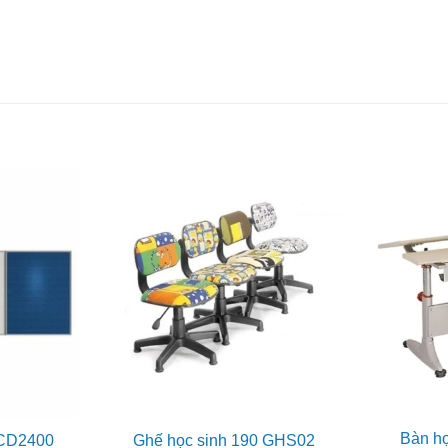
Bàn họ
BCD2400
Ghế học sinh 190 GHS02