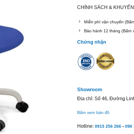
CHÍNH SÁCH & KHUYẾN
Miễn phí vận chuyển (Bấ
Bảo hành 12 tháng (Bấm 
Chứng nhận
Showroom
Địa chỉ: Số 46, Đường Lin
Bấm xem bản đồ
Hotline:
-
0915 256 266
096 