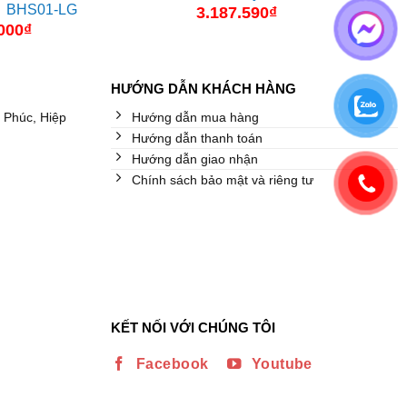
BHS01-LG
3.187.590
₫
000
₫
HƯỚNG DẪN KHÁCH HÀNG
 Phúc, Hiệp
Hướng dẫn mua hàng
Hướng dẫn thanh toán
Hướng dẫn giao nhận
Chính sách bảo mật và riêng tư
KẾT NỐI VỚI CHÚNG TÔI
Facebook
Youtube