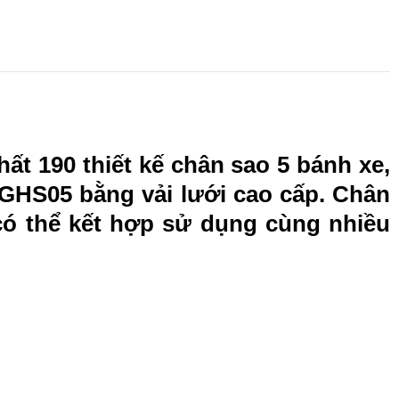
t 190 thiết kế chân sao 5 bánh xe,
 GHS05 bằng vải lưới cao cấp. Chân
có thể kết hợp sử dụng cùng nhiều