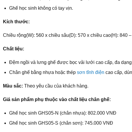
Ghế học sinh không có tay vịn.
Kích thước:
Chiều rộng(W): 560 x chiều sâu(D): 570 x chiều cao(H): 840 
Chất liệu:
Đệm ngồi và lưng ghế được bọc vải lưới cao cấp, đa dạng
Chân ghế bằng nhựa hoặc thép
sơn tĩnh điện
cao cấp, dùn
Màu sắc:
Theo yêu cầu của khách hàng.
Giá sản phẩm phụ thuộc vào chất liệu chân ghế:
Ghế học sinh GHS05-N (chân nhựa): 802.000 VNĐ
Ghế học sinh GHS05-S (chân sơn): 745.000 VNĐ