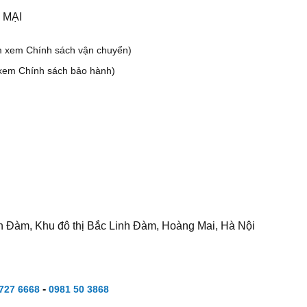
 MẠI
m xem Chính sách vận chuyển)
xem Chính sách bảo hành)
h Đàm, Khu đô thị Bắc Linh Đàm, Hoàng Mai, Hà Nội
-
727 6668
0981 50 3868