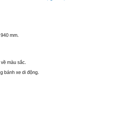
– 940 mm.
 về màu sắc.
g bánh xe di động.