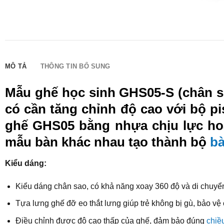
MÔ TẢ
THÔNG TIN BỔ SUNG
Mẫu ghế học sinh GHS05-S (chân sơ
có cần tăng chỉnh độ cao với bộ p
ghế GHS05 bằng nhựa chịu lực hoặ
mẫu bàn khác nhau tạo thành bộ
bà
Kiểu dáng:
Kiểu dáng chân sao, có khả năng xoay 360 độ và di chuyển 
Tựa lưng ghế đỡ eo thắt lưng giúp trẻ không bị gù, bảo vệ 
Điều chỉnh được độ cao thấp của ghế, đảm bảo đúng
chiề