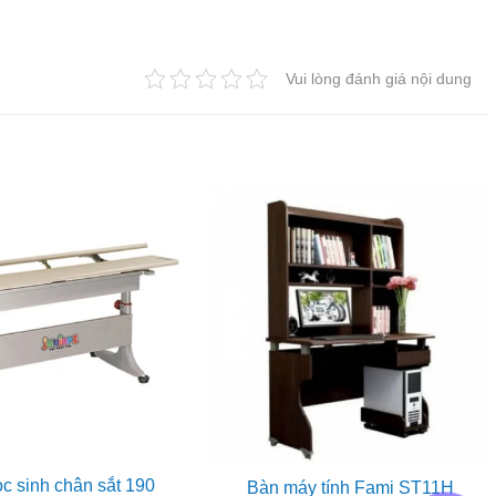
Vui lòng đánh giá nội dung
c sinh chân sắt 190
Bàn máy tính Fami ST11H