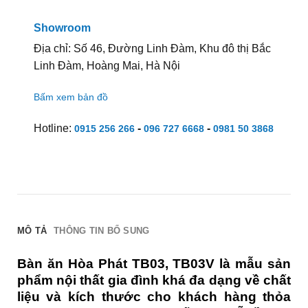
Showroom
Địa chỉ: Số 46, Đường Linh Đàm, Khu đô thị Bắc
Linh Đàm, Hoàng Mai, Hà Nội
Bấm xem bản đồ
Hotline:
-
-
0915 256 266
096 727 6668
0981 50 3868
MÔ TẢ
THÔNG TIN BỔ SUNG
Bàn ăn Hòa Phát TB03, TB03V là mẫu sản
phẩm nội thất gia đình khá đa dạng về chất
liệu và kích thước cho khách hàng thỏa