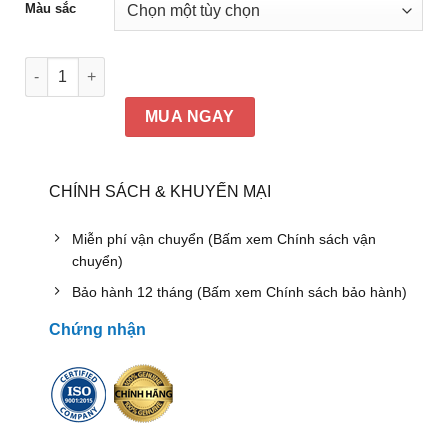
Màu sắc
Bàn ăn Hòa Phát TB03, TB03V số lượng
MUA NGAY
CHÍNH SÁCH & KHUYẾN MẠI
Miễn phí vận chuyển (Bấm xem Chính sách vận
chuyển)
Bảo hành 12 tháng (Bấm xem Chính sách bảo hành)
Chứng nhận