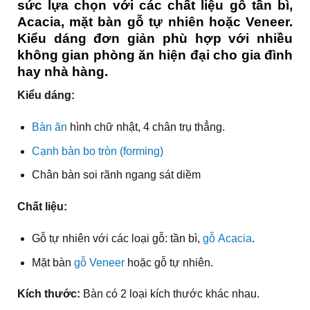
sức lựa chọn với các chất liệu gỗ tần bì,
Acacia, mặt bàn gỗ tự nhiên hoặc Veneer.
Kiểu dáng đơn giản phù hợp với nhiều
không gian phòng ăn hiện đại cho gia đình
hay nhà hàng.
Kiểu dáng:
Bàn ăn
hình chữ nhật, 4 chân trụ thẳng.
Cạnh bàn bo tròn (forming)
Chân bàn soi rãnh ngang sát diềm
Chất liệu:
Gỗ tự nhiên với các loại gỗ: tần bì,
gỗ Acacia
.
Mặt bàn
gỗ Veneer
hoặc gỗ tự nhiên.
Kích thước:
Bàn có 2 loại kích thước khác nhau.