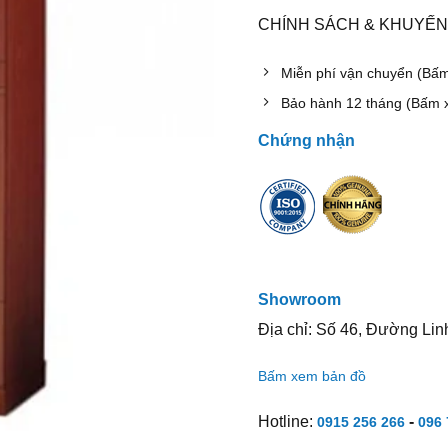
CHÍNH SÁCH & KHUYẾN
Miễn phí vận chuyển (Bấ
Bảo hành 12 tháng (Bấm 
Chứng nhận
Showroom
Địa chỉ: Số 46, Đường Lin
Bấm xem bản đồ
Hotline:
-
0915 256 266
096 