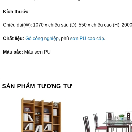
Kích thước:
Chiều dài(W): 1070 x chiều sâu (D): 550 x chiều cao (H): 200
Chất liệu:
Gỗ công nghiệp
, phủ
sơn PU cao cấp
.
Màu sắc:
Màu sơn PU
SẢN PHẨM TƯƠNG TỰ