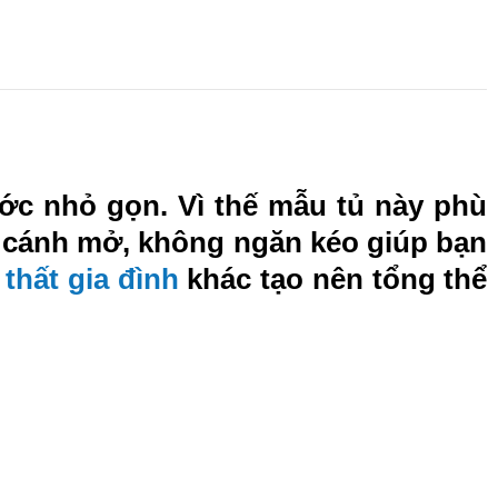
ớc nhỏ gọn. Vì thế mẫu tủ này phù
i cánh mở, không ngăn kéo giúp bạn
 thất gia đình
khác tạo nên tổng thể