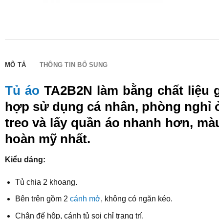
MÔ TẢ
THÔNG TIN BỔ SUNG
Tủ áo
TA2B2N làm bằng chất liệu g
hợp sử dụng cá nhân, phòng nghỉ ở
treo và lấy quần áo nhanh hơn, màu
hoàn mỹ nhất.
Kiểu dáng:
Tủ chia 2 khoang.
Bên trên gồm 2
cánh mở
, không có ngăn kéo.
Chân đế hộp, cánh tủ soi chỉ trang trí.