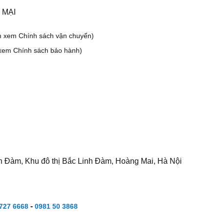
 MẠI
m xem Chính sách vận chuyển)
xem Chính sách bảo hành)
h Đàm, Khu đô thị Bắc Linh Đàm, Hoàng Mai, Hà Nội
-
727 6668
0981 50 3868