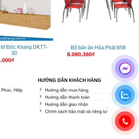
g trí Đức Khang DKTT-
Bộ bàn ăn Hòa Phát B58
30
8.080.380
₫
.000
₫
HƯỚNG DẪN KHÁCH HÀNG
 Phúc, Hiệp
Hướng dẫn mua hàng
Hướng dẫn thanh toán
Hướng dẫn giao nhận
Chính sách bảo mật và riêng tư