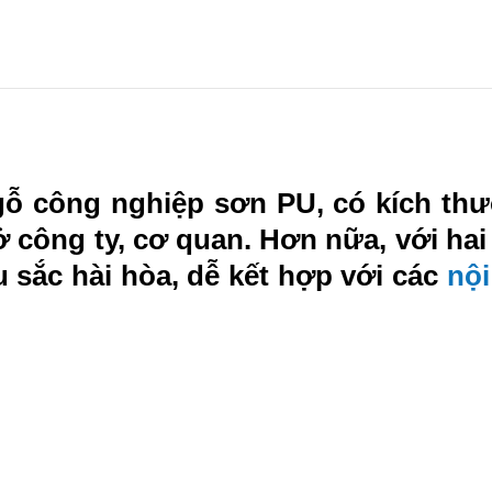
ỗ công nghiệp sơn PU, có kích thư
 công ty, cơ quan. Hơn nữa, với ha
 sắc hài hòa, dễ kết hợp với các
nội