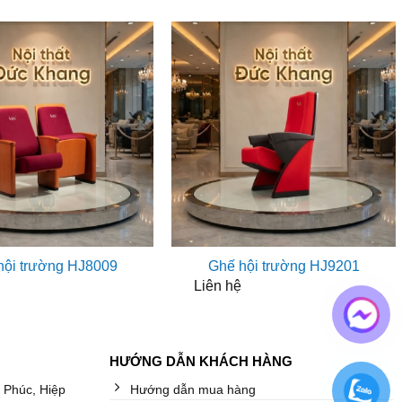
hội trường HJ8009
Ghế hội trường HJ9201
Liên hệ
HƯỚNG DẪN KHÁCH HÀNG
 Phúc, Hiệp
Hướng dẫn mua hàng