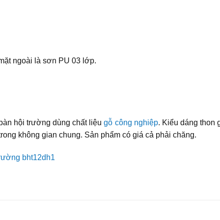
 mặt ngoài là sơn PU 03 lớp.
àn hội trường dùng chất liệu
gỗ công nghiệp
. Kiểu dáng thon
 trong không gian chung. Sản phẩm có giá cả phải chăng.
trường bht12dh1