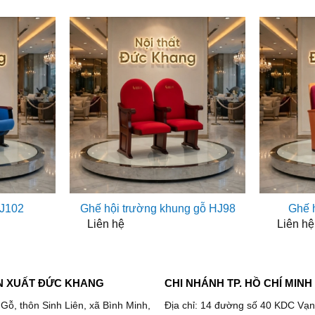
HJ102
Ghế hội trường khung gỗ HJ98
Ghế 
Liên hệ
Liên hệ
N XUẤT ĐỨC KHANG
CHI NHÁNH TP. HỒ CHÍ MINH
 Gỗ, thôn Sinh Liên, xã Bình Minh,
Địa chỉ: 14 đường số 40 KDC Vạn