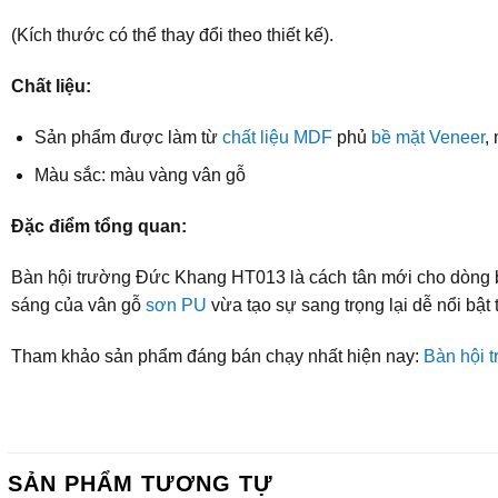
(Kích thước có thể thay đổi theo thiết kế).
Chất liệu:
Sản phẩm được làm từ
chất liệu MDF
phủ
bề mặt Veneer
,
Màu sắc: màu vàng vân gỗ
Đặc điểm tổng quan:
Bàn hội trường Đức Khang HT013 là cách tân mới cho dòng b
sáng của vân gỗ
sơn PU
vừa tạo sự sang trọng lại dễ nổi bật
Tham khảo sản phẩm đáng bán chạy nhất hiện nay:
Bàn hội 
SẢN PHẨM TƯƠNG TỰ