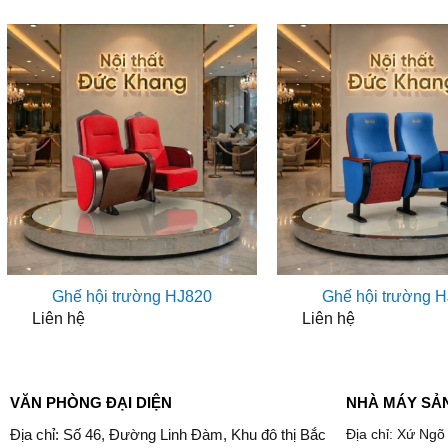
Ghế hội trường HJ820
Ghế hội trường 
Liên hệ
Liên hệ
VĂN PHÒNG ĐẠI DIỆN
NHÀ MÁY SẢ
Địa chỉ: Số 46, Đường Linh Đàm, Khu đô thị Bắc
Địa chỉ: Xứ Ngõ