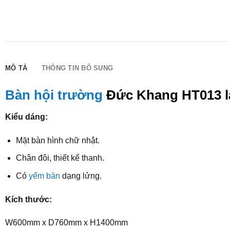
MÔ TẢ
THÔNG TIN BỔ SUNG
Bàn hội trường
Đức Khang HT013 là
Kiểu dáng:
Mặt bàn hình chữ nhật.
Chân đôi, thiết kế thanh.
Có
yếm bàn
dạng lửng.
Kích thước:
W600mm x D760mm x H1400mm