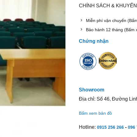
CHÍNH SÁCH & KHUYẾN
Miễn phí vận chuyển (Bấ
Bảo hành 12 tháng (Bấm 
Chứng nhận
Showroom
Địa chỉ: Số 46, Đường Lin
Bấm xem bản đồ
Hotline:
-
0915 256 266
096 