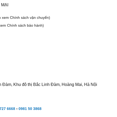
 MẠI
m xem Chính sách vận chuyển)
xem Chính sách bảo hành)
h Đàm, Khu đô thị Bắc Linh Đàm, Hoàng Mai, Hà Nội
-
727 6668
0981 50 3868