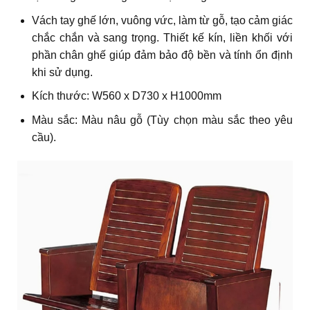
Vách tay ghế lớn, vuông vức, làm từ gỗ, tạo cảm giác
chắc chắn và sang trọng. Thiết kế kín, liền khối với
phần chân ghế giúp đảm bảo độ bền và tính ổn định
khi sử dụng.
Kích thước: W560 x D730 x H1000mm
Màu sắc: Màu nâu gỗ (Tùy chọn màu sắc theo yêu
cầu).