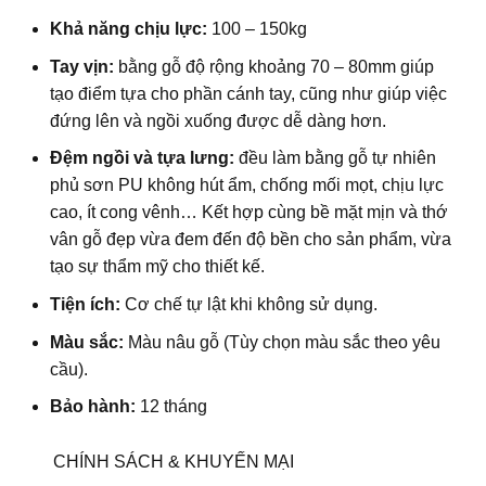
Khả năng chịu lực:
100 – 150kg
Tay vịn:
bằng gỗ độ rộng khoảng 70 – 80mm giúp
tạo điểm tựa cho phần cánh tay, cũng như giúp việc
đứng lên và ngồi xuống được dễ dàng hơn.
Đệm ngồi và tựa lưng:
đều làm bằng gỗ tự nhiên
phủ sơn PU không hút ẩm, chống mối mọt, chịu lực
cao, ít cong vênh… Kết hợp cùng bề mặt mịn và thớ
vân gỗ đẹp vừa đem đến độ bền cho sản phẩm, vừa
tạo sự thẩm mỹ cho thiết kế.
Tiện ích:
Cơ chế tự lật khi không sử dụng.
Màu sắc:
Màu nâu gỗ (Tùy chọn màu sắc theo yêu
cầu).
Bảo hành:
12 tháng
CHÍNH SÁCH & KHUYẾN MẠI