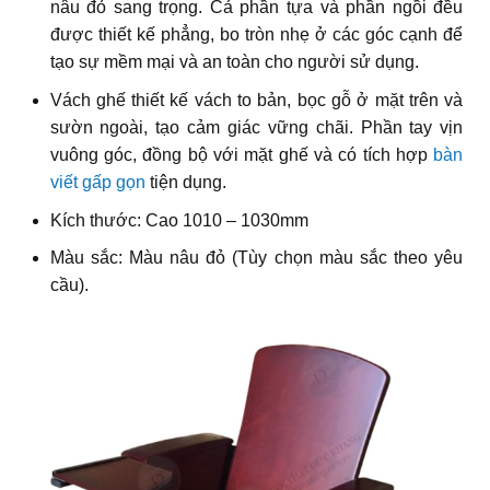
nâu đỏ sang trọng. Cả phần tựa và phần ngồi đều
được thiết kế phẳng, bo tròn nhẹ ở các góc cạnh để
tạo sự mềm mại và an toàn cho người sử dụng.
Vách ghế thiết kế vách to bản, bọc gỗ ở mặt trên và
sườn ngoài, tạo cảm giác vững chãi. Phần tay vịn
vuông góc, đồng bộ với mặt ghế và có tích hợp
bàn
viết gấp gọn
tiện dụng.
Kích thước: Cao 1010 – 1030mm
Màu sắc: Màu nâu đỏ (Tùy chọn màu sắc theo yêu
cầu).