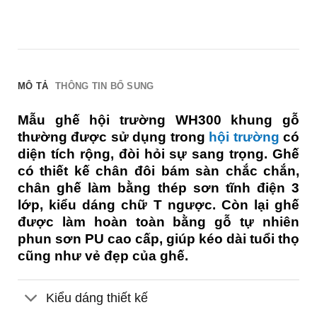
MÔ TẢ
THÔNG TIN BỔ SUNG
Mẫu ghế hội trường WH300 khung gỗ
thường được sử dụng trong
hội trường
có
diện tích rộng, đòi hỏi sự sang trọng. Ghế
có thiết kế chân đôi bám sàn chắc chắn,
chân ghế làm bằng thép sơn tĩnh điện 3
lớp, kiểu dáng chữ T ngược. Còn lại ghế
được làm hoàn toàn bằng gỗ tự nhiên
phun sơn PU cao cấp, giúp kéo dài tuổi thọ
cũng như vẻ đẹp của ghế.
Kiểu dáng thiết kế