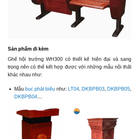
Sản phẩm đi kèm
Ghế hội trường WH300 có thiết kế hiện đại và sang
trọng nên có thể kết hợp được với những mẫu nội thất
khác nhau như:
Mẫu
bục phát biểu
như:
LT04
,
DKBPB03
,
DKBPB05
,
DKBPB04
…