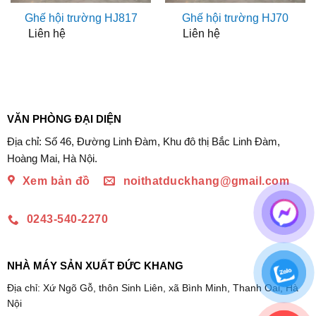
Ghế hội trường HJ817
Ghế hội trường HJ70
Liên hệ
Liên hệ
VĂN PHÒNG ĐẠI DIỆN
Địa chỉ: Số 46, Đường Linh Đàm, Khu đô thị Bắc Linh Đàm,
Hoàng Mai, Hà Nội.
Xem bản đồ
noithatduckhang@gmail.com
0243-540-2270
NHÀ MÁY SẢN XUẤT ĐỨC KHANG
Địa chỉ: Xứ Ngõ Gỗ, thôn Sinh Liên, xã Bình Minh, Thanh Oai, Hà
Nội