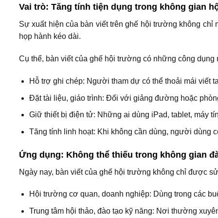
Vai trò: Tăng tính tiện dụng trong không gian h
Sự xuất hiện của bàn viết trên ghế hội trường không chỉ
họp hành kéo dài.
Cụ thể, bàn viết của ghế hội trường có những công dụng 
Hỗ trợ ghi chép: Người tham dự có thể thoải mái viết tay
Đặt tài liệu, giáo trình: Đối với giảng đường hoặc phòn
Giữ thiết bị điện tử: Những ai dùng iPad, tablet, máy t
Tăng tính linh hoạt: Khi không cần dùng, người dùng có
Ứng dụng: Không thể thiếu trong không gian đà
Ngày nay, bàn viết của ghế hội trường không chỉ được sử
Hội trường cơ quan, doanh nghiệp: Dùng trong các buổi 
Trung tâm hội thảo, đào tạo kỹ năng: Nơi thường xuyê