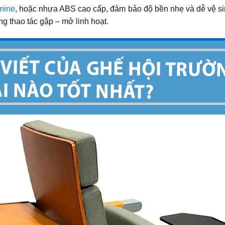
mine
, hoặc nhựa ABS cao cấp, đảm bảo độ bền nhẹ và dễ vệ s
 thao tác gập – mở linh hoạt.