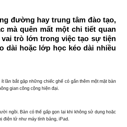
ảng đường hay trung tâm đào tạo,
ắc mà quên mất một chi tiết quan
ai trò lớn trong việc tạo sự tiện
ảo dài hoặc lớp học kéo dài nhiều
ít lần bắt gặp những chiếc ghế có gắn thêm một mặt bàn
hông gian công cộng hiện đại.
gười ngồi. Bàn có thể gấp gọn lại khi không sử dụng hoặc
ị điện tử như máy tính bảng, iPad.