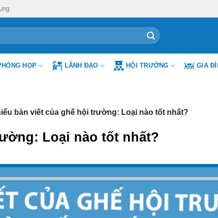
ụng
PHÒNG HỌP
LÃNH ĐẠO
HỘI TRƯỜNG
GIA Đ
iểu bàn viết của ghế hội trường: Loại nào tốt nhất?
rường: Loại nào tốt nhất?