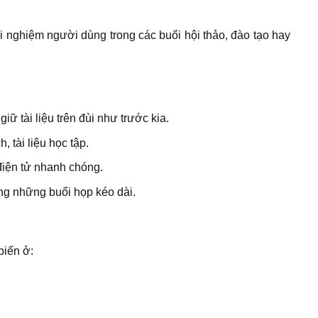
i nghiệm người dùng trong các buổi hội thảo, đào tạo hay
iữ tài liệu trên đùi như trước kia.
 tài liệu học tập.
 điện tử nhanh chóng.
ong những buổi họp kéo dài.
biến ở: