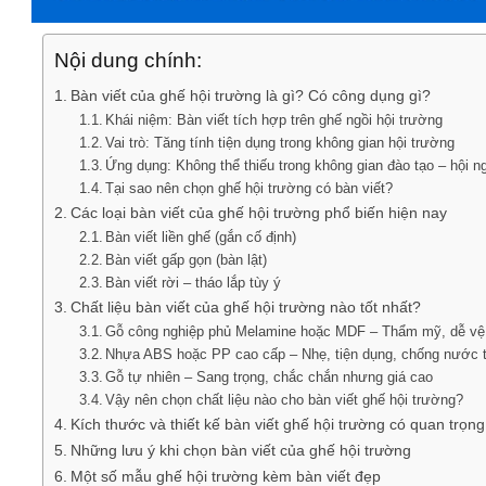
Nội dung chính:
Bàn viết của ghế hội trường là gì? Có công dụng gì?
Khái niệm: Bàn viết tích hợp trên ghế ngồi hội trường
Vai trò: Tăng tính tiện dụng trong không gian hội trường
Ứng dụng: Không thể thiếu trong không gian đào tạo – hội n
Tại sao nên chọn ghế hội trường có bàn viết?
Các loại bàn viết của ghế hội trường phổ biến hiện nay
Bàn viết liền ghế (gắn cố định)
Bàn viết gấp gọn (bàn lật)
Bàn viết rời – tháo lắp tùy ý
Chất liệu bàn viết của ghế hội trường nào tốt nhất?
Gỗ công nghiệp phủ Melamine hoặc MDF – Thẩm mỹ, dễ vệ s
Nhựa ABS hoặc PP cao cấp – Nhẹ, tiện dụng, chống nước t
Gỗ tự nhiên – Sang trọng, chắc chắn nhưng giá cao
Vậy nên chọn chất liệu nào cho bàn viết ghế hội trường?
Kích thước và thiết kế bàn viết ghế hội trường có quan trọn
Những lưu ý khi chọn bàn viết của ghế hội trường
Một số mẫu ghế hội trường kèm bàn viết đẹp