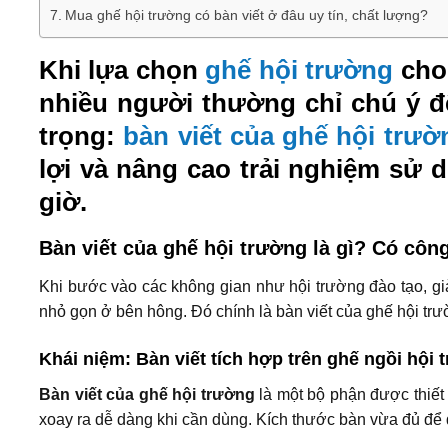
Mua ghế hội trường có bàn viết ở đâu uy tín, chất lượng?
Khi lựa chọn
ghế hội trường
cho
nhiều người thường chỉ chú ý đế
trọng:
bàn viết của ghế hội trườ
lợi và nâng cao trải nghiệm sử d
giờ.
Bàn viết của ghế hội trường là gì? Có côn
Khi bước vào các không gian như hội trường đào tạo, g
nhỏ gọn ở bên hông. Đó chính là bàn viết của ghế hội trư
Khái niệm: Bàn viết tích hợp trên ghế ngồi hội 
Bàn viết của ghế hội trường
là một bộ phận được thiết 
xoay ra dễ dàng khi cần dùng. Kích thước bàn vừa đủ để đ