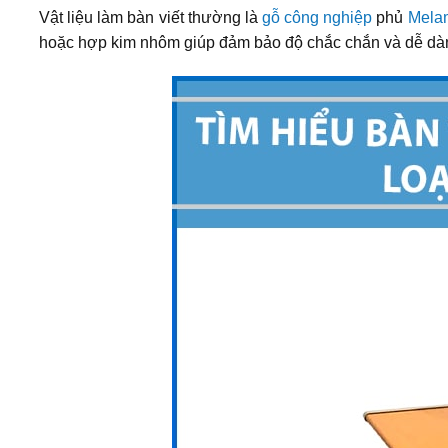
Vật liệu làm bàn viết thường là
gỗ công nghiệp
phủ
Mela
hoặc hợp kim nhôm giúp đảm bảo độ chắc chắn và dễ dàng