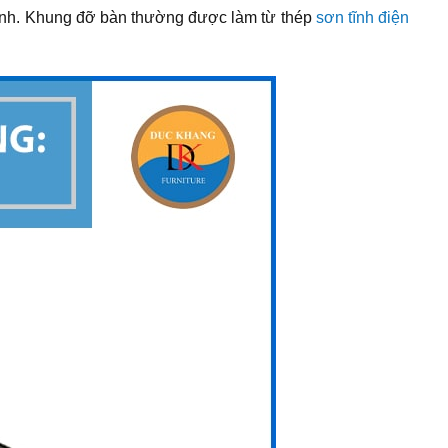
inh. Khung đỡ bàn thường được làm từ thép
sơn tĩnh điện