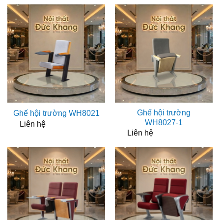
Ghế hội trường
Ghế hội trường WH8021
WH8027-1
Liên hệ
Liên hệ