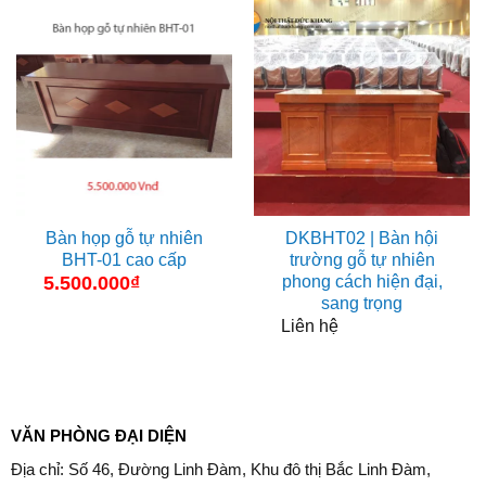
Bàn họp gỗ tự nhiên
DKBHT02 | Bàn hội
BHT-01 cao cấp
trường gỗ tự nhiên
phong cách hiện đại,
5.500.000
₫
sang trọng
Liên hệ
VĂN PHÒNG ĐẠI DIỆN
Địa chỉ: Số 46, Đường Linh Đàm, Khu đô thị Bắc Linh Đàm,