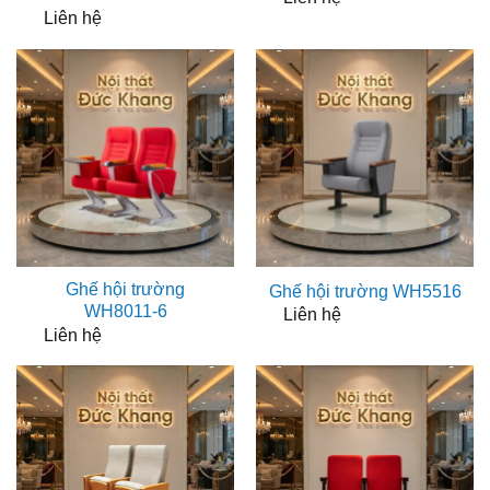
Liên hệ
Ghế hội trường
Ghế hội trường WH5516
WH8011-6
Liên hệ
Liên hệ