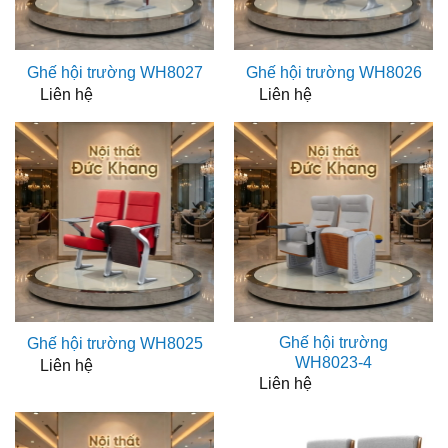
Ghế hội trường WH8027
Ghế hội trường WH8026
Liên hệ
Liên hệ
Ghế hội trường
Ghế hội trường WH8025
WH8023-4
Liên hệ
Liên hệ