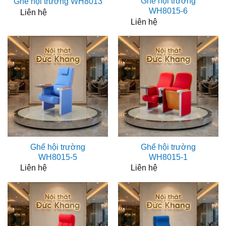
Ghế hội trường
Ghế hội trường WH8013
WH8015-6
Liên hệ
Liên hệ
Ghế hội trường
Ghế hội trường
WH8015-5
WH8015-1
Liên hệ
Liên hệ