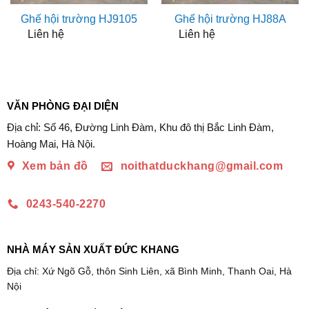
Ghế hội trường HJ9105
Ghế hội trường HJ88A
Liên hệ
Liên hệ
VĂN PHÒNG ĐẠI DIỆN
Địa chỉ: Số 46, Đường Linh Đàm, Khu đô thị Bắc Linh Đàm,
Hoàng Mai, Hà Nội.
Xem bản đồ
noithatduckhang@gmail.com
0243-540-2270
NHÀ MÁY SẢN XUẤT ĐỨC KHANG
Địa chỉ: Xứ Ngõ Gỗ, thôn Sinh Liên, xã Bình Minh, Thanh Oai, Hà
Nội