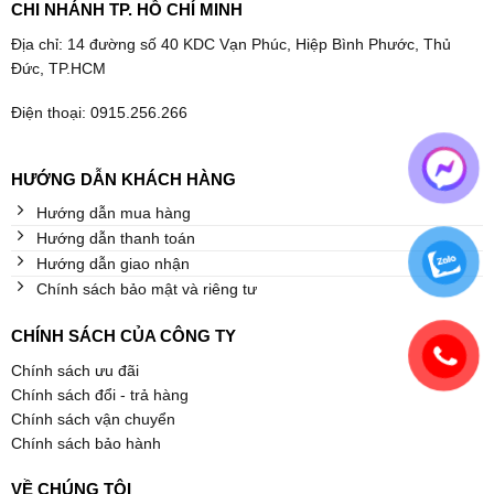
CHI NHÁNH TP. HỒ CHÍ MINH
Địa chỉ: 14 đường số 40 KDC Vạn Phúc, Hiệp Bình Phước, Thủ
Đức, TP.HCM
Điện thoại: 0915.256.266
HƯỚNG DẪN KHÁCH HÀNG
Hướng dẫn mua hàng
Hướng dẫn thanh toán
Hướng dẫn giao nhận
Chính sách bảo mật và riêng tư
CHÍNH SÁCH CỦA CÔNG TY
Chính sách ưu đãi
Chính sách đổi - trả hàng
Chính sách vận chuyển
Chính sách bảo hành
VỀ CHÚNG TÔI