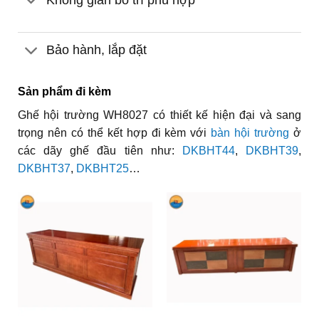
Bảo hành, lắp đặt
Sản phẩm đi kèm
Ghế hội trường WH8027 có thiết kế hiện đại và sang
trọng nên có thể kết hợp đi kèm với
bàn hội trường
ở
các dãy ghế đầu tiên như:
DKBHT44
,
DKBHT39
,
DKBHT37
,
DKBHT25
…