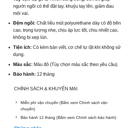
người ngồi có thể đặt tay, khuỷu tay lên, giảm đau
mỏi vai.
Đệm ngồi:
Chất liệu mút polyurethane dày có độ bền
cao, trọng lượng nhẹ, chịu áp lực tốt, chịu nhiệt cao,
không bị xẹp lún.
Tiện ích:
Có kèm bàn viết, cơ chế tự lật khi không sử
dụng.
Màu sắc:
Màu đỏ (Tùy chọn màu sắc theo yêu cầu).
Bảo hành:
12 tháng
CHÍNH SÁCH & KHUYẾN MẠI
Miễn phí vận chuyển (Bấm xem Chính sách vận
chuyển)
Bảo hành 12 tháng (Bấm xem Chính sách bảo hành)