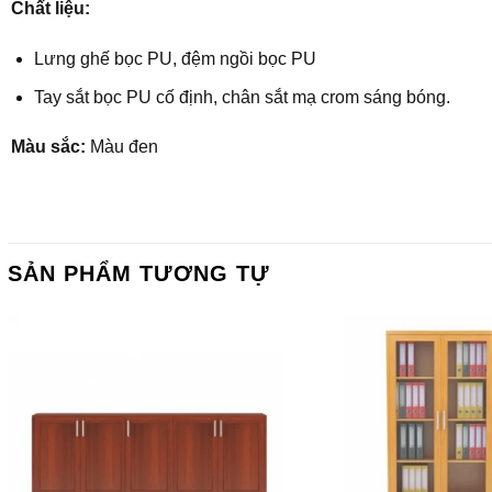
Chất liệu:
Lưng ghế bọc PU, đệm ngồi bọc PU
Tay sắt bọc PU cố định, chân sắt mạ crom sáng bóng.
Màu sắc:
Màu đen
SẢN PHẨM TƯƠNG TỰ