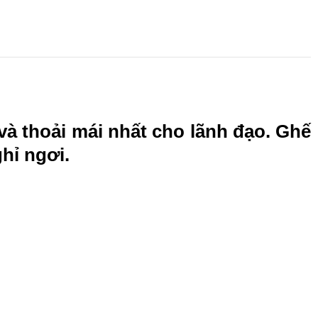
à thoải mái nhất cho lãnh đạo. Ghế
hỉ ngơi.