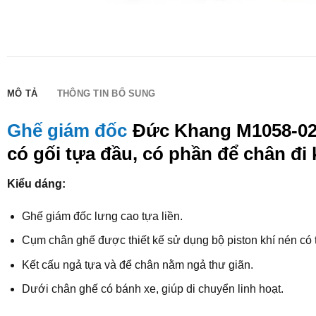
MÔ TẢ
THÔNG TIN BỔ SUNG
Ghế giám đốc
Đức Khang M1058-02 đ
có gối tựa đầu, có phần để chân đi 
Kiểu dáng:
Ghế giám đốc lưng cao tựa liền.
Cụm chân ghế được thiết kế sử dụng bộ piston khí nén có 
Kết cấu ngả tựa và để chân nằm ngả thư giãn.
Dưới chân ghế có bánh xe, giúp di chuyển linh hoạt.