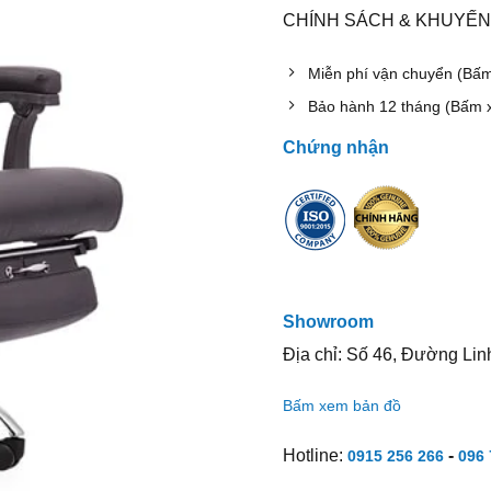
CHÍNH SÁCH & KHUYẾN
Miễn phí vận chuyển (Bấ
Bảo hành 12 tháng (Bấm 
Chứng nhận
Showroom
Địa chỉ: Số 46, Đường Lin
Bấm xem bản đồ
Hotline:
-
0915 256 266
096 