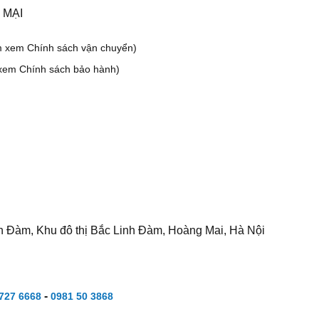
 MẠI
m xem Chính sách vận chuyển)
xem Chính sách bảo hành)
h Đàm, Khu đô thị Bắc Linh Đàm, Hoàng Mai, Hà Nội
-
727 6668
0981 50 3868