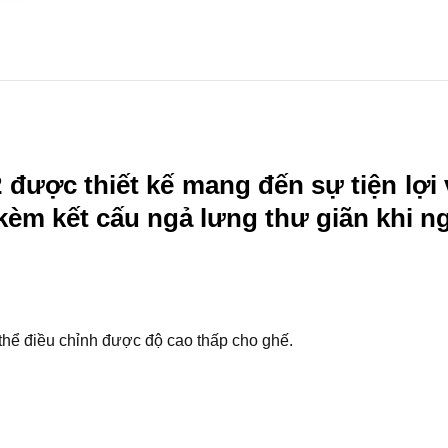
ược thiết kế mang đến sự tiện lợi v
kèm kết cấu ngả lưng thư giãn khi ng
thể điều chỉnh được độ cao thấp cho ghế.