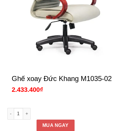
Ghế xoay Đức Khang M1035-02
2.433.400
₫
Ghế xoay Đức Khang M1035-02 số lượng
MUA NGAY