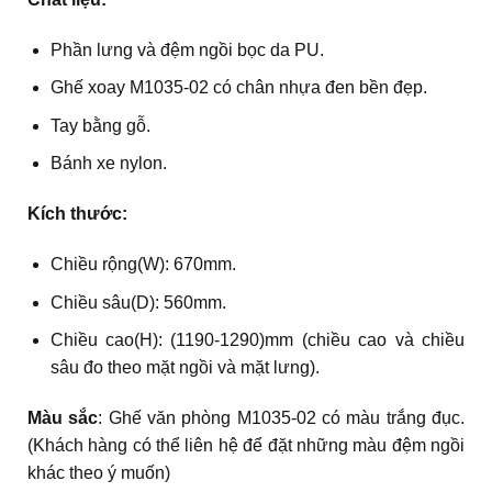
Phần lưng và đệm ngồi bọc da PU.
Ghế xoay M1035-02 có chân nhựa đen bền đẹp.
Tay bằng gỗ.
Bánh xe nylon.
Kích thước:
Chiều rộng(W): 670mm.
Chiều sâu(D): 560mm.
Chiều cao(H): (1190-1290)mm (chiều cao và chiều
sâu đo theo mặt ngồi và mặt lưng).
Màu sắc
: Ghế văn phòng M1035-02 có màu trắng đục.
(Khách hàng có thể liên hệ để đặt những màu đệm ngồi
khác theo ý muốn)