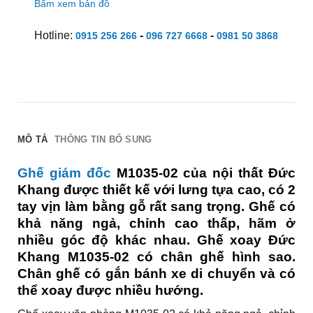
Bấm xem bản đồ
Hotline:
-
-
0915 256 266
096 727 6668
0981 50 3868
MÔ TẢ
THÔNG TIN BỔ SUNG
Ghế giám đốc
M1035-02 của nội thất Đức
Khang được thiết kế với lưng tựa cao, có 2
tay vịn làm bằng gỗ rất sang trọng. Ghế có
khả năng ngả, chỉnh cao thấp, hãm ở
nhiều góc độ khác nhau. Ghế xoay Đức
Khang M1035-02 có chân ghế hình sao.
Chân ghế có gắn bánh xe di chuyển và có
thể xoay được nhiều hướng.