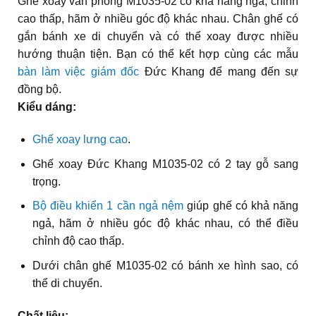
Ghế xoay văn phòng M1035-02 có khả năng ngả, chỉnh
cao thấp, hãm ở nhiều góc độ khác nhau. Chân ghế có
gắn bánh xe di chuyển và có thể xoay được nhiều
hướng thuận tiện. Bạn có thể kết hợp cùng các mẫu
bàn làm việc giám đốc
Đức Khang để mang đến sự
đồng bộ.
Kiểu dáng:
Ghế xoay lưng cao
.
Ghế xoay Đức Khang M1035-02 có 2 tay gỗ sang
trọng.
Bộ điều khiển 1 cần ngả nệm
giúp ghế có khả năng
ngả, hãm ở nhiều góc độ khác nhau, có thể điều
chỉnh độ cao thấp.
Dưới chân ghế M1035-02 có bánh xe hình sao, có
thể di chuyển.
Chất liệu: