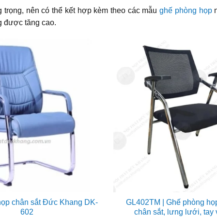
trọng, nên có thể kết hợp kèm theo các mẫu
ghế phòng họp
ng được tăng cao.
ọp chân sắt Đức Khang DK-
GL402TM | Ghế phòng họ
602
chân sắt, lưng lưới, tay