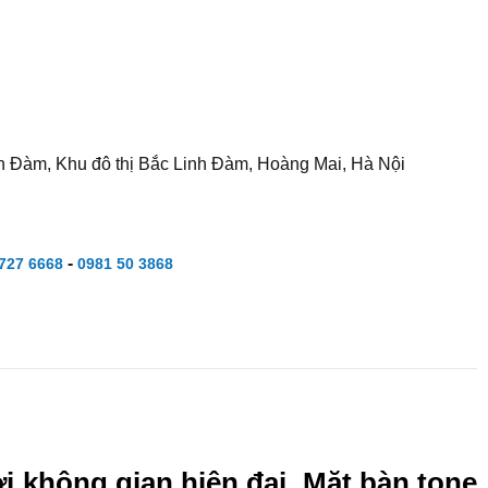
h Đàm, Khu đô thị Bắc Linh Đàm, Hoàng Mai, Hà Nội
-
727 6668
0981 50 3868
i không gian hiện đại. Mặt bàn tone