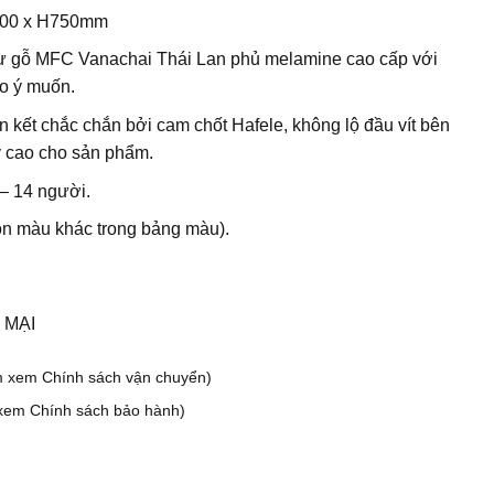
400 x H750mm
 gỗ MFC Vanachai Thái Lan phủ melamine cao cấp với
o ý muốn.
n kết chắc chắn bởi cam chốt Hafele, không lộ đầu vít bên
ỹ cao cho sản phẩm.
– 14 người.
ọn màu khác trong bảng màu).
 MẠI
m xem Chính sách vận chuyển)
xem Chính sách bảo hành)