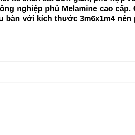
ỗ công nghiệp phủ Melamine cao cấp
Mẫu bàn với kích thước 3m6x1m4 nên 