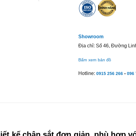
Showroom
Địa chỉ: Số 46, Đường Lin
Bấm xem bản đồ
Hotline:
-
0915 256 266
096 
iết kế chân sắt đơn giản, phù hợp vớ