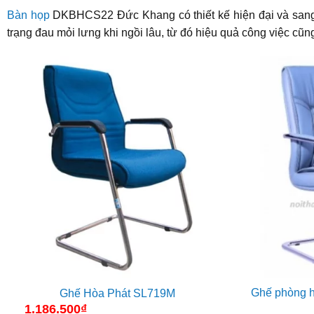
Bàn họp
DKBHCS22 Đức Khang có thiết kế hiện đại và sang 
trạng đau mỏi lưng khi ngồi lâu, từ đó hiệu quả công việc cũ
Ghế phòng h
Ghế Hòa Phát SL719M
1.186.500
₫