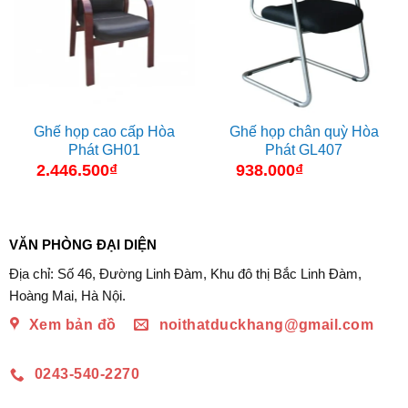
Ghế họp cao cấp Hòa
Ghế họp chân quỳ Hòa
Phát GH01
Phát GL407
2.446.500
₫
938.000
₫
VĂN PHÒNG ĐẠI DIỆN
Địa chỉ: Số 46, Đường Linh Đàm, Khu đô thị Bắc Linh Đàm,
Hoàng Mai, Hà Nội.
Xem bản đồ
noithatduckhang@gmail.com
0243-540-2270