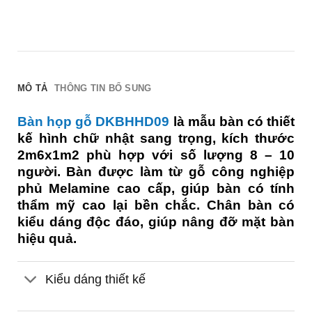
MÔ TẢ
THÔNG TIN BỔ SUNG
Bàn họp gỗ DKBHHD09
là mẫu bàn có thiết
kế hình chữ nhật sang trọng, kích thước
2m6x1m2 phù hợp với số lượng 8 – 10
người. Bàn được làm từ gỗ công nghiệp
phủ Melamine cao cấp, giúp bàn có tính
thẩm mỹ cao lại bền chắc. Chân bàn có
kiểu dáng độc đáo, giúp nâng đỡ mặt bàn
hiệu quả.
Kiểu dáng thiết kế