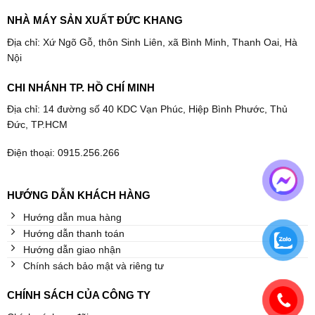
NHÀ MÁY SẢN XUẤT ĐỨC KHANG
Địa chỉ: Xứ Ngõ Gỗ, thôn Sinh Liên, xã Bình Minh, Thanh Oai, Hà
Nội
CHI NHÁNH TP. HỒ CHÍ MINH
Địa chỉ: 14 đường số 40 KDC Vạn Phúc, Hiệp Bình Phước, Thủ
Đức, TP.HCM
Điện thoại: 0915.256.266
HƯỚNG DẪN KHÁCH HÀNG
Hướng dẫn mua hàng
Hướng dẫn thanh toán
Hướng dẫn giao nhận
Chính sách bảo mật và riêng tư
CHÍNH SÁCH CỦA CÔNG TY