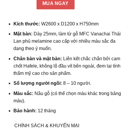
MUA NGAY
Kích thước:
W
2600 x D1200 x H750mm
Mặt bàn:
Dày 25mm, làm từ gỗ MFC Vanachai Thái
Lan phủ melamine cao cấp với nhiều màu sắc đa
dạng theo ý muốn.
Chân bàn và mặt bàn:
Liên kết chắc chắn bởi cam
chốt Hafele, không lộ đầu vít bên ngoài, đem lại tính
thẩm mỹ cao cho sản phẩm.
Số lượng người ngồi:
8
– 10 người.
Màu sắc:
Nâu gỗ (có thể chọn màu khác trong bảng
màu).
Bảo hành:
12 tháng
CHÍNH SÁCH & KHUYẾN MẠI