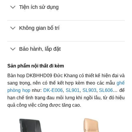
Tiện ích sử dụng
Không gian bố trí
Bảo hành, lắp đặt
Sản phẩm nội thất đi kèm
Bàn họp DKBHHD09 Đức Khang có thiết kế hiện đại và
sang trọng, nên có thể kết hợp kèm theo các mẫu
ghế
phòng họp
như:
DK-E006
,
SL901
,
SL903
,
SL606
… để
hạn chế tình trạng đau mỏi lưng khi ngồi lâu, từ đó hiệu
quả công việc cũng được tăng cao.