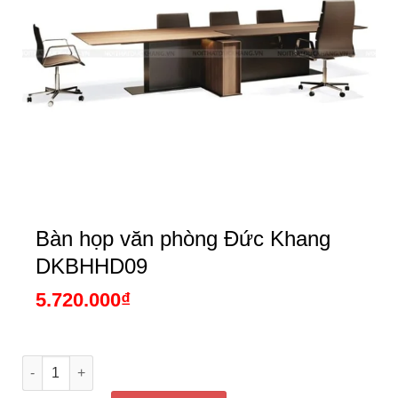
Bàn họp văn phòng Đức Khang
DKBHHD09
5.720.000
₫
Bàn họp văn phòng Đức Khang DKBHHD09 số lượng