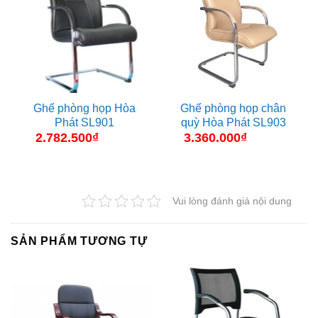
Ghế phòng họp Hòa
Ghế phòng họp chân
Phát SL901
quỳ Hòa Phát SL903
2.782.500
₫
3.360.000
₫
Vui lòng đánh giá nội dung
SẢN PHẨM TƯƠNG TỰ