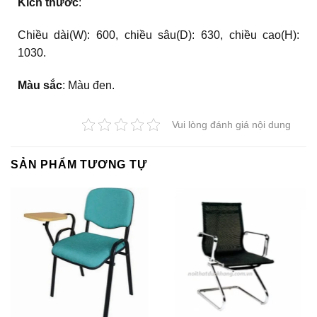
Kích thước
:
Chiều dài(W): 600, chiều sâu(D): 630, chiều cao(H):
1030.
Màu sắc
: Màu đen.
Vui lòng đánh giá nội dung
SẢN PHẨM TƯƠNG TỰ