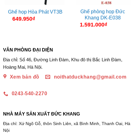
Ghế phòng họp Đức
Ghế họp Hòa Phát VT3B
Khang DK-E038
649.950
₫
1.591.000
₫
VĂN PHÒNG ĐẠI DIỆN
Địa chỉ: Số 46, Đường Linh Đàm, Khu đô thị Bắc Linh Đàm,
Hoàng Mai, Hà Nội.
Xem bản đồ
noithatduckhang@gmail.com
0243-540-2270
NHÀ MÁY SẢN XUẤT ĐỨC KHANG
Địa chỉ: Xứ Ngõ Gỗ, thôn Sinh Liên, xã Bình Minh, Thanh Oai, Hà
Nội