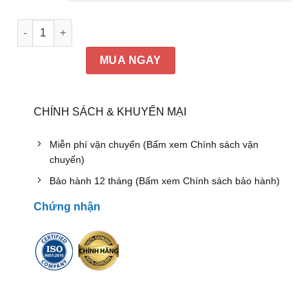
Ghế họp da cao cấp Hòa Phát SL606 số lượng
MUA NGAY
CHÍNH SÁCH & KHUYẾN MẠI
Miễn phí vận chuyển (Bấm xem Chính sách vận
chuyển)
Bảo hành 12 tháng (Bấm xem Chính sách bảo hành)
Chứng nhận