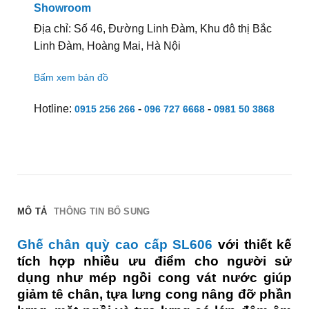
Showroom
Địa chỉ: Số 46, Đường Linh Đàm, Khu đô thị Bắc
Linh Đàm, Hoàng Mai, Hà Nội
Bấm xem bản đồ
Hotline:
-
-
0915 256 266
096 727 6668
0981 50 3868
MÔ TẢ
THÔNG TIN BỔ SUNG
Ghế chân quỳ cao cấp SL606
với thiết kế
tích hợp nhiều ưu điểm cho người sử
dụng như mép ngồi cong vát nước giúp
giảm tê chân, tựa lưng cong nâng đỡ phần