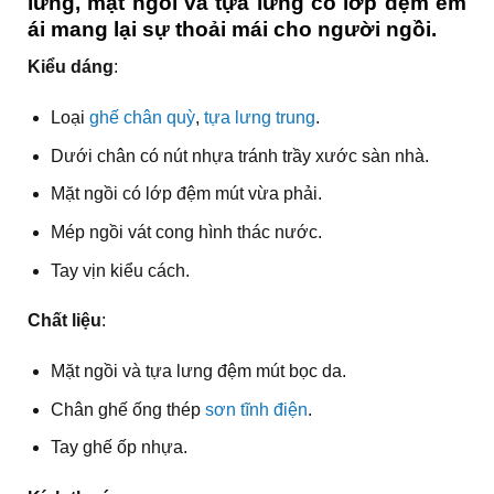
lưng, mặt ngồi và tựa lưng có lớp đệm êm
ái mang lại sự thoải mái cho người ngồi.
Kiểu dáng
:
Loại
ghế chân quỳ
,
tựa lưng trung
.
Dưới chân có nút nhựa tránh trầy xước sàn nhà.
Mặt ngồi có lớp đệm mút vừa phải.
Mép ngồi vát cong hình thác nước.
Tay vịn kiểu cách.
Chất liệu
:
Mặt ngồi và tựa lưng đệm mút bọc da.
Chân ghế ống thép
sơn tĩnh điện
.
Tay ghế ốp nhựa.