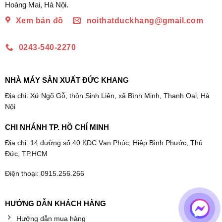
Hoàng Mai, Hà Nội.
Xem bản đồ
noithatduckhang@gmail.com
0243-540-2270
NHÀ MÁY SẢN XUẤT ĐỨC KHANG
Địa chỉ: Xứ Ngõ Gỗ, thôn Sinh Liên, xã Bình Minh, Thanh Oai, Hà
Nội
CHI NHÁNH TP. HỒ CHÍ MINH
Địa chỉ: 14 đường số 40 KDC Vạn Phúc, Hiệp Bình Phước, Thủ
Đức, TP.HCM
Điện thoại: 0915.256.266
HƯỚNG DẪN KHÁCH HÀNG
Hướng dẫn mua hàng