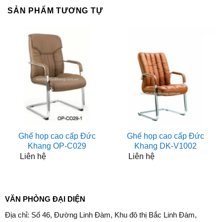
SẢN PHẨM TƯƠNG TỰ
Ghế họp cao cấp Đức
Ghế họp cao cấp Đức
Khang OP-C029
Khang DK-V1002
Liên hệ
Liên hệ
VĂN PHÒNG ĐẠI DIỆN
Địa chỉ: Số 46, Đường Linh Đàm, Khu đô thị Bắc Linh Đàm,