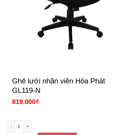
Ghế lưới nhân viên Hòa Phát
GL119-N
819.000
₫
Ghế lưới nhân viên Hòa Phát GL119-N số lượng