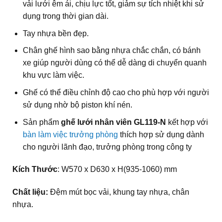
vải lưới êm ái, chịu lực tốt, giảm sự tích nhiệt khi sử
dụng trong thời gian dài.
Tay nhựa bền đẹp.
Chân ghế hình sao bằng nhựa chắc chắn, có bánh
xe giúp người dùng có thể dễ dàng di chuyển quanh
khu vực làm việc.
Ghế có thể điều chỉnh độ cao cho phù hợp với người
sử dụng nhờ bộ piston khí nén.
Sản phẩm
ghế lưới nhân viên GL119-N
kết hợp với
bàn làm việc trưởng phòng
thích hợp sử dụng dành
cho người lãnh đạo, trưởng phòng trong công ty
Kích Thước
: W570 x D630 x H(935-1060) mm
Chất liệu:
Đệm mút bọc vải, khung tay nhựa, chân
nhựa.