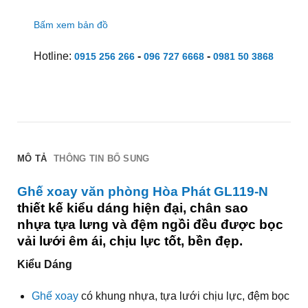
Bấm xem bản đồ
Hotline:
-
-
0915 256 266
096 727 6668
0981 50 3868
MÔ TẢ
THÔNG TIN BỔ SUNG
Ghế xoay văn phòng Hòa Phát GL119-N
thiết kế kiểu dáng hiện đại, chân sao
nhựa tựa lưng và đệm ngồi đều được bọc
vải lưới êm ái, chịu lực tốt, bền đẹp.
Kiểu Dáng
Ghế xoay
có khung nhựa, tựa lưới chịu lực, đệm bọc