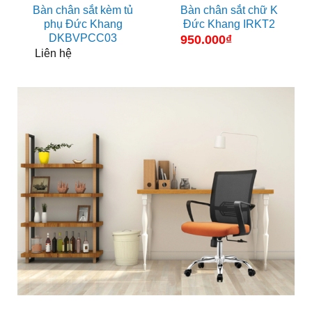
Bàn chân sắt kèm tủ
Bàn chân sắt chữ K
phụ Đức Khang
Đức Khang IRKT2
DKBVPCC03
950.000
₫
Liên hệ