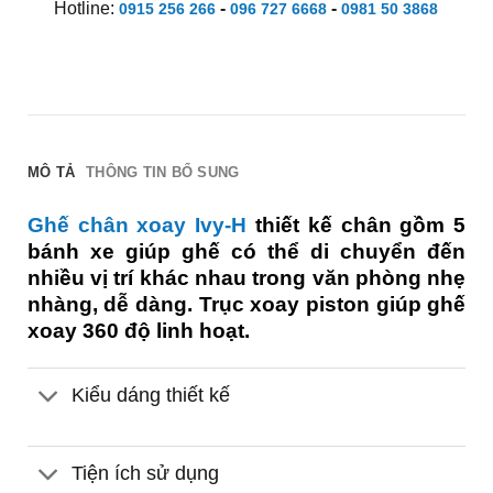
Hotline:
-
-
0915 256 266
096 727 6668
0981 50 3868
MÔ TẢ
THÔNG TIN BỔ SUNG
Ghế chân xoay Ivy-H
thiết kế chân gồm 5
bánh xe giúp ghế có thể di chuyển đến
nhiều vị trí khác nhau trong văn phòng nhẹ
nhàng, dễ dàng. Trục xoay piston giúp ghế
xoay 360 độ linh hoạt.
Kiểu dáng thiết kế
Tiện ích sử dụng