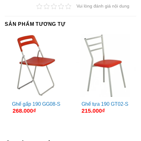
Vui lòng đánh giá nội dung
SẢN PHẨM TƯƠNG TỰ
Ghế gấp 190 GG08-S
Ghế tựa 190 GT02-S
268.000
₫
215.000
₫