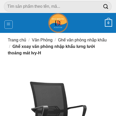
Chuyển
Tìm
đến
kiếm:
nội
dung
0
Trang chủ
/
Văn Phòng
/
Ghế văn phòng nhập khẩu
/
Ghế xoay văn phòng nhập khẩu lưng lưới
thoáng mát Ivy-H