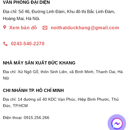
VĂN PHÒNG ĐẠI DIỆN
Địa chỉ: Số 46, Đường Linh Đàm, Khu đô thị Bắc Linh Đàm,
Hoàng Mai, Hà Nội.
Xem bản đồ
noithatduckhang@gmail.com
0243-540-2270
NHÀ MÁY SẢN XUẤT ĐỨC KHANG
Địa chỉ: Xứ Ngõ Gỗ, thôn Sinh Liên, xã Bình Minh, Thanh Oai, Hà
Nội
CHI NHÁNH TP. HỒ CHÍ MINH
Địa chỉ: 14 đường số 40 KDC Vạn Phúc, Hiệp Bình Phước, Thủ
Đức, TP.HCM
Điện thoại: 0915.256.266