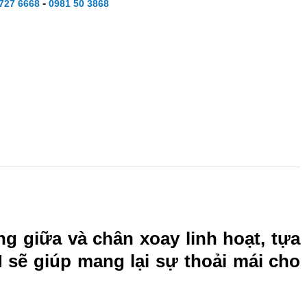
-
727 6668
0981 50 3868
ng giữa và chân xoay linh hoạt, tựa
H sẽ giúp mang lại sự thoải mái cho