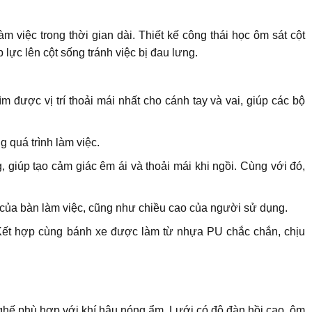
m việc trong thời gian dài. Thiết kế công thái học ôm sát cột
 lực lên cột sống tránh việc bị đau lưng.
 được vị trí thoải mái nhất cho cánh tay và vai, giúp các bộ
 quá trình làm việc.
 giúp tạo cảm giác êm ái và thoải mái khi ngồi. Cùng với đó,
 của bàn làm việc, cũng như chiều cao của người sử dụng.
Kết hợp cùng bánh xe được làm từ nhựa PU chắc chắn, chịu
 ghế phù hợp với khí hậu nóng ẩm. Lưới có độ đàn hồi cao, ôm