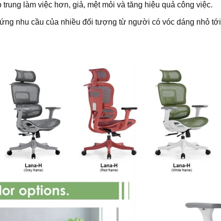
p trung làm việc hơn, giả, mệt mỏi và tăng hiệu quả công việc.
ứng nhu cầu của nhiều đối tượng từ người có vóc dáng nhỏ tới