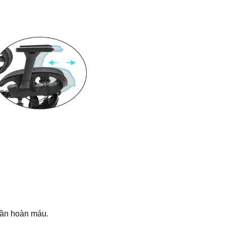
tuần hoàn máu.