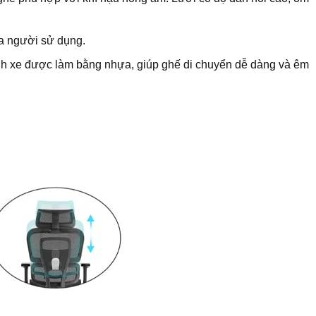
ủa người sử dụng.
ánh xe được làm bằng nhựa, giúp ghế di chuyển dễ dàng và êm