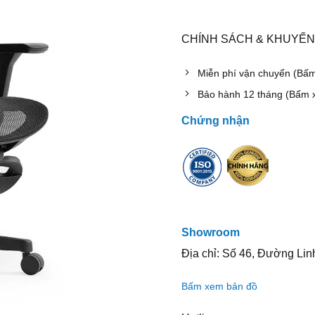
CHÍNH SÁCH & KHUYẾN
Miễn phí vận chuyển (Bấ
Bảo hành 12 tháng (Bấm 
Chứng nhận
Showroom
Địa chỉ: Số 46, Đường Lin
Bấm xem bản đồ