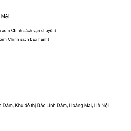
 MẠI
m xem Chính sách vận chuyển)
xem Chính sách bảo hành)
h Đàm, Khu đô thị Bắc Linh Đàm, Hoàng Mai, Hà Nội