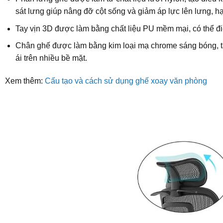
sát lưng giúp nâng đỡ cột sống và giảm áp lực lên lưng, hạ
Tay vịn 3D được làm bằng chất liệu PU mềm mại, có thể đ
Chân ghế được làm bằng kim loại mạ chrome sáng bóng, tạ
ái trên nhiều bề mặt.
Xem thêm:
Cấu tạo và cách sử dụng ghế xoay văn phòng