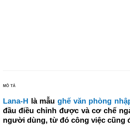
MÔ TẢ
Lana-H
là mẫu
ghế văn phòng nhậ
đầu điều chỉnh được và cơ chế ngả 
người dùng, từ đó công việc cũng 