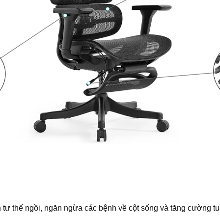
ện tư thế ngồi, ngăn ngừa các bệnh về cột sống và tăng cường 