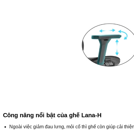
Công năng nổi bật của ghế Lana-H
Ngoài việc giảm đau lưng, mỏi cổ thì ghế còn giúp cải thi