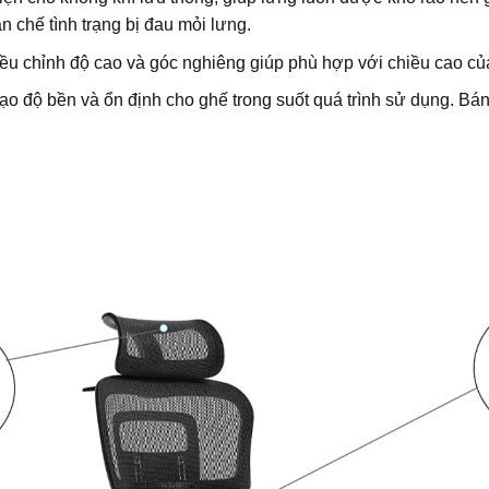
n chế tình trạng bị đau mỏi lưng.
iều chỉnh độ cao và góc nghiêng giúp phù hợp với chiều cao c
o độ bền và ổn định cho ghế trong suốt quá trình sử dụng. B