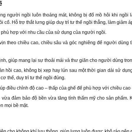
ế
ng người ngồi luôn thoáng mát, không bị đổ mồ hôi khi ngồi là
 cổ. Hỗ trợ thắt lưng giúp duy trì tư thế ngồi thẳng, làm giảm áp
ể phù hợp với nhu cầu của sử dụng của người ngồi.
n theo chiều cao, chiều sâu và góc nghiêng để người dùng tìm
nh, giúp mang lại sự thoải mái và thư giãn cho người dùng trong
 hồi cao, không bị xẹp hay lún sau một thời gian dài sử dụng,
ơ thể, duy trì tư thế ngồi đúng.
úp điều chỉnh độ cao – thấp của ghế để phù hợp với chiều cao
 vừa đảm bảo độ bền vừa tăng tính thẩm mỹ cho sản phẩm. 
ên mọi bề mặt.
 kiện cho không khí lưu thông, giúp lưng luôn được khô ráo nên