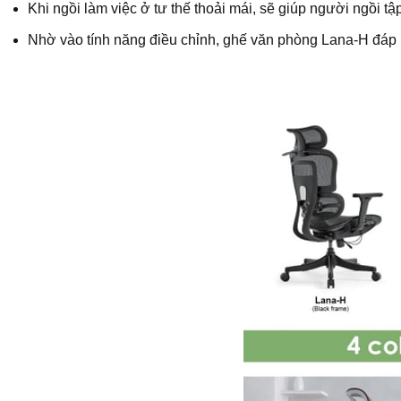
Khi ngồi làm việc ở tư thế thoải mái, sẽ giúp người ngồi tậ
Nhờ vào tính năng điều chỉnh, ghế văn phòng Lana-H đáp 