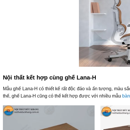
Nội thất kết hợp cùng ghế Lana-H
Mẫu ghế Lana-H có thiết kế rất độc đáo và ấn tượng, màu s
thế, ghế Lana-H cũng có thể kết hợp được với nhiều mẫu
bàn