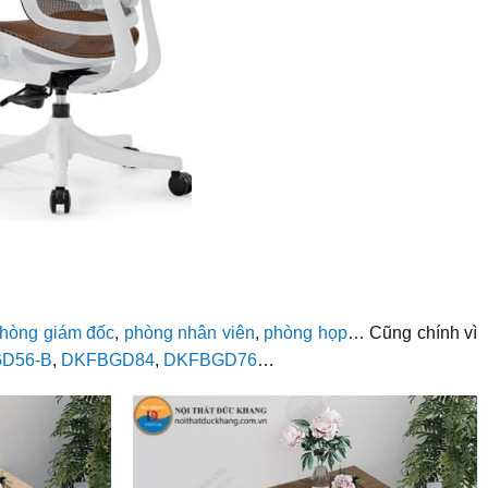
hòng giám đốc
,
phòng nhân viên
,
phòng họp
… Cũng chính vì
D56-B
,
DKFBGD84
,
DKFBGD76
…