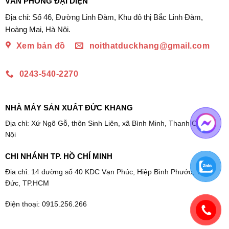
VĂN PHÒNG ĐẠI DIỆN
Địa chỉ: Số 46, Đường Linh Đàm, Khu đô thị Bắc Linh Đàm,
Hoàng Mai, Hà Nội.
Xem bản đồ
noithatduckhang@gmail.com
0243-540-2270
NHÀ MÁY SẢN XUẤT ĐỨC KHANG
Địa chỉ: Xứ Ngõ Gỗ, thôn Sinh Liên, xã Bình Minh, Thanh Oai, Hà
Nội
CHI NHÁNH TP. HỒ CHÍ MINH
Địa chỉ: 14 đường số 40 KDC Vạn Phúc, Hiệp Bình Phước, Thủ
Đức, TP.HCM
Điện thoại: 0915.256.266