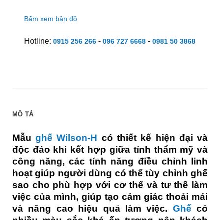
Bấm xem bản đồ
Hotline:
-
-
0915 256 266
096 727 6668
0981 50 3868
MÔ TẢ
Mẫu
ghế Wilson-H
có thiết kế hiện đại và
độc đáo khi kết hợp giữa tính thẩm mỹ và
công năng, các tính năng điều chỉnh linh
hoạt giúp người dùng có thể tùy chỉnh ghế
sao cho phù hợp với cơ thể và tư thế làm
việc của mình, giúp tạo cảm giác thoải mái
và nâng cao hiệu quả làm việc.
Ghế
có