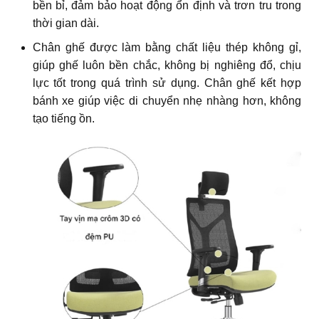
bền bỉ, đảm bảo hoạt động ổn định và trơn tru trong
thời gian dài.
Chân ghế được làm bằng chất liệu thép không gỉ,
giúp ghế luôn bền chắc, không bị nghiêng đổ, chịu
lực tốt trong quá trình sử dụng. Chân ghế kết hợp
bánh xe giúp việc di chuyển nhẹ nhàng hơn, không
tạo tiếng ồn.