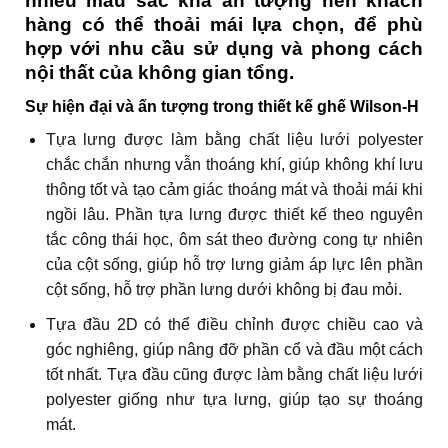
nhiều màu sắc khá ấn tượng nên khách
hàng có thể thoải mái lựa chọn, để phù
hợp với nhu cầu sử dụng và phong cách
nội thất của không gian tổng.
Sự hiện đại và ấn tượng trong thiết kế ghế Wilson-H
Tựa lưng được làm bằng chất liệu lưới polyester
chắc chắn nhưng vẫn thoáng khí, giúp không khí lưu
thông tốt và tạo cảm giác thoáng mát và thoải mái khi
ngồi lâu. Phần tựa lưng được thiết kế theo nguyên
tắc công thái học, ôm sát theo đường cong tự nhiên
của cột sống, giúp hỗ trợ lưng giảm áp lực lên phần
cột sống, hỗ trợ phần lưng dưới không bị đau mỏi.
Tựa đầu 2D có thể điều chỉnh được chiều cao và
góc nghiêng, giúp nâng đỡ phần cổ và đầu một cách
tốt nhất. Tựa đầu cũng được làm bằng chất liệu lưới
polyester giống như tựa lưng, giúp tạo sự thoáng
mát.