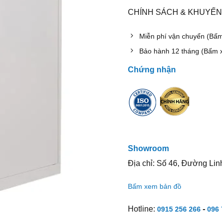
CHÍNH SÁCH & KHUYẾN
Miễn phí vận chuyển (Bấ
Bảo hành 12 tháng (Bấm 
Chứng nhận
Showroom
Địa chỉ: Số 46, Đường Lin
Bấm xem bản đồ
Hotline:
-
0915 256 266
096 