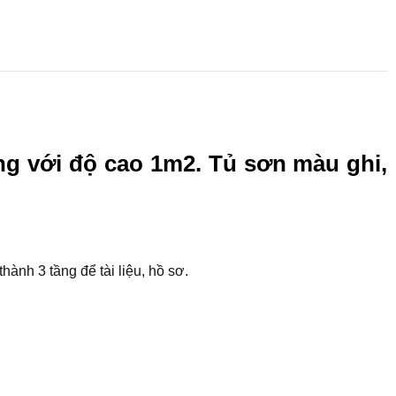
ung với độ cao 1m2. Tủ sơn màu ghi,
hành 3 tầng để tài liệu, hồ sơ.