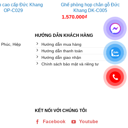
p cao cấp Đức Khang
Ghế phòng họp chân gỗ Đức
OP-C029
Khang DK-C005
1.570.000
₫
HƯỚNG DẪN KHÁCH HÀNG
 Phúc, Hiệp
Hướng dẫn mua hàng
Hướng dẫn thanh toán
Hướng dẫn giao nhận
Chính sách bảo mật và riêng tư
KẾT NỐI VỚI CHÚNG TÔI
Facebook
Youtube