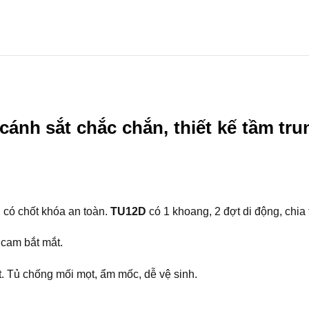
 cánh sắt chắc chắn, thiết kế tầm tr
, có chốt khóa an toàn.
TU12D
có 1 khoang, 2 đợt di động, chia t
cam bắt mắt.
ốt. Tủ chống mối mọt, ẩm mốc, dễ vệ sinh.