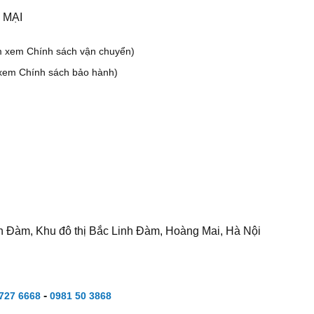
 MẠI
m xem Chính sách vận chuyển)
xem Chính sách bảo hành)
h Đàm, Khu đô thị Bắc Linh Đàm, Hoàng Mai, Hà Nội
-
727 6668
0981 50 3868