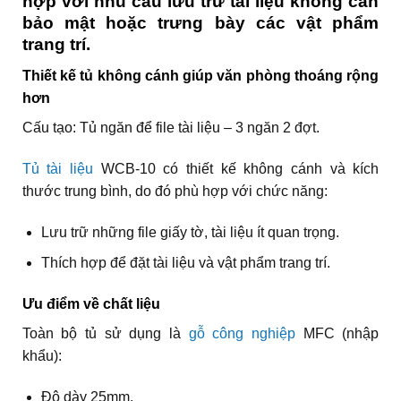
hợp với nhu cầu lưu trữ tài liệu không cần
bảo mật hoặc trưng bày các vật phẩm
trang trí.
Thiết kế tủ không cánh giúp văn phòng thoáng rộng
hơn
Cấu tạo: Tủ ngăn để file tài liệu – 3 ngăn 2 đợt.
Tủ tài liệu
WCB-10 có thiết kế không cánh và kích
thước trung bình, do đó phù hợp với chức năng:
Lưu trữ những file giấy tờ, tài liệu ít quan trọng.
Thích hợp để đặt tài liệu và vật phẩm trang trí.
Ưu điểm về chất liệu
Toàn bộ tủ sử dụng là
gỗ công nghiệp
MFC (nhập
khẩu):
Độ dày 25mm.