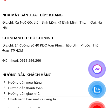
NHÀ MÁY SẢN XUẤT ĐỨC KHANG
Địa chỉ: Xứ Ngõ Gỗ, thôn Sinh Liên, xã Bình Minh, Thanh Oai, Hà
Nội
CHI NHÁNH TP. HỒ CHÍ MINH
Địa chỉ: 14 đường số 40 KDC Vạn Phúc, Hiệp Bình Phước, Thủ
Đức, TP.HCM
Điện thoại: 0915.256.266
HƯỚNG DẪN KHÁCH HÀNG
Hướng dẫn mua hàng
Hướng dẫn thanh toán
Hướng dẫn giao nhận
Chính sách bảo mật và riêng tư