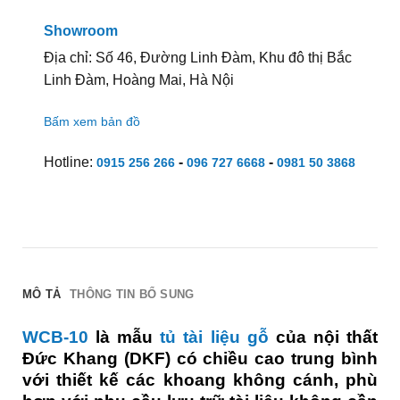
Showroom
Địa chỉ: Số 46, Đường Linh Đàm, Khu đô thị Bắc
Linh Đàm, Hoàng Mai, Hà Nội
Bấm xem bản đồ
Hotline:
-
-
0915 256 266
096 727 6668
0981 50 3868
MÔ TẢ
THÔNG TIN BỔ SUNG
WCB-10
là mẫu
tủ tài liệu gỗ
của nội thất
Đức Khang (DKF) có chiều cao trung bình
với thiết kế các khoang không cánh, phù