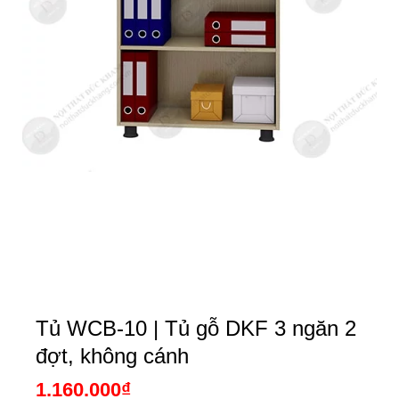
Tủ WCB-10 | Tủ gỗ DKF 3 ngăn 2
đợt, không cánh
1.160.000
₫