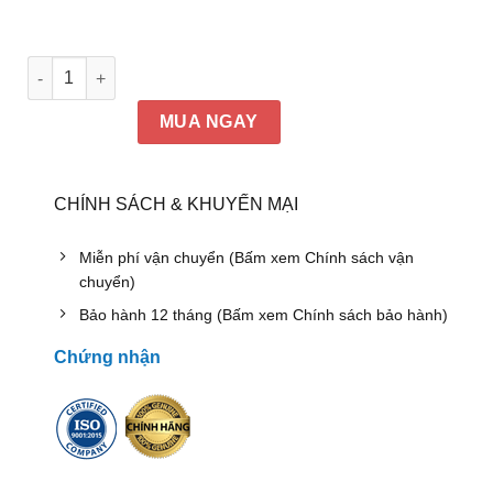
Tủ WCB-10 | Tủ gỗ DKF 3 ngăn 2 đợt, không cánh số lượng
MUA NGAY
CHÍNH SÁCH & KHUYẾN MẠI
Miễn phí vận chuyển (Bấm xem Chính sách vận
chuyển)
Bảo hành 12 tháng (Bấm xem Chính sách bảo hành)
Chứng nhận