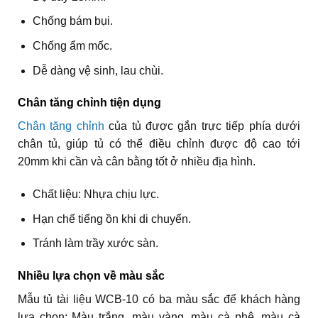
Chống bám bụi.
Chống ẩm mốc.
Dễ dàng vệ sinh, lau chùi.
Chân tăng chỉnh tiện dụng
Chân tăng chỉnh
của tủ được gắn trực tiếp phía dưới
chân tủ, giúp tủ có thể điều chỉnh được độ cao tới
20mm khi cần và cân bằng tốt ở nhiều địa hình.
Chất liệu: Nhựa chịu lực.
Hạn chế tiếng ồn khi di chuyển.
Tránh làm trầy xước sàn.
Nhiều lựa chọn về màu sắc
Mẫu tủ tài liệu WCB-10 có ba màu sắc để khách hàng
lựa chọn: Màu trắng, màu vàng, màu cà phê, màu cà