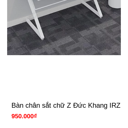
Bàn chân sắt chữ Z Đức Khang IRZ
950.000
₫