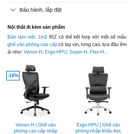
Bảo hành, lắp đặt
Nội thất đi kèm sản phẩm
Bàn làm việc 1m2
IRZ có thể kết hợp với một số mẫu
ghế văn phòng cao cấp
có tay vịn, lưng cao, tựa đầu êm
ái như:
Venon-H
,
Ergo-HPU,
Super-H
,
Flex-H
…
-18%
Venon-H | Ghế văn
Ergo-HPU | Ghế văn
phòng cao cấp nhập
phòng nhập khẩu bọc