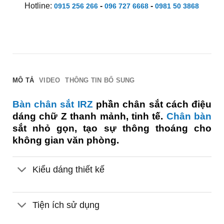
Hotline:
-
-
0915 256 266
096 727 6668
0981 50 3868
MÔ TẢ
VIDEO
THÔNG TIN BỔ SUNG
Bàn chân sắt IRZ
phần chân sắt cách điệu
dáng chữ Z thanh mảnh, tinh tế.
Chân bàn
sắt nhỏ gọn, tạo sự thông thoáng cho
không gian văn phòng.
Kiểu dáng thiết kế
Tiện ích sử dụng