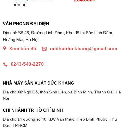
Liên hệ
VĂN PHÒNG ĐẠI DIỆN
Địa chỉ: Số 46, Đường Linh Đàm, Khu đô thị Bắc Linh Đàm,
Hoàng Mai, Hà Nội.
Xem bản đồ
noithatduckhang@gmail.com
0243-540-2270
NHÀ MÁY SẢN XUẤT ĐỨC KHANG
Địa chỉ: Xứ Ngõ Gỗ, thôn Sinh Liên, xã Bình Minh, Thanh Oai, Hà
Nội
CHI NHÁNH TP. HỒ CHÍ MINH
Địa chỉ: 14 đường số 40 KDC Vạn Phúc, Hiệp Bình Phước, Thủ
Đức, TP.HCM