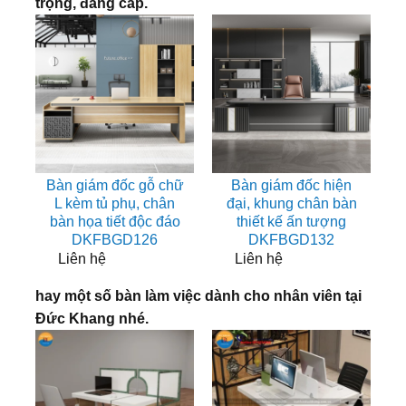
trọng, đẳng cấp.
Bàn giám đốc gỗ chữ
Bàn giám đốc hiện
L kèm tủ phụ, chân
đại, khung chân bàn
bàn họa tiết độc đáo
thiết kế ấn tượng
DKFBGD126
DKFBGD132
Liên hệ
Liên hệ
hay một số bàn làm việc dành cho nhân viên tại
Đức Khang nhé.