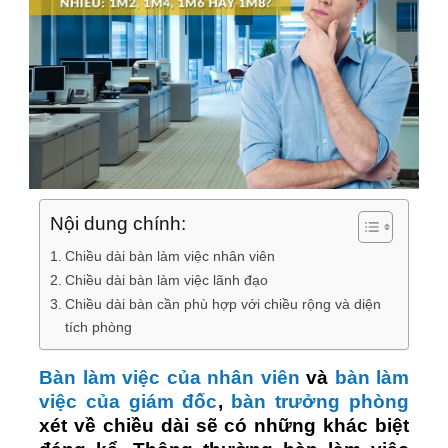
Nội dung chính:
Chiều dài bàn làm việc nhân viên
Chiều dài bàn làm việc lãnh đạo
Chiều dài bàn cần phù hợp với chiều rộng và diện
tích phòng
Bàn làm việc của nhân viên
và
bàn làm
việc của giám đốc
,
bàn trưởng phòng
xét về chiều dài sẽ có những khác biệt