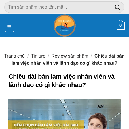
Chuyển
Tìm
đến
kiếm:
nội
dung
0
Trang chủ
/
Tin tức
/
Review sản phẩm
/
Chiều dài bàn
làm việc nhân viên và lãnh đạo có gì khác nhau?
Chiều dài bàn làm việc nhân viên và
lãnh đạo có gì khác nhau?