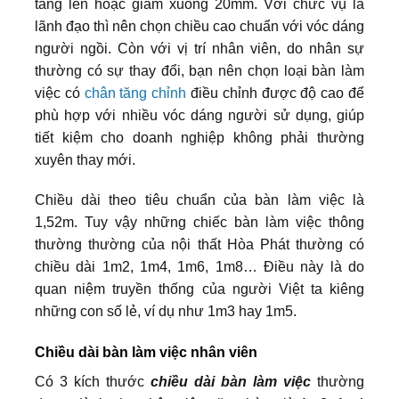
tăng lên hoặc giảm xuống 20mm. Với chức vụ là
lãnh đạo thì nên chọn chiều cao chuẩn với vóc dáng
người ngồi. Còn với vị trí nhân viên, do nhân sự
thường có sự thay đổi, bạn nên chọn loại bàn làm
việc có
chân tăng chỉnh
điều chỉnh được độ cao để
phù hợp với nhiều vóc dáng người sử dụng, giúp
tiết kiệm cho doanh nghiệp không phải thường
xuyên thay mới.
Chiều dài theo tiêu chuẩn của bàn làm việc là
1,52m. Tuy vậy những chiếc bàn làm việc thông
thường thường của nội thất Hòa Phát thường có
chiều dài 1m2, 1m4, 1m6, 1m8… Điều này là do
quan niệm truyền thống của người Việt ta kiêng
những con số lẻ, ví dụ như 1m3 hay 1m5.
Chiều dài bàn làm việc nhân viên
Có 3 kích thước
chiều dài bàn làm việc
thường