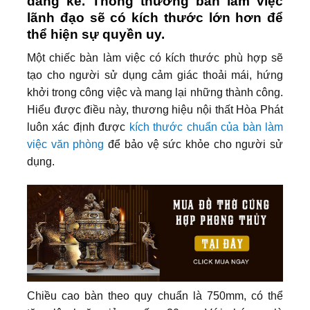
đáng kể. Thông thường bàn làm việc
lãnh đạo sẽ có kích thước lớn hơn để
thể hiện sự quyền uy.
Một chiếc bàn làm việc có kích thước phù hợp sẽ
tạo cho người sử dụng cảm giác thoải mái, hứng
khởi trong công việc và mang lại những thành công.
Hiểu được điều này, thương hiệu nội thất Hòa Phát
luôn xác định được
kích thước chuẩn của bàn làm
việc văn phòng
để bảo vệ sức khỏe cho người sử
dụng.
Chiều cao bàn theo quy chuẩn là 750mm, có thể