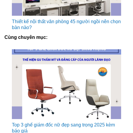
Thiết kế nội thất văn phòng 45 người ngồi nên chọn
bàn nào?
Cùng chuyên mục:
Top 3 ghế giám đốc nữ đẹp sang trọng 2025 kèm
báo giá