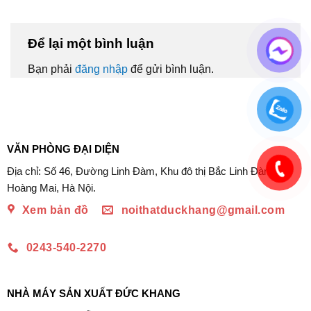
Để lại một bình luận
Bạn phải
đăng nhập
để gửi bình luận.
VĂN PHÒNG ĐẠI DIỆN
Địa chỉ: Số 46, Đường Linh Đàm, Khu đô thị Bắc Linh Đàm,
Hoàng Mai, Hà Nội.
Xem bản đồ
noithatduckhang@gmail.com
0243-540-2270
NHÀ MÁY SẢN XUẤT ĐỨC KHANG