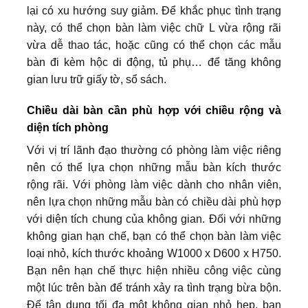
lại có xu hướng suy giảm. Để khắc phục tình trạng
này, có thể chọn bàn làm việc chữ L vừa rộng rãi
vừa dễ thao tác, hoặc cũng có thể chọn các mẫu
bàn đi kèm hộc di động, tủ phụ… để tăng không
gian lưu trữ giấy tờ, sổ sách.
Chiều dài bàn cần phù hợp với chiều rộng và
diện tích phòng
Với vị trí lãnh đạo thường có phòng làm việc riêng
nên có thể lựa chọn những mẫu bàn kích thước
rộng rãi. Với phòng làm việc dành cho nhân viên,
nên lựa chọn những mẫu bàn có chiều dài phù hợp
với diện tích chung của không gian. Đối với những
không gian hạn chế, bạn có thể chọn bàn làm việc
loại nhỏ, kích thước khoảng W1000 x D600 x H750.
Bạn nên hạn chế thực hiện nhiều công việc cùng
một lúc trên bàn để tránh xảy ra tình trạng bừa bộn.
Để tận dụng tối đa một không gian nhỏ hẹp, bạn