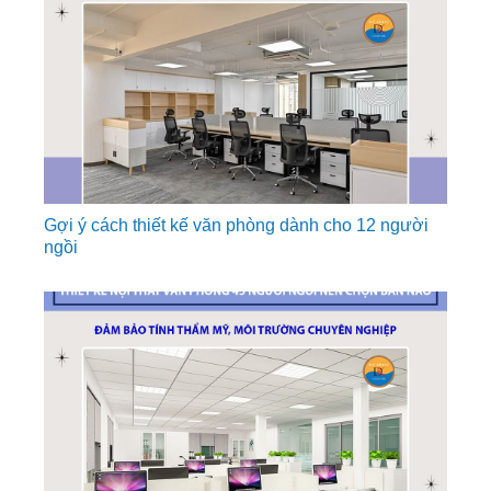
Gợi ý cách thiết kế văn phòng dành cho 12 người
ngồi