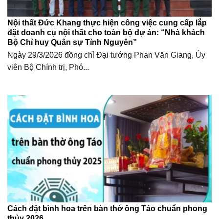
Nội thất Đức Khang thực hiện công việc cung cấp lắp
đặt doanh cụ nội thất cho toàn bộ dự án: “Nhà khách
Bộ Chỉ huy Quân sự Tỉnh Nguyên”
Ngày 29/3/2026 đồng chỉ Đại tướng Phan Văn Giang, Ủy
viên Bộ Chính trị, Phó...
Cách đặt bình hoa trên bàn thờ ông Táo chuẩn phong
thủy 2026