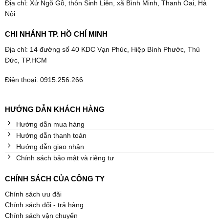
Địa chỉ: Xứ Ngõ Gỗ, thôn Sinh Liên, xã Bình Minh, Thanh Oai, Hà
Nội
CHI NHÁNH TP. HỒ CHÍ MINH
Địa chỉ: 14 đường số 40 KDC Vạn Phúc, Hiệp Bình Phước, Thủ
Đức, TP.HCM
Điện thoại: 0915.256.266
HƯỚNG DẪN KHÁCH HÀNG
Hướng dẫn mua hàng
Hướng dẫn thanh toán
Hướng dẫn giao nhận
Chính sách bảo mật và riêng tư
CHÍNH SÁCH CỦA CÔNG TY
Chính sách ưu đãi
Chính sách đổi - trả hàng
Chính sách vận chuyển