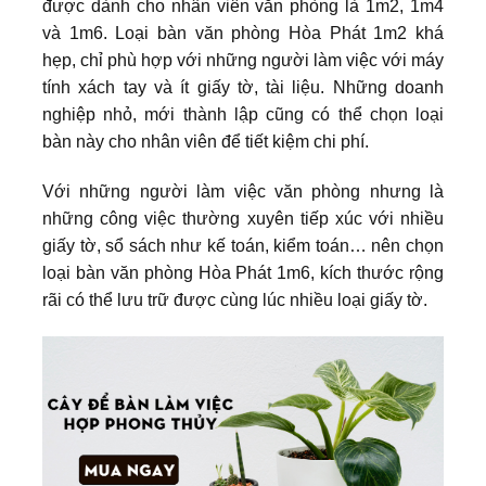
được dành cho nhân viên văn phòng là 1m2, 1m4
và 1m6. Loại bàn văn phòng Hòa Phát 1m2 khá
hẹp, chỉ phù hợp với những người làm việc với máy
tính xách tay và ít giấy tờ, tài liệu. Những doanh
nghiệp nhỏ, mới thành lập cũng có thể chọn loại
bàn này cho nhân viên để tiết kiệm chi phí.
Với những người làm việc văn phòng nhưng là
những công việc thường xuyên tiếp xúc với nhiều
giấy tờ, sổ sách như kế toán, kiểm toán… nên chọn
loại bàn văn phòng Hòa Phát 1m6, kích thước rộng
rãi có thể lưu trữ được cùng lúc nhiều loại giấy tờ.