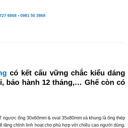
-
727 6668
0981 50 3868
ng
có kết cấu vững chắc kiểu dáng
 bỉ, bảo hành 12 tháng,… Ghế còn có
 chữ T ngược ống 30x60mm & oval 35x80mm và khung là ống thép
ể tăng chỉnh linh hoạt cho phù hợp với chiều cao người dùng.