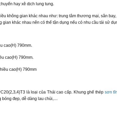
chuyển hay xê dịch lung tung.
iều không gian khác nhau như: trung tâm thương mại, sân bay, 
gian khác nhau nên có thể tận dụng nếu có nhu cầu tái sử dụ
ều cao(H) 790mm.
ều cao(H) 790mm.
chiều cao(H) 790mm
20(2,3,4)T3 là loại của Thái cao cấp. Khung ghế thép
sơn tĩ
áng bóng đẹp, dễ dàng lau chùi,…