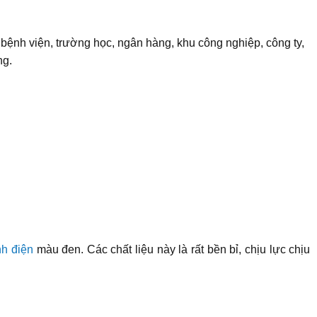
bệnh viện, trường học, ngân hàng, khu công nghiệp, công ty,
ng.
nh điện
màu đen. Các chất liệu này là rất bền bỉ, chịu lực chịu