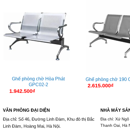
Ghế phòng chờ Hòa Phát
Ghế phòng chờ 190
GPC02-2
2.615.000
₫
1.942.500
₫
VĂN PHÒNG ĐẠI DIỆN
NHÀ MÁY SẢ
Địa chỉ: Số 46, Đường Linh Đàm, Khu đô thị Bắc
Địa chỉ: Xứ Ngõ
Thanh Oai, Hà 
Linh Đàm, Hoàng Mai, Hà Nội.