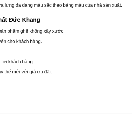
tựa lưng đa dạng màu sắc theo bảng màu của nhà sản xuất.
thất Đức Khang
sản phẩm ghế không xây xước.
uyển cho khách hàng.
 lợi khách hàng
y thế mới với giá ưu đãi.