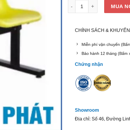
Ghế phòng chờ Hòa Phát P
MUA N
CHÍNH SÁCH & KHUYẾN
Miễn phí vận chuyển (Bấ
Bảo hành 12 tháng (Bấm 
Chứng nhận
Showroom
Địa chỉ: Số 46, Đường Lin