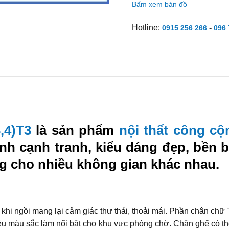
Bấm xem bản đồ
Hotline:
-
0915 256 266
096 
,4)T3
là sản phẩm
nội thất công cộ
hành cạnh tranh, kiểu dáng đẹp, bền
g cho nhiều không gian khác nhau.
ựa khi ngồi mang lại cảm giác thư thái, thoải mái. Phần chân
ều màu sắc làm nổi bật cho khu vực phòng chờ. Chân ghế có th