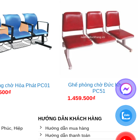
Ghế phòng chờ Đức Khang
g chờ Hòa Phát PC01
PC51
500
₫
1.459.500
₫
HƯỚNG DẪN KHÁCH HÀNG
 Phúc, Hiệp
Hướng dẫn mua hàng
Hướng dẫn thanh toán