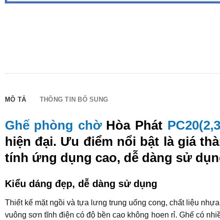
MÔ TẢ
THÔNG TIN BỔ SUNG
Ghế phòng chờ
Hòa Phát
PC20(2,3
hiện đại. Ưu điểm nổi bật là giá t
tính ứng dụng cao, dễ dàng sử dụn
Kiểu dáng đẹp, dễ dàng sử dụng
Thiết kế mặt ngồi và tựa lưng trung uống cong, chất liệu nh
vuông sơn tĩnh điện có độ bền cao không hoen rỉ. Ghế có nhi