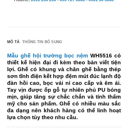
MÔ TẢ
THÔNG TIN BỔ SUNG
Mẫu ghế hội trường bọc nệm
WH5516 có
thiết kế hiện đại đi kèm theo bàn viết tiện
lợi. Ghế có khung và chân ghế bằng thép
sơn tĩnh điện kết hợp đệm mút đúc lạnh độ
đàn hồi cao, bọc vải nỉ cao cấp và êm ái.
Tay vịn được ốp gỗ tự nhiên phủ PU bóng
mịn, giúp tăng sự chắc chắn và tính thẩm
mỹ cho sản phẩm. Ghế có nhiều màu sắc
đa dạng nên khách hàng có thể linh hoạt
lựa chọn tùy theo nhu cầu.