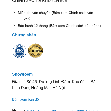
CHÍNH SÁCH & KHUYẾN MẠI
Miễn phí vận chuyển (Bấm xem Chính sách vận
chuyển)
Bảo hành 12 tháng (Bấm xem Chính sách bảo hành)
Chứng nhận
Showroom
Địa chỉ: Số 46, Đường Linh Đàm, Khu đô thị Bắc
Linh Đàm, Hoàng Mai, Hà Nội
Bấm xem bản đồ
Hotline:
-
-
0915 256 266
096 727 6668
0981 50 3868