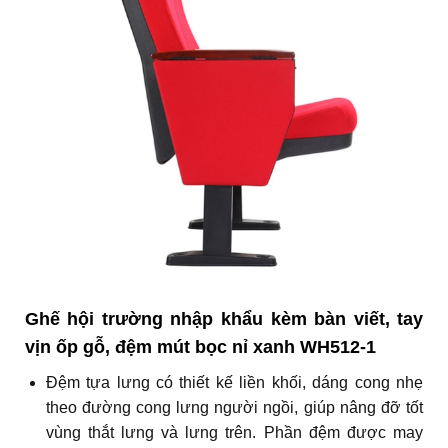
Ghế hội trường nhập khẩu kèm bàn viết, tay
vịn ốp gỗ, đệm mút bọc nỉ xanh WH512-1
Đệm tựa lưng có thiết kế liền khối, dáng cong nhẹ
theo đường cong lưng người ngồi, giúp nâng đỡ tốt
vùng thắt lưng và lưng trên. Phần đệm được may