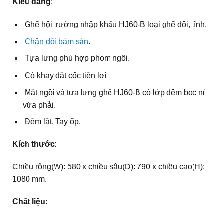
Kiểu dáng
:
Ghế hội trường nhập khẩu HJ60-B loại ghế đôi, tĩnh.
Chân đôi bám sàn
.
Tựa lưng phù hợp phom ngồi.
Có khay đặt cốc tiện lợi
Mặt ngồi và tựa lưng ghế HJ60-B có lớp đệm bọc nỉ
vừa phải.
Đệm lật. Tay ốp.
Kích thước:
Chiều rộng(W): 580 x chiều sâu(D): 790 x chiều cao(H):
1080 mm.
Chất liệu: