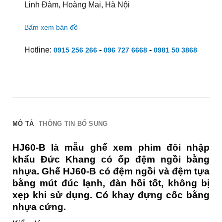
Linh Đàm, Hoàng Mai, Hà Nội
Bấm xem bản đồ
Hotline:
-
-
0915 256 266
096 727 6668
0981 50 3868
MÔ TẢ
THÔNG TIN BỔ SUNG
HJ60-B là mẫu ghế xem phim đôi nhập
khẩu Đức Khang có ốp đệm ngồi bằng
nhựa. Ghế HJ60-B có đệm ngồi và đệm tựa
bằng mút đúc lạnh, đàn hồi tốt, không bị
xẹp khi sử dụng. Có khay đựng cốc bằng
nhựa cứng.