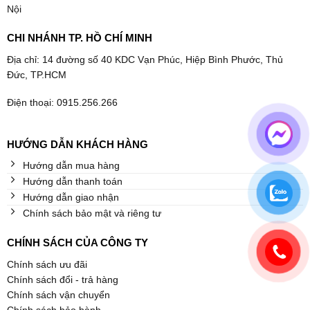
Nội
CHI NHÁNH TP. HỒ CHÍ MINH
Địa chỉ: 14 đường số 40 KDC Vạn Phúc, Hiệp Bình Phước, Thủ
Đức, TP.HCM
Điện thoại: 0915.256.266
HƯỚNG DẪN KHÁCH HÀNG
Hướng dẫn mua hàng
Hướng dẫn thanh toán
Hướng dẫn giao nhận
Chính sách bảo mật và riêng tư
CHÍNH SÁCH CỦA CÔNG TY
Chính sách ưu đãi
Chính sách đổi - trả hàng
Chính sách vận chuyển
Chính sách bảo hành