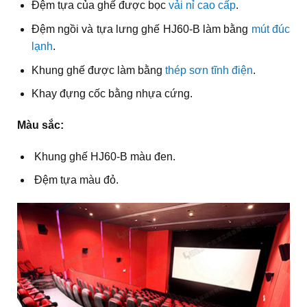
Đệm tựa của ghế được bọc
vải nỉ cao cấp
.
Đệm ngồi và tựa lưng ghế HJ60-B làm bằng
mút đúc
lạnh
.
Khung ghế được làm bằng
thép sơn tĩnh điện
.
Khay đựng cốc bằng nhựa cứng.
Màu sắc:
Khung ghế HJ60-B màu đen.
Đệm tựa màu đỏ.