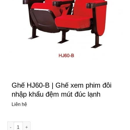
Ghế HJ60-B | Ghế xem phim đôi
nhập khẩu đệm mút đúc lạnh
Liên hệ
Ghế HJ60-B | Ghế xem phim đôi nhập khẩu đệm mút đúc lạnh