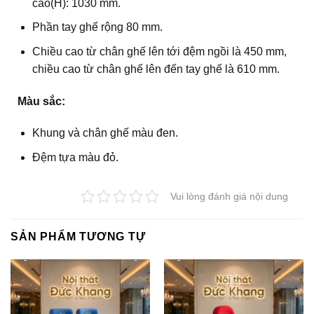
cao(H): 1030 mm.
Phần tay ghế rộng 80 mm.
Chiều cao từ chân ghế lên tới đệm ngồi là 450 mm,
chiều cao từ chân ghế lên đến tay ghế là 610 mm.
Màu sắc:
Khung và chân ghế màu đen.
Đệm tựa màu đỏ.
Vui lòng đánh giá nội dung
SẢN PHẨM TƯƠNG TỰ