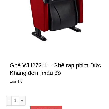
Ghế WH272-1 – Ghế rạp phim Đức
Khang đơn, màu đỏ
Liên hệ
Ghế WH272-1 - Ghế rạp phim Đức Khang đơn, màu đỏ số lượ