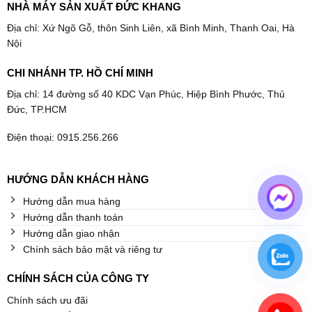
NHÀ MÁY SẢN XUẤT ĐỨC KHANG
Địa chỉ: Xứ Ngõ Gỗ, thôn Sinh Liên, xã Bình Minh, Thanh Oai, Hà
Nội
CHI NHÁNH TP. HỒ CHÍ MINH
Địa chỉ: 14 đường số 40 KDC Vạn Phúc, Hiệp Bình Phước, Thủ
Đức, TP.HCM
Điện thoại: 0915.256.266
HƯỚNG DẪN KHÁCH HÀNG
Hướng dẫn mua hàng
Hướng dẫn thanh toán
Hướng dẫn giao nhận
Chính sách bảo mật và riêng tư
CHÍNH SÁCH CỦA CÔNG TY
Chính sách ưu đãi