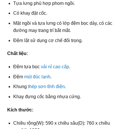
Tựa lưng phù hợp phom ngồi.
Có khay đặt cốc.
Mặt ngồi và tựa lưng có lớp đệm bọc dày, có các
đường may trang trí bắt mắt.
Đệm lật sử dụng cơ chế đối trọng.
Chất liệu:
Đệm tựa bọc
vải nỉ cao cấp
.
Đệm
mút đúc lạnh
.
Khung
thép sơn tĩnh điện
.
Khay đựng cốc bằng nhựa cứng.
Kích thước:
Chiều rộng(W): 590 x chiều sâu(D): 760 x chiều