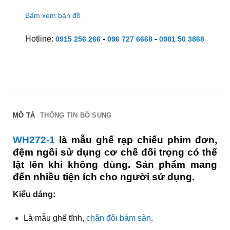
Bấm xem bản đồ
Hotline:
-
-
0915 256 266
096 727 6668
0981 50 3868
MÔ TẢ
THÔNG TIN BỔ SUNG
WH272-1
là mẫu ghế rạp chiếu phim đơn,
đệm ngồi sử dụng cơ chế đối trọng có thể
lật lên khi không dùng. Sản phẩm mang
đến nhiều tiện ích cho người sử dụng.
Kiểu dáng:
Là mẫu ghế tĩnh,
chân đôi bám sàn
.