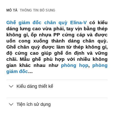
MÔ TẢ
THÔNG TIN BỔ SUNG
Ghế giám đốc chân quỳ Elina-V
có kiểu
dáng lưng cao vừa phải, tay vịn bằng thép
không gỉ, ốp nhựa PP cứng cáp và được
uốn cong xuống thành dáng chân quỳ.
Ghế chân quỳ được làm từ thép không gỉ,
độ cứng cao giúp ghế ổn định và vững
chãi. Mẫu ghế phù hợp với nhiều không
gian khác nhau như
phòng họp
,
phòng
giám đốc
…
Kiểu dáng thiết kế
Tiện ích sử dụng