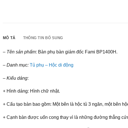
MÔ TẢ
THÔNG TIN BỔ SUNG
–
Tên sản phẩm
: Bàn phụ bàn giám đốc Fami BP1400H.
–
Danh mục:
Tủ phụ – Hộc di động
–
Kiểu dáng
:
+ Hình dáng: Hình chữ nhật.
+ Cấu tạo bàn bao gồm: Một bên là hộc tủ 3 ngăn, một bên hộc 
+ Cạnh bàn được uốn cong thay vì là những đường thẳng cứng