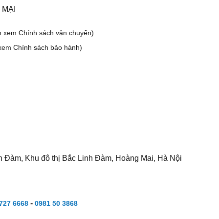
 MẠI
m xem Chính sách vận chuyển)
xem Chính sách bảo hành)
h Đàm, Khu đô thị Bắc Linh Đàm, Hoàng Mai, Hà Nội
-
727 6668
0981 50 3868