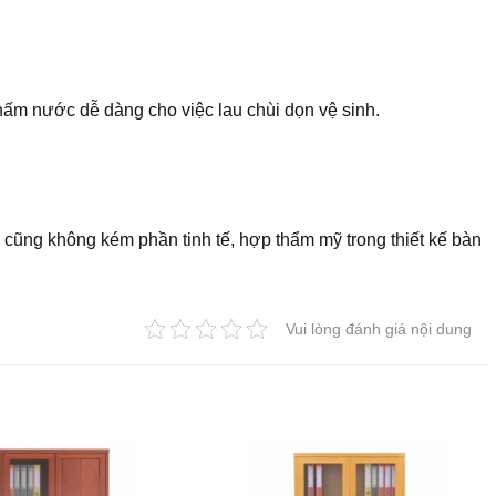
ấm nước dễ dàng cho việc lau chùi dọn vệ sinh.
cũng không kém phần tinh tế, hợp thẩm mỹ trong thiết kế bàn
Vui lòng đánh giá nội dung