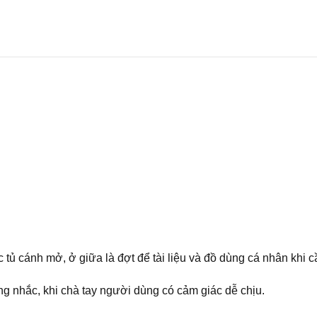
tủ cánh mở, ở giữa là đợt để tài liệu và đồ dùng cá nhân khi cầ
 nhắc, khi chà tay người dùng có cảm giác dễ chịu.