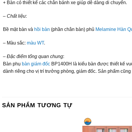
+ Bàn có thiết kế các chân bánh xe giúp dễ dàng di chuyển.
–
Chất liệu
:
Bề mặt bàn và
hồi bàn
(phần chân bàn) phủ
Melamine Hàn Qu
– Màu sắc:
màu WT
.
–
Đặc điểm tổng quan chung
:
Bàn phụ
bàn giám đốc
BP1400H là kiểu bàn được thiết kế vuô
dành riêng cho vị trí trưởng phòng, giám đốc. Sản phẩm cũng
SẢN PHẨM TƯƠNG TỰ