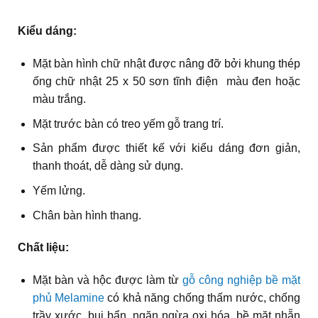
Kiểu dáng:
Mặt bàn hình chữ nhật được nâng đỡ bởi khung thép
ống chữ nhật 25 x 50 sơn tĩnh điện màu đen hoặc
màu trắng.
Mặt trước bàn có treo yếm gỗ trang trí.
Sản phẩm được thiết kế với kiểu dáng đơn giản,
thanh thoát, dễ dàng sử dụng.
Yếm lửng.
Chân bàn hình thang.
Chất liệu:
Mặt bàn và hộc được làm từ
gỗ công nghiệp
bề mặt
phủ Melamine
có khả năng chống thấm nước, chống
trầy xước, bụi bẩn, ngăn ngừa oxi hóa, bề mặt nhẵn