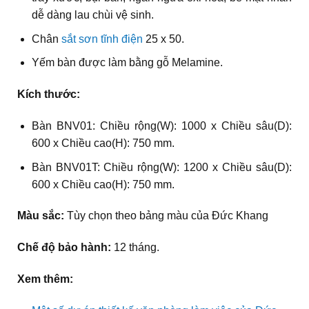
dễ dàng lau chùi vệ sinh.
Chân
sắt sơn tĩnh điện
25 x 50.
Yếm bàn được làm bằng gỗ Melamine.
Kích thước:
Bàn BNV01: Chiều rộng(W): 1000 x Chiều sâu(D):
600 x Chiều cao(H): 750 mm.
Bàn BNV01T: Chiều rộng(W): 1200 x Chiều sâu(D):
600 x Chiều cao(H): 750 mm.
Màu sắc:
Tùy chọn theo bảng màu của Đức Khang
Chế độ bảo hành:
12 tháng.
Xem thêm: