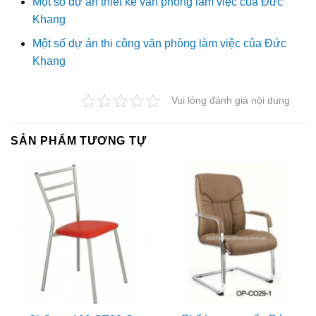
Một số dự án thiết kế văn phòng làm việc của Đức
Khang
Một số dự án thi công văn phòng làm việc của Đức
Khang
Vui lòng đánh giá nội dung
SẢN PHẨM TƯƠNG TỰ