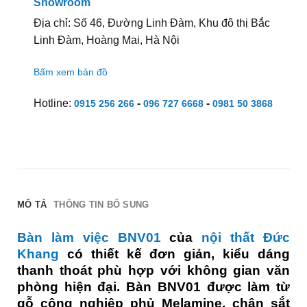
Showroom
Địa chỉ: Số 46, Đường Linh Đàm, Khu đô thị Bắc
Linh Đàm, Hoàng Mai, Hà Nội
Bấm xem bản đồ
Hotline:
-
-
0915 256 266
096 727 6668
0981 50 3868
MÔ TẢ
THÔNG TIN BỔ SUNG
Bàn làm việc BNV01
của
nội thất Đức
Khang
có thiết kế đơn giản, kiểu dáng
thanh thoát phù hợp với không gian văn
phòng hiện đại. Bàn BNV01 được làm từ
gỗ công nghiệp phủ Melamine, chân sắt