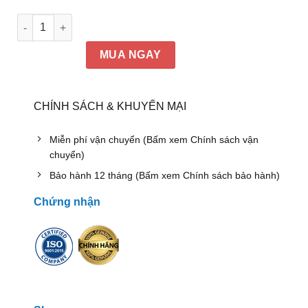
Bàn làm việc Đức Khang BNV01T số lượng
MUA NGAY
CHÍNH SÁCH & KHUYẾN MẠI
Miễn phí vận chuyển (Bấm xem Chính sách vận
chuyển)
Bảo hành 12 tháng (Bấm xem Chính sách bảo hành)
Chứng nhận