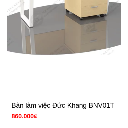
Bàn làm việc Đức Khang BNV01T
860.000
₫