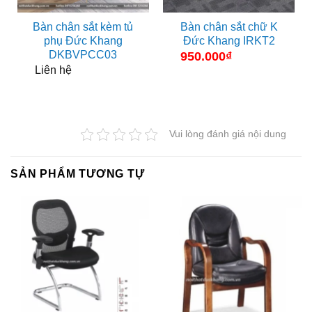
Bàn chân sắt kèm tủ
Bàn chân sắt chữ K
phụ Đức Khang
Đức Khang IRKT2
DKBVPCC03
950.000
₫
Liên hệ
Vui lòng đánh giá nội dung
SẢN PHẨM TƯƠNG TỰ