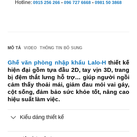
Hotline:
-
-
0915 256 266
096 727 6668
0981 50 3868
MÔ TẢ
VIDEO
THÔNG TIN BỔ SUNG
Ghế văn phòng nhập khẩu Lalo-H
thiết kế
hiện đại gồm tựa đầu 2D, tay vịn 3D, trang
bị đệm thắt lưng hỗ trợ… giúp người ngồi
cảm thấy thoải mái, giảm đau mỏi vai gáy,
cột sống, đảm bảo sức khỏe tốt, nâng cao
hiệu suất làm việc.
Kiểu dáng thiết kế