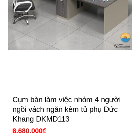
Cụm bàn làm việc nhóm 4 người
ngồi vách ngăn kèm tủ phụ Đức
Khang DKMD113
8.680.000
₫