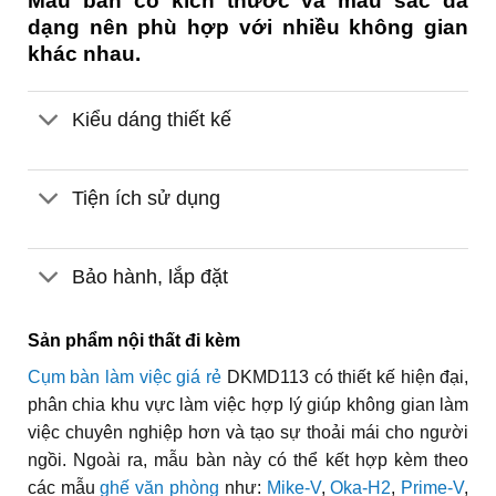
Mẫu bàn có kích thước và màu sắc đa
dạng nên phù hợp với nhiều không gian
khác nhau.
Kiểu dáng thiết kế
Tiện ích sử dụng
Bảo hành, lắp đặt
Sản phẩm nội thất đi kèm
Cụm bàn làm việc giá rẻ
DKMD113 có thiết kế hiện đại,
phân chia khu vực làm việc hợp lý giúp không gian làm
việc chuyên nghiệp hơn và tạo sự thoải mái cho người
ngồi. Ngoài ra, mẫu bàn này có thể kết hợp kèm theo
các mẫu
ghế văn phòng
như:
Mike-V
,
Oka-H2
,
Prime-V
,