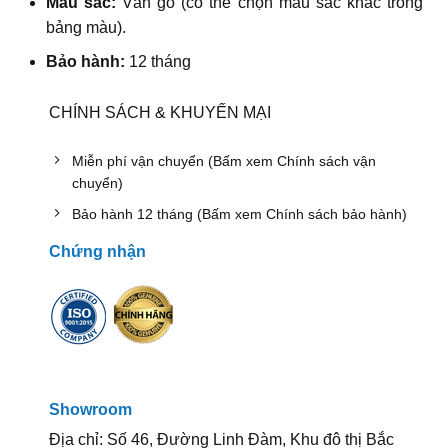
Màu sắc:
Vân gỗ (có thể chọn màu sắc khác trong
bảng màu).
Bảo hành:
12 tháng
CHÍNH SÁCH & KHUYẾN MẠI
Miễn phí vận chuyển (Bấm xem Chính sách vận
chuyển)
Bảo hành 12 tháng (Bấm xem Chính sách bảo hành)
Chứng nhận
Showroom
Địa chỉ: Số 46, Đường Linh Đàm, Khu đô thị Bắc