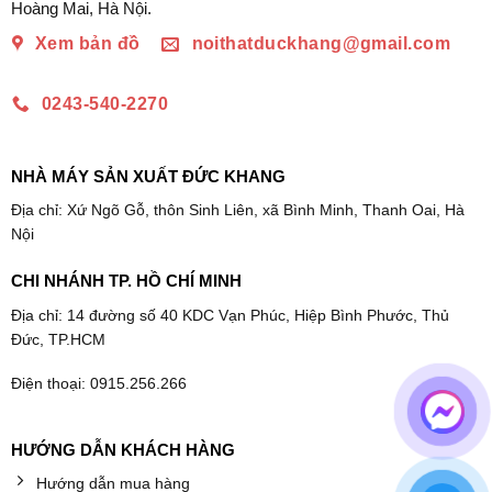
Hoàng Mai, Hà Nội.
Xem bản đồ
noithatduckhang@gmail.com
0243-540-2270
NHÀ MÁY SẢN XUẤT ĐỨC KHANG
Địa chỉ: Xứ Ngõ Gỗ, thôn Sinh Liên, xã Bình Minh, Thanh Oai, Hà
Nội
CHI NHÁNH TP. HỒ CHÍ MINH
Địa chỉ: 14 đường số 40 KDC Vạn Phúc, Hiệp Bình Phước, Thủ
Đức, TP.HCM
Điện thoại: 0915.256.266
HƯỚNG DẪN KHÁCH HÀNG
Hướng dẫn mua hàng