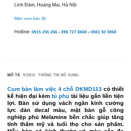
Linh Đàm, Hoàng Mai, Hà Nội
Bấm xem bản đồ
Hotline:
-
-
0915 256 266
096 727 6668
0981 50 3868
MÔ TẢ
VIDEO
THÔNG TIN BỔ SUNG
Cụm bàn làm việc 4 chỗ DKMD113
có thiết
kế hiện đại kèm
tủ phụ
tài liệu gắn liền tiện
lợi. Bàn sử dụng vách ngăn kính cường
lực dán decal màu, mặt bàn gỗ công
nghiệp phủ Melamine bền chắc giúp tăng
tính thẩm mỹ và tuổi thọ cho sản phẩm.