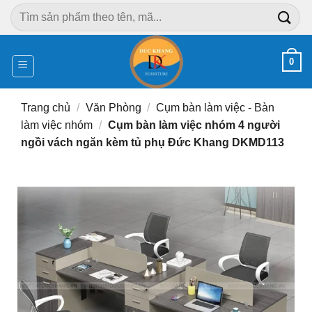
Chuyển
Tìm
đến
kiếm:
nội
dung
0
Trang chủ
/
Văn Phòng
/
Cụm bàn làm việc - Bàn
làm việc nhóm
/
Cụm bàn làm việc nhóm 4 người
ngồi vách ngăn kèm tủ phụ Đức Khang DKMD113