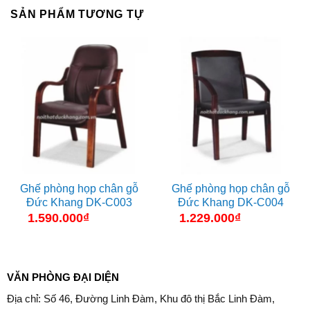
SẢN PHẨM TƯƠNG TỰ
Ghế phòng họp chân gỗ
Ghế phòng họp chân gỗ
Đức Khang DK-C003
Đức Khang DK-C004
1.590.000
₫
1.229.000
₫
VĂN PHÒNG ĐẠI DIỆN
Địa chỉ: Số 46, Đường Linh Đàm, Khu đô thị Bắc Linh Đàm,