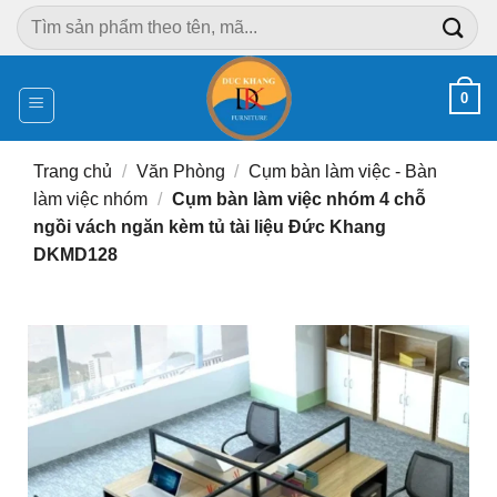
Chuyển
Tìm
đến
kiếm:
nội
dung
0
Trang chủ
/
Văn Phòng
/
Cụm bàn làm việc - Bàn
làm việc nhóm
/
Cụm bàn làm việc nhóm 4 chỗ
ngồi vách ngăn kèm tủ tài liệu Đức Khang
DKMD128