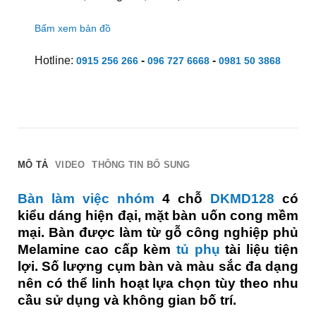
Bấm xem bản đồ
Hotline:
-
-
0915 256 266
096 727 6668
0981 50 3868
MÔ TẢ
VIDEO
THÔNG TIN BỔ SUNG
Bàn làm việc nhóm
4 chỗ
DKMD128
có
kiểu dáng hiện đại, mặt bàn uốn cong mềm
mại. Bàn được làm từ gỗ công nghiệp phủ
Melamine cao cấp kèm
tủ phụ
tài liệu tiện
lợi. Số lượng cụm bàn và màu sắc đa dạng
nên có thể linh hoạt lựa chọn tùy theo nhu
cầu sử dụng và không gian bố trí.