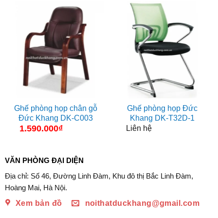
Ghế phòng họp chân gỗ
Ghế phòng họp Đức
Đức Khang DK-C003
Khang DK-T32D-1
1.590.000
₫
Liên hệ
VĂN PHÒNG ĐẠI DIỆN
Địa chỉ: Số 46, Đường Linh Đàm, Khu đô thị Bắc Linh Đàm,
Hoàng Mai, Hà Nội.
Xem bản đồ
noithatduckhang@gmail.com