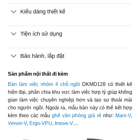
Kiểu dáng thiết kế
Tiện ích sử dụng
Bảo hành, lắp đặt
Sản phẩm nội thất đi kèm
Bàn làm việc nhóm 4 chỗ ngồi
DKMD128 có thiết kế
hiện đại, phân chia khu vực làm việc hợp lý giúp không
gian làm việc chuyên nghiệp hơn và tạo sự thoải mái
cho người ngồi. Ngoài ra, mẫu bàn này có thể kết hợp
kèm theo các mẫu
ghế văn phòng giá rẻ
như:
Mars-V
,
Venon-V
,
Ergo-VPU
,
Imove-V
…