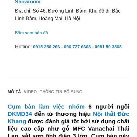
Showroom
Địa chỉ: Số 46, Đường Linh Đàm, Khu đô thị Bắc
Linh Đàm, Hoàng Mai, Hà Nội
Bấm xem bản đồ
Hotline:
-
-
0915 256 266
096 727 6668
0981 50 3868
MÔ TẢ
VIDEO
THÔNG TIN BỔ SUNG
Cụm bàn làm việc nhóm
6 người ngồi
DKMD34
đến từ thương hiệu
Nội thất Đức
Khang
được đánh giá tốt bởi sử dụng chất
liệu cao cấp như gỗ MFC Vanachai Thái
Lan, sắt sơn tĩnh điện 3 lớp. Cụm bàn này