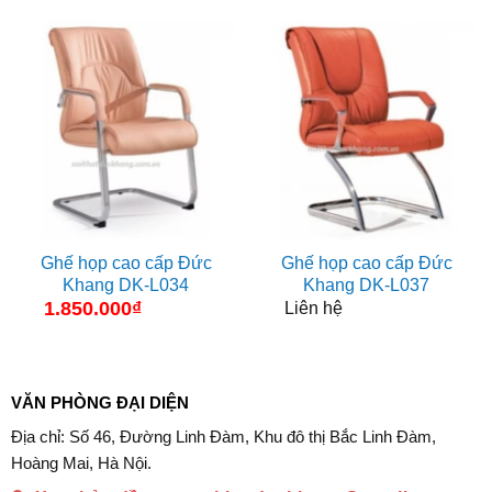
Ghế họp cao cấp Đức
Ghế họp cao cấp Đức
Khang DK-L034
Khang DK-L037
1.850.000
₫
Liên hệ
VĂN PHÒNG ĐẠI DIỆN
Địa chỉ: Số 46, Đường Linh Đàm, Khu đô thị Bắc Linh Đàm,
Hoàng Mai, Hà Nội.