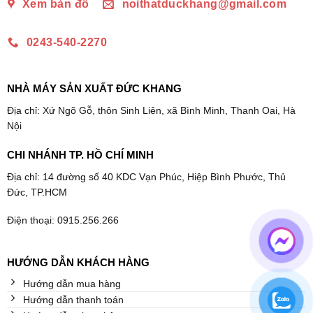
Xem bản đồ
noithatduckhang@gmail.com
0243-540-2270
NHÀ MÁY SẢN XUẤT ĐỨC KHANG
Địa chỉ: Xứ Ngõ Gỗ, thôn Sinh Liên, xã Bình Minh, Thanh Oai, Hà
Nội
CHI NHÁNH TP. HỒ CHÍ MINH
Địa chỉ: 14 đường số 40 KDC Vạn Phúc, Hiệp Bình Phước, Thủ
Đức, TP.HCM
Điện thoại: 0915.256.266
HƯỚNG DẪN KHÁCH HÀNG
Hướng dẫn mua hàng
Hướng dẫn thanh toán