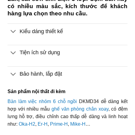
có nhiều màu sắc, kích thước để khách
hàng lựa chọn theo nhu cầu.
Kiểu dáng thiết kế
Tiện ích sử dụng
Bảo hành, lắp đặt
Sản phẩm nội thất đi kèm
Bàn làm việc nhóm 6 chỗ ngồi
DKMD34 dễ dàng kết
hợp với nhiều mẫu
ghế văn phòng chân xoay
, có đệm
lưng hỗ trợ, điều chỉnh cao thấp dễ dàng và linh hoạt
như:
Oka-H2
,
Er-H
,
Prime-H
,
Mike-H
…