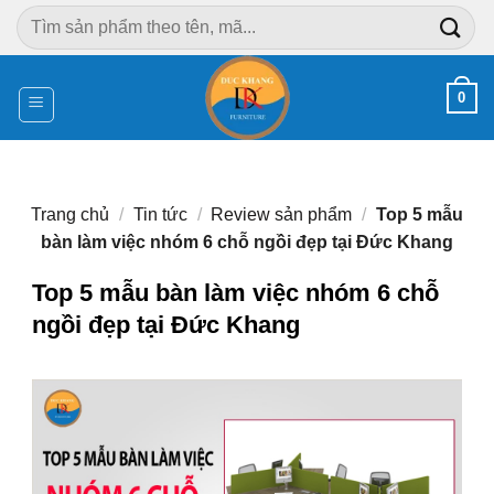
Chuyển
Tìm
đến
kiếm:
nội
dung
0
Trang chủ
/
Tin tức
/
Review sản phẩm
/
Top 5 mẫu
bàn làm việc nhóm 6 chỗ ngồi đẹp tại Đức Khang
Top 5 mẫu bàn làm việc nhóm 6 chỗ
ngồi đẹp tại Đức Khang