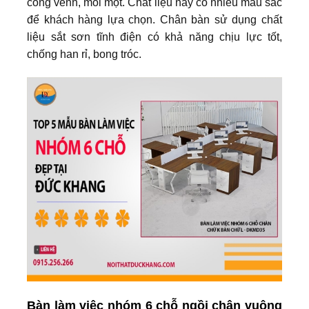
cong vênh, mối mọt. Chất liệu này có nhiều màu sắc
để khách hàng lựa chọn. Chân bàn sử dụng chất
liệu sắt sơn tĩnh điện có khả năng chịu lực tốt,
chống han rỉ, bong tróc.
Bàn làm việc nhóm 6 chỗ ngồi chân vuông