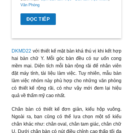
Văn Phòng
ĐỌC TIẾP
DKMD22
với thiết kế mặt bàn khá thú vị khi kết hợp
hai bàn chữ Y. Mỗi góc bàn đều có sự uốn cong
mềm mại. Diện tích mỗi bàn rộng rãi để nhân viên
đặt máy tính, tài liệu làm việc. Tuy nhiên, mẫu bàn
làm việc nhóm này phù hợp cho những văn phòng
có thiết kế rộng rãi, có như vậy mới đem lại hiệu
quả về thẩm mỹ cao nhất.
Chân bàn có thiết kế đơn giản, kiểu hộp vuông.
Ngoài ra, bạn cũng có thể lựa chọn một số kiểu
chân khác như: chân oval, chân tam giác, chân chữ
U. Dưới chân bàn có nút điều chỉnh cao thấp tối đa