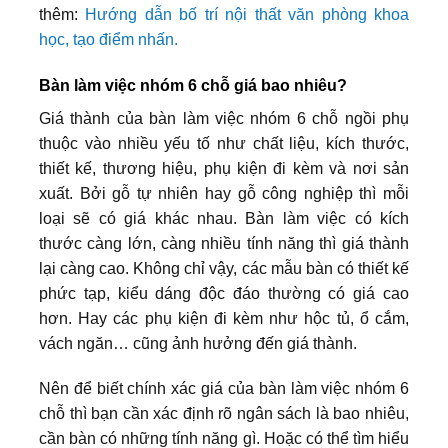
thêm:
Hướng dẫn bố trí nội thất văn phòng khoa
học, tạo điểm nhấn.
Bàn làm việc nhóm 6 chỗ giá bao nhiêu?
Giá thành của bàn làm việc nhóm 6 chỗ ngồi phụ
thuộc vào nhiều yếu tố như chất liệu, kích thước,
thiết kế, thương hiệu, phụ kiện đi kèm và nơi sản
xuất. Bởi gỗ tự nhiên hay gỗ công nghiệp thì mỗi
loại sẽ có giá khác nhau. Bàn làm việc có kích
thước càng lớn, càng nhiều tính năng thì giá thành
lại càng cao. Không chỉ vậy, các mẫu bàn có thiết kế
phức tạp, kiểu dáng độc đáo thường có giá cao
hơn. Hay các phụ kiện đi kèm như hộc tủ, ổ cắm,
vách ngăn… cũng ảnh hưởng đến giá thành.
Nên để biết chính xác giá của bàn làm việc nhóm 6
chỗ thì bạn cần xác định rõ ngân sách là bao nhiêu,
cần bàn có những tính năng gì. Hoặc có thể tìm hiểu