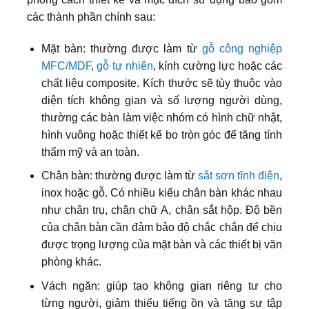
các thành phần chính sau:
Mặt bàn: thường được làm từ
gỗ công nghiệp
MFC/MDF
,
gỗ tự nhiên
, kính cường lực hoặc các
chất liệu composite. Kích thước sẽ tùy thuộc vào
diện tích không gian và số lượng người dùng,
thường các bàn làm việc nhóm có hình chữ nhật,
hình vuông hoặc thiết kế bo tròn góc để tăng tính
thẩm mỹ và an toàn.
Chân bàn: thường được làm từ
sắt sơn tĩnh điện
,
inox hoặc gỗ. Có nhiều kiểu chân bàn khác nhau
như chân trụ, chân chữ A, chân sắt hộp. Độ bền
của chân bàn cần đảm bảo độ chắc chắn để chịu
được trọng lượng của mặt bàn và các thiết bị văn
phòng khác.
Vách ngăn: giúp tạo không gian riêng tư cho
từng người, giảm thiểu tiếng ồn và tăng sự tập