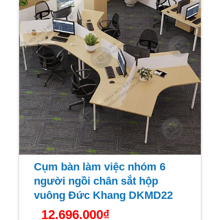
Cụm bàn làm việc nhóm 6
người ngồi chân sắt hộp
vuông Đức Khang DKMD22
12.696.000
₫