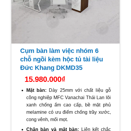
Cụm bàn làm việc nhóm 6
chỗ ngồi kèm hộc tủ tài liệu
Đức Khang DKMD35
15.980.000
₫
Mặt bàn:
Dày 25mm với
chất liệu gỗ
công nghiệp MFC Vanachai Thái Lan lõi
xanh chống ẩm cao cấp, bề mặt phủ
melamine có ưu điểm chống trầy xước,
cong vênh, mối mọt.
Chân bàn và mặt bàn:
Liên kết chắc