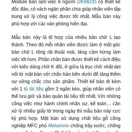
Module bàn làm việc 6 người
DKMD35
có thiết kế
độc đáo, có vách ngăn phân chia giúp nhân viên tập
trung xử lý công việc được tốt nhất. Mẫu bàn này
phù hợp với các văn phòng hiện đại.
Mẫu bàn này là tổ hợp của nhiều bàn chữ L tạo
thành. Theo đó mỗi nhân viên được làm ở một góc
bàn chữ L rộng rãi thoải mái, tăng cảm hứng làm
việc tốt hơn. Phần chân bàn được thiết kế cách điệu
với kiểu dáng chữ K đôi, ở giữa là trục chữ nhật dẹt
nối từ mặt bàn với chân bàn bên dưới để tăng thêm
sự vững chắc cho sản phẩm. Thiết kế bàn đi kèm
với 1
tủ tài liệu
gồm 3 ngăn kéo, giúp nhân viên có
thể lưu giữ và bảo quản tài liệu tốt nhất. Với những
công việc như hành chính nhân sự, kế toán… cần
xử lý nhiều giấy tờ trong ngày thì mẫu bàn này cực
kỳ phù hợp. Mặt bàn sử dụng chất liệu gỗ công
nghiệp MFC phủ
Melamine
chống trầy xước, chống