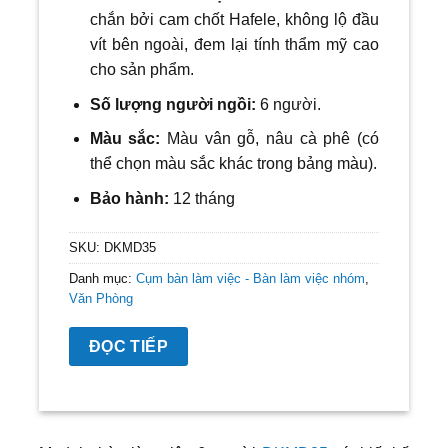
chắn bởi cam chốt Hafele, không lộ đầu
vít bên ngoài, đem lại tính thẩm mỹ cao
cho sản phẩm.
Số lượng người ngồi:
6
người.
Màu sắc:
Màu vân gỗ, nâu cà phê (có
thể chọn màu sắc khác trong bảng màu).
Bảo hành:
12 tháng
SKU:
DKMD35
Danh mục:
Cụm bàn làm việc - Bàn làm việc nhóm
,
Văn Phòng
ĐỌC TIẾP