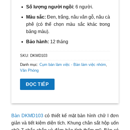
Số lượng người ngồi:
6
người.
Màu sắc:
Đ
en
, trắng, nâu vân gỗ, nâu cà
phê
(có thể chọn màu sắc khác trong
bảng màu).
Bảo hành:
12 tháng
SKU:
DKMD103
Danh mục:
Cụm bàn làm việc - Bàn làm việc nhóm
,
Văn Phòng
ĐỌC TIẾP
Bàn DKMD103
có thiết kế mặt bàn hình chữ I đơn
giản và tiết kiệm diện tích. Khung chân sắt hộp uốn