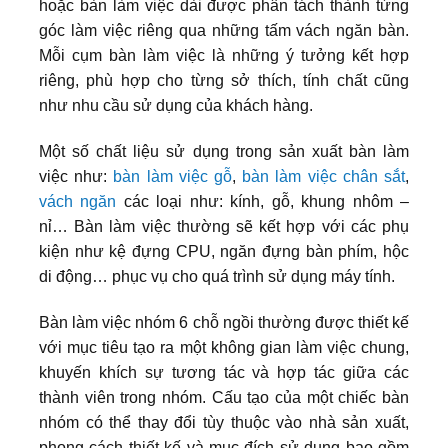
hoặc bàn làm việc dài được phân tách thành từng
góc làm việc riêng qua những tấm vách ngăn bàn.
Mỗi cụm bàn làm việc là những ý tưởng kết hợp
riêng, phù hợp cho từng sở thích, tính chất cũng
như nhu cầu sử dụng của khách hàng.
Một số chất liệu sử dụng trong sản xuất bàn làm
việc như:
bàn làm việc gỗ
,
bàn làm việc chân sắt
,
vách ngăn
các loại như: kính, gỗ, khung nhôm –
nỉ… Bàn làm việc thường sẽ kết hợp với các phụ
kiện như kệ đựng CPU, ngăn đựng bàn phím, hộc
di động… phục vụ cho quá trình sử dụng máy tính.
Bàn làm việc nhóm 6 chỗ ngồi thường được thiết kế
với mục tiêu tạo ra một không gian làm việc chung,
khuyến khích sự tương tác và hợp tác giữa các
thành viên trong nhóm. Cấu tạo của một chiếc bàn
nhóm có thể thay đổi tùy thuộc vào nhà sản xuất,
phong cách thiết kế và mục đích sử dụng bao gồm