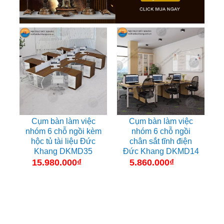
Cụm bàn làm việc
Cụm bàn làm việc
nhóm 6 chỗ ngồi kèm
nhóm 6 chỗ ngồi
hộc tủ tài liệu Đức
chân sắt tĩnh điện
Khang DKMD35
Đức Khang DKMD14
15.980.000
₫
5.860.000
₫