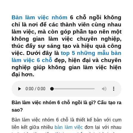
Bàn làm việc nhóm
6 chỗ ngồi không
chỉ là nơi để các thành viên cùng nhau
làm việc, mà còn góp phần tạo nên một
không gian làm việc chuyên nghiệp,
thúc đẩy sự sáng tạo và hiệu quả công
việc. Dưới đây là
top 5 những mẫu bàn
làm việc 6 chỗ
đẹp, hiện đại và chuyên
nghiệp giúp không gian làm việc hiện
đại hơn.
Bàn làm việc nhóm 6 chỗ ngồi là gì? Cấu tạo ra
sao?
Bàn làm việc nhóm 6 chỗ là thiết kế bàn với cụm
liên kết giữa nhiều
bàn làm việc
đơn lại với nhau