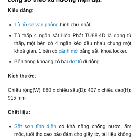
Kiểu dáng:
Tủ hồ sơ văn phòng
hình chữ nhật.
Tủ thấp 4 ngăn sắt Hòa Phát TU88-4D là dạng tủ
thấp, một bên có 4 ngăn kéo đều nhau chung một
khoá giàn, 1 bên có
cánh mở
bằng sắt, khoá locker.
Bên trong khoang có hai
đợt tủ
di động.
Kích thước:
Chiều rộng(W): 880 x chiều sâu(D): 407 x chiều cao(H):
915 mm.
Chất liệu:
Sắt sơn tĩnh điện
có khả năng chống nước, ẩm
mốc, tuổi thọ cao bảo đảm cho giấy tờ, tài liệu không