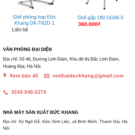
Ghế phòng họp Đức
Ghế gấp 190 GG06-S
Khang DK-T62D-1
360.000
₫
Liên hệ
VĂN PHÒNG ĐẠI DIỆN
Địa chỉ: Số 46, Đường Linh Đàm, Khu đô thị Bắc Linh Đàm,
Hoàng Mai, Hà Nội.
Xem bản đồ
noithatduckhang@gmail.com
0243-540-2270
NHÀ MÁY SẢN XUẤT ĐỨC KHANG
Địa chỉ: Xứ Ngõ Gỗ, thôn Sinh Liên, xã Bình Minh, Thanh Oai, Hà
Nội