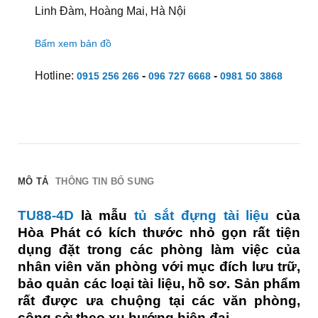
Linh Đàm, Hoàng Mai, Hà Nội
Bấm xem bản đồ
Hotline:
-
-
0915 256 266
096 727 6668
0981 50 3868
MÔ TẢ
THÔNG TIN BỔ SUNG
TU88-4D
là mẫu
tủ sắt đựng tài liệu
của
Hòa Phát có kích thước nhỏ gọn rất tiện
dụng đặt trong các phòng làm việc của
nhân viên văn phòng với mục đích lưu trữ,
bảo quản các loại tài liệu, hồ sơ. Sản phẩm
rất được ưa chuộng tại các văn phòng,
công sở theo xu hướng hiện đại.