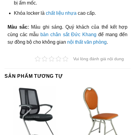
bị ẩm mốc.
Khóa locker là
chất liệu nhựa
cao cấp.
Màu sắc:
Màu ghi sáng. Quý khách của thể kết hợp
cùng các mẫu
bàn chân sắt Đức Khang
để mang đến
sự đồng bộ cho không gian
nội thất văn phòng
.
Vui lòng đánh giá nội dung
SẢN PHẨM TƯƠNG TỰ