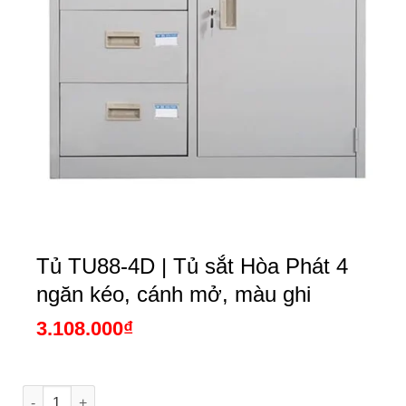
Tủ TU88-4D | Tủ sắt Hòa Phát 4
ngăn kéo, cánh mở, màu ghi
3.108.000
₫
Tủ TU88-4D | Tủ sắt Hòa Phát 4 ngăn kéo, cánh mở, màu ghi 