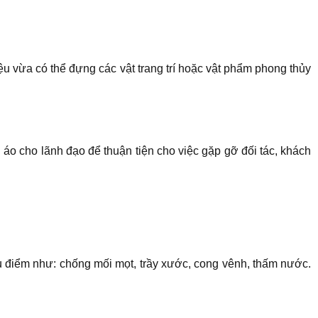
ệu vừa có thể đựng các vật trang trí hoặc vật phẩm phong thủy
 áo cho lãnh đạo để thuận tiện cho việc gặp gỡ đối tác, khách
 ưu điểm như: chống mối mọt, trầy xước, cong vênh, thấm nước.