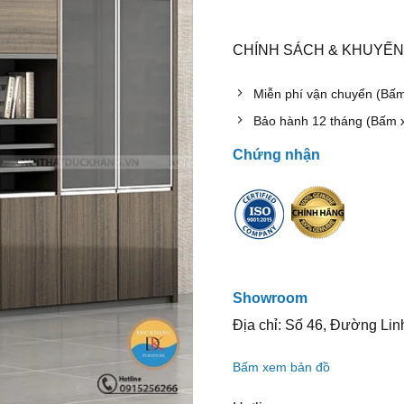
CHÍNH SÁCH & KHUYẾN
Miễn phí vận chuyển (Bấ
Bảo hành 12 tháng (Bấm 
Chứng nhận
Showroom
Địa chỉ: Số 46, Đường Lin
Bấm xem bản đồ