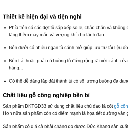
Thiết kế hiện đại và tiện nghi
Phía trên có các đợt tủ sắp xếp so le, chắc chắn và không
tăng thêm may mắn và vượng khí cho lãnh đạo.
Bên dưới có nhiều ngăn tủ cánh mở giúp lưu trữ tài liệu đ
Bên trái hoặc phải có buồng tủ đứng rộng rãi với cánh cửa
hàng,…
Có thể dễ dàng lắp đặt thành tủ có số lượng buồng đa dạn
Chất liệu gỗ công nghiệp bền bỉ
Sản phẩm DKTGD33 sử dụng chất liệu chủ đạo là cốt
gỗ côn
Hơn nữa sản phẩm còn có điểm mạnh là họa tiết đường vân g
Sản phẩm có giá cả phải chăng do được Đức Khang sản xuất và