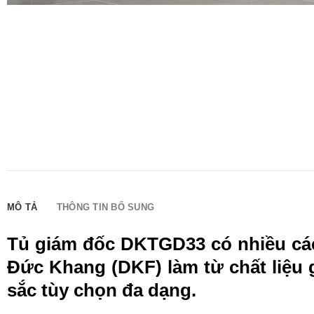
MÔ TẢ
THÔNG TIN BỔ SUNG
Tủ giám đốc DKTGD33 có nhiều các 
Đức Khang (DKF) làm từ chất liệu 
sắc tùy chọn đa dạng.