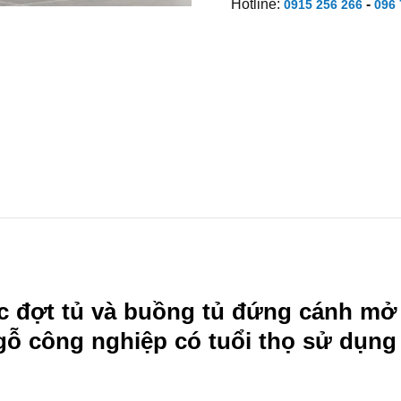
Hotline:
-
0915 256 266
096 
đợt tủ và buồng tủ đứng cánh mở t
gỗ công nghiệp có tuổi thọ sử dụng