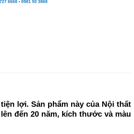
-
727 6668
0981 50 3868
iện lợi. Sản phẩm này của Nội thất
 lên đến 20 năm, kích thước và màu