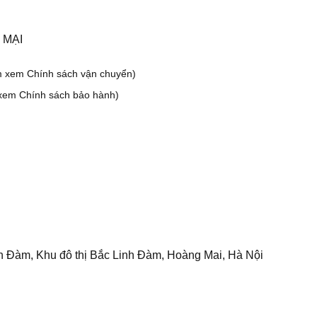
 MẠI
m xem Chính sách vận chuyển)
xem Chính sách bảo hành)
h Đàm, Khu đô thị Bắc Linh Đàm, Hoàng Mai, Hà Nội