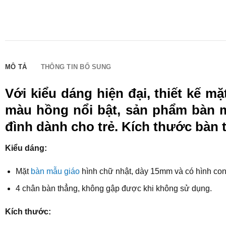
MÔ TẢ
THÔNG TIN BỔ SUNG
Với kiểu dáng hiện đại, thiết kế m
màu hồng nổi bật, sản phẩm bàn m
đình dành cho trẻ. Kích thước bàn
Kiểu dáng:
Mặt
bàn mẫu giáo
hình chữ nhật, dày 15mm và có hình con v
4 chân bàn thẳng, không gập được khi không sử dụng.
Kích thước: