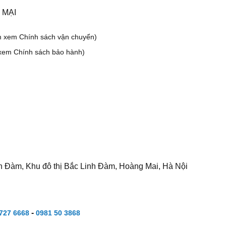
 MẠI
m xem Chính sách vận chuyển)
xem Chính sách bảo hành)
h Đàm, Khu đô thị Bắc Linh Đàm, Hoàng Mai, Hà Nội
-
727 6668
0981 50 3868