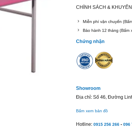
CHÍNH SÁCH & KHUYẾN
Miễn phí vận chuyển (Bấ
Bảo hành 12 tháng (Bấm 
Chứng nhận
Showroom
Địa chỉ: Số 46, Đường Lin
Bấm xem bản đồ
Hotline:
-
0915 256 266
096 