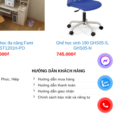
học đa năng Fami
Ghế học sinh 190 GHS05-S,
ST1201H-PO
GHS05-N
000
₫
745.000
₫
HƯỚNG DẪN KHÁCH HÀNG
 Phúc, Hiệp
Hướng dẫn mua hàng
Hướng dẫn thanh toán
Hướng dẫn giao nhận
Chính sách bảo mật và riêng tư