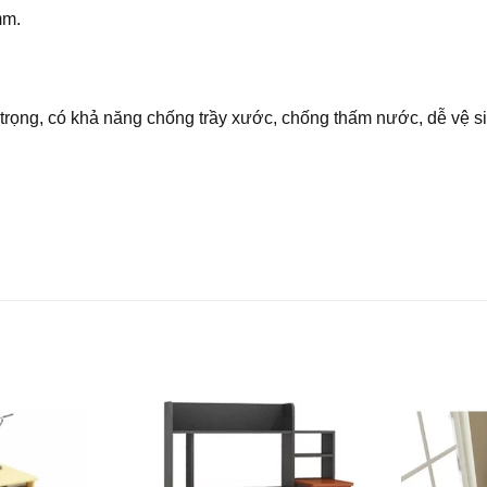
mm.
trọng, có khả năng chống trầy xước, chống thấm nước, dễ vệ si