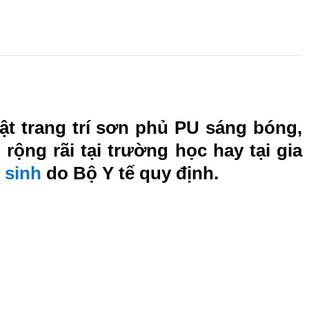
vật trang trí sơn phủ PU sáng bóng,
ng rãi tại trường học hay tại gia
 sinh
do Bộ Y tế quy định.