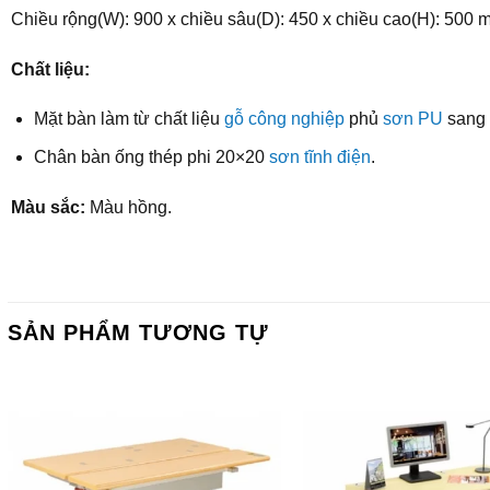
Chiều rộng(W): 900 x chiều sâu(D): 450 x chiều cao(H): 500 
Chất liệu:
Mặt bàn làm từ chất liệu
gỗ công nghiệp
phủ
sơn PU
sang 
Chân bàn ống thép phi 20×20
sơn tĩnh điện
.
Màu sắc:
Màu hồng.
SẢN PHẨM TƯƠNG TỰ