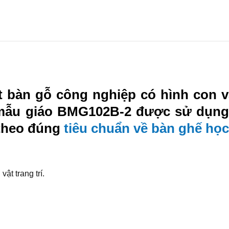
ặt bàn gỗ công nghiệp có hình con 
ẫu giáo BMG102B-2 được sử dụng rộ
 theo đúng
tiêu chuẩn về bàn ghế học
ật trang trí.