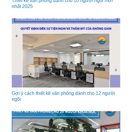
Thiết kế văn phòng dành cho 10 người ngồi mới
nhất 2025
Gợi ý cách thiết kế văn phòng dành cho 12 người
ngồi