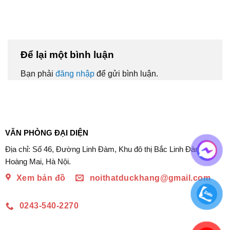
Để lại một bình luận
Bạn phải
đăng nhập
để gửi bình luận.
VĂN PHÒNG ĐẠI DIỆN
Địa chỉ: Số 46, Đường Linh Đàm, Khu đô thị Bắc Linh Đàm,
Hoàng Mai, Hà Nội.
Xem bản đồ
noithatduckhang@gmail.com
0243-540-2270