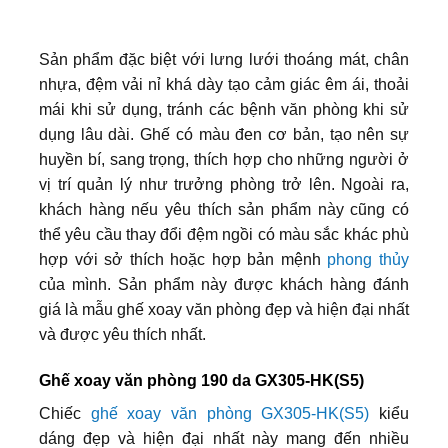
Sản phẩm đặc biệt với lưng lưới thoáng mát, chân
nhựa, đệm vải nỉ khá dày tạo cảm giác êm ái, thoải
mái khi sử dụng, tránh các bệnh văn phòng khi sử
dụng lâu dài. Ghế có màu đen cơ bản, tạo nên sự
huyền bí, sang trọng, thích hợp cho những người ở
vị trí quản lý như trưởng phòng trở lên. Ngoài ra,
khách hàng nếu yêu thích sản phẩm này cũng có
thể yêu cầu thay đổi đệm ngồi có màu sắc khác phù
hợp với sở thích hoặc hợp bản mệnh
phong thủy
của mình. Sản phẩm này được khách hàng đánh
giá là mẫu ghế xoay văn phòng đẹp và hiện đại nhất
và được yêu thích nhất.
Ghế xoay văn phòng 190 da GX305-HK(S5)
Chiếc
ghế xoay văn phòng GX305-HK(S5)
kiểu
dáng đẹp và hiện đại nhất này mang đến nhiều