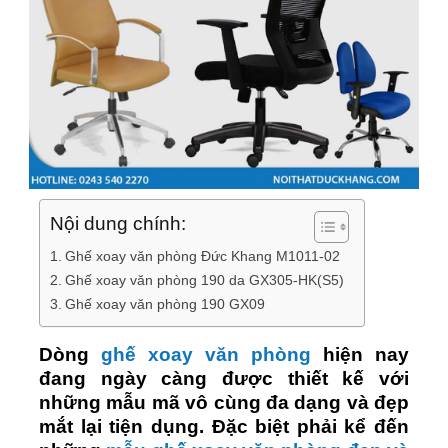
Nội dung chính:
Ghế xoay văn phòng Đức Khang M1011-02
Ghế xoay văn phòng 190 da GX305-HK(S5)
Ghế xoay văn phòng 190 GX09
Dòng
ghế xoay văn phòng
hiện nay
đang ngày càng được thiết kế với
những mẫu mã vô cùng đa dạng và đẹp
mắt lại tiện dụng. Đặc biệt phải kể đến