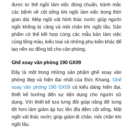
được tư thế ngồi làm việc đúng chuẩn, tránh mắc
các bệnh về cột sống khi ngồi làm việc trong thời
gian dài. Mép ngồi vát hình thác nước giúp người
ngồi không bị căng và mỏi chân khi ngồi lâu. Sản
phẩm có thể kết hợp cùng các mẫu bàn làm việc
cùng tông màu, kiểu loại và những phụ kiện khác để
tạo nên sự đồng bộ cho căn phòng.
Ghế xoay văn phòng 190 GX09
Đây là một trong những sản phẩm ghế xoay văn
phòng đẹp và hiện đại nhất của Đức Khang.
Ghế
xoay văn phòng 190 GX09
có kiểu dáng hiện đại,
thiết kế hướng đến sự tiện dụng cho người sử
dụng. Với thiết kế tựa lưng đôi giúp nâng đỡ lưng
tốt hơn làm giảm áp lực lên đĩa đệm cột sống. Mặt
ngồi vát thác nước giúp giảm tê chân, mỏi chân khi
ngồi lâu.