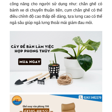
công năng cho người sử dụng như: chân ghế có
bánh xe di chuyển thuận tiện, cụm chân ghế có thể
điều chỉnh độ cao thấp dễ dàng, tựa lưng cao có thể
ngả sâu giúp ngả lưng thoải mái giám đau mỏi.