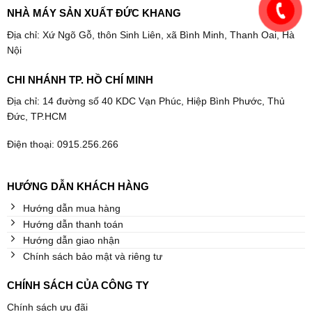
NHÀ MÁY SẢN XUẤT ĐỨC KHANG
Địa chỉ: Xứ Ngõ Gỗ, thôn Sinh Liên, xã Bình Minh, Thanh Oai, Hà
Nội
CHI NHÁNH TP. HỒ CHÍ MINH
Địa chỉ: 14 đường số 40 KDC Vạn Phúc, Hiệp Bình Phước, Thủ
Đức, TP.HCM
Điện thoại: 0915.256.266
HƯỚNG DẪN KHÁCH HÀNG
Hướng dẫn mua hàng
Hướng dẫn thanh toán
Hướng dẫn giao nhận
Chính sách bảo mật và riêng tư
CHÍNH SÁCH CỦA CÔNG TY
Chính sách ưu đãi