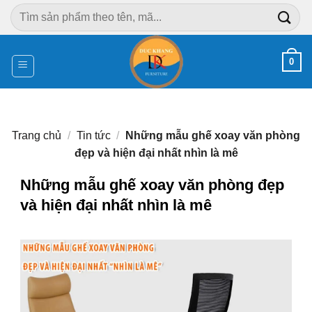
Chuyển
Tìm
đến
kiếm:
nội
dung
0
Trang chủ
/
Tin tức
/
Những mẫu ghế xoay văn phòng
đẹp và hiện đại nhất nhìn là mê
Những mẫu ghế xoay văn phòng đẹp
và hiện đại nhất nhìn là mê