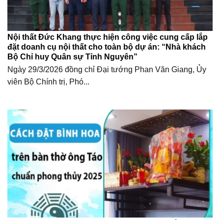
Nội thất Đức Khang thực hiện công việc cung cấp lắp
đặt doanh cụ nội thất cho toàn bộ dự án: “Nhà khách
Bộ Chỉ huy Quân sự Tỉnh Nguyên”
Ngày 29/3/2026 đồng chỉ Đại tướng Phan Văn Giang, Ủy
viên Bộ Chính trị, Phó...