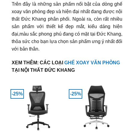
Trên đây là những sản phẩm nổi bật của dòng ghế
xoay văn phòng đẹp và hiện đại nhất đang được nội
thất Đức Khang phân phối. Ngoài ra, còn rất nhiều
sản phẩm với thiết kế đẹp mắt, kiểu dáng hiện
đại,màu sắc phong phú đang có mặt tại Đức Khang,
thỏa sức cho bạn lựa chọn sản phẩm ưng ý nhất đối
với bản thân.
XEM THÊM: CÁC LOẠI
GHẾ XOAY VĂN PHÒNG
TẠI NỘI THẤT ĐỨC KHANG
-25%
-25%