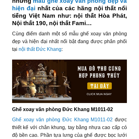
những
mẫu ghế xoay văn phòng đẹp và
hiện đại
nhất của các hãng nội thất nổi
tiếng Việt Nam như: nội thất Hòa Phát,
Nội thất 190, nội thất Fami…
Cùng điểm danh một số mẫu ghế xoay văn phòng
đẹp và hiện đại nhất nổi bật đang được phân phối
tại
nội thất Đức Khang
:
Ghế xoay văn phòng Đức Khang M1011-02
Ghế xoay văn phòng Đức Khang M1011-02
được
thiết kế với chân khung, tay bằng nhựa cao cấp có
độ bền cao. Phần tựa lưng của ghế được bọc lưới