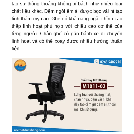
tạo sự thông thoáng không bí bách như nhiều loại
chất liệu khác. Đệm ngồi êm ái được bọc vải nỉ tạo
tính thẩm mỹ cao. Ghế có khả năng ngả, chỉnh cao
thấp linh hoạt phù hợp với chiều cao cơ thể của
từng người. Chân ghế có gắn bánh xe di chuyển
linh hoạt và có thể xoay được nhiều hướng thuận
tiện.