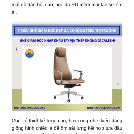
mút độ đàn hồi cao, bọc da PU mềm mại tạo sự êm
ái.
Ghế có thiết kế lưng cao, hơi cong nhẹ, kiểu dáng
giống hình chiếc lá để ôm sát lưng kết hợp tựa
đầu