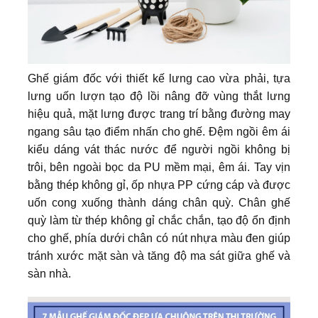
Ghế giám đốc
với thiết kế lưng cao vừa phải, tựa
lưng uốn lượn tạo độ lồi nâng đỡ vùng thắt lưng
hiệu quả, mặt lưng được trang trí bằng đường may
ngang sâu tạo điểm nhấn cho ghế. Đệm ngồi êm ái
kiểu dáng vát thác nước để người ngồi không bị
trôi, bên ngoài bọc da PU mềm mại, êm ái. Tay vịn
bằng thép không gỉ, ốp nhựa PP cứng cáp và được
uốn cong xuống thành dáng chân quỳ. Chân ghế
quỳ làm từ thép không gỉ chắc chắn, tạo độ ổn định
cho ghế, phía dưới chân có nút nhựa màu đen giúp
tránh xước mặt sàn và tăng độ ma sát giữa ghế và
sàn nhà.