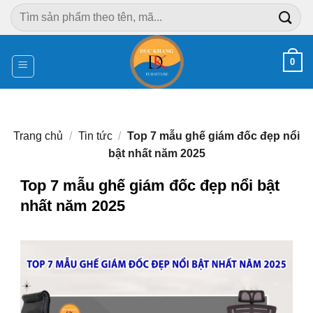
Chuyển
Tìm
đến
kiếm:
nội
dung
0
Trang chủ
/
Tin tức
/
Top 7 mẫu ghế giám đốc đẹp nổi
bật nhất năm 2025
Top 7 mẫu ghế giám đốc đẹp nổi bật
nhất năm 2025