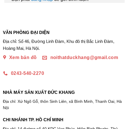
VĂN PHÒNG ĐẠI DIỆN
Địa chỉ: Số 46, Đường Linh Đàm, Khu đô thị Bắc Linh Đàm,
Hoàng Mai, Hà Nội.
Xem bản đồ
noithatduckhang@gmail.com
0243-540-2270
NHÀ MÁY SẢN XUẤT ĐỨC KHANG
Địa chỉ: Xứ Ngõ Gỗ, thôn Sinh Liên, xã Bình Minh, Thanh Oai, Hà
Nội
CHI NHÁNH TP. HỒ CHÍ MINH
Địa chỉ: 14 đường số 40 KDC Vạn Phúc, Hiệp Bình Phước, Thủ