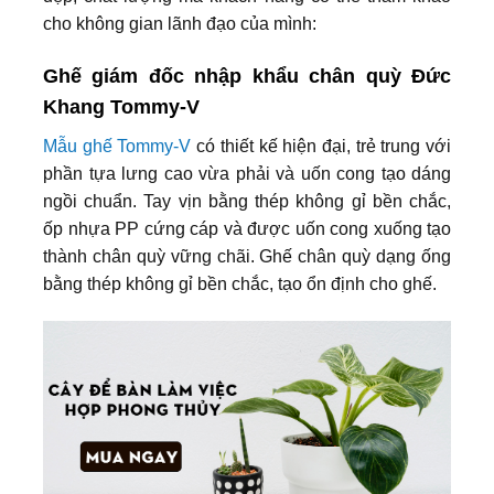
cho không gian lãnh đạo của mình:
Ghế giám đốc nhập khẩu chân quỳ Đức
Khang Tommy-V
Mẫu ghế Tommy-V
có thiết kế hiện đại, trẻ trung với
phần tựa lưng cao vừa phải và uốn cong tạo dáng
ngồi chuẩn. Tay vịn bằng thép không gỉ bền chắc,
ốp nhựa PP cứng cáp và được uốn cong xuống tạo
thành chân quỳ vững chãi. Ghế chân quỳ dạng ống
bằng thép không gỉ bền chắc, tạo ổn định cho ghế.