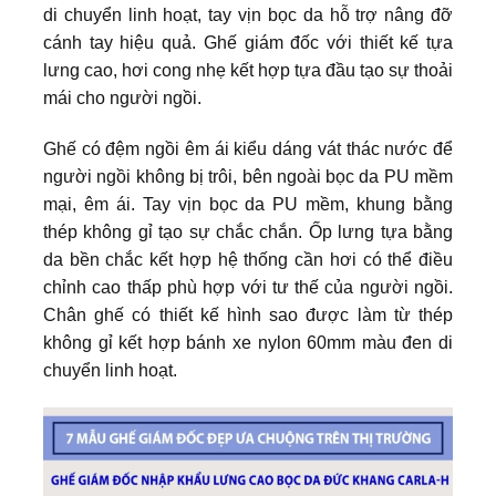
di chuyển linh hoạt, tay vịn bọc da hỗ trợ nâng đỡ
cánh tay hiệu quả. Ghế giám đốc
với thiết kế tựa
lưng cao, hơi cong nhẹ kết hợp tựa đầu tạo sự thoải
mái cho người ngồi.
Ghế có đệm ngồi êm ái kiểu dáng vát thác nước để
người ngồi không bị trôi, bên ngoài bọc da PU mềm
mại, êm ái. Tay vịn bọc da PU mềm, khung bằng
thép không gỉ tạo sự chắc chắn. Ốp lưng tựa bằng
da bền chắc kết hợp hệ thống cần hơi có thể điều
chỉnh cao thấp phù hợp với tư thế của người ngồi.
Chân ghế có thiết kế hình sao được làm từ thép
không gỉ kết hợp bánh xe nylon 60mm màu đen di
chuyển linh hoạt.