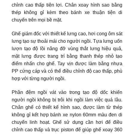
chỉnh cao thấp tiện lợi. Chân xoay hình sao bằng
thép không gỉ kèm theo bánh xe thuận tiện di
chuyển trên mọi bề mặt.
Ghế giám đốc
với thiết kế lưng cao, hơi cong ôm sát
lưng tạo sự thoải mái cho người ngồi. Tựa lưng uốn
lượn tạo độ lồi nâng đỡ vùng thắt lưng hiệu quả,
mặt lưng được trang trí bằng thanh thép nhỏ tạo
điểm nhấn cho ghế. Tay vịn được làm bằng nhựa
PP cứng cáp và có thể điều chỉnh độ cao thấp, phù
hợp với từng người ngồi.
Phần đệm ngồi vát vào trong tạo độ dốc khiến
người ngồi không bị trôi khi ngồi làm việc quá lâu.
Chân ghế có thiết kế hình sao, được làm từ thép
không gỉ kết hợp bánh xe nylon 60mm màu đen di
chuyển linh hoạt. Ghế sử dụng cần hơi để điều
chỉnh cao thấp và trục piston để giúp ghế xoay 360