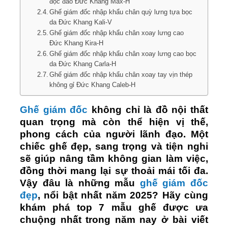
độc đáo Đức Khang Max-H
Ghế giám đốc nhập khẩu chân quỳ lưng tựa bọc
da Đức Khang Kali-V
Ghế giám đốc nhập khẩu chân xoay lưng cao
Đức Khang Kira-H
Ghế giám đốc nhập khẩu chân xoay lưng cao bọc
da Đức Khang Carla-H
Ghế giám đốc nhập khẩu chân xoay tay vịn thép
không gỉ Đức Khang Caleb-H
Ghế giám đốc
không chỉ là đồ nội thất
quan trọng mà còn thể hiện vị thế,
phong cách của người lãnh đạo. Một
chiếc ghế đẹp, sang trọng và tiện nghi
sẽ giúp nâng tầm không gian làm việc,
đồng thời mang lại sự thoải mái tối đa.
Vậy đâu là những mẫu
ghế giám đốc
đẹp
, nổi bật nhất năm 2025? Hãy cùng
khám phá top 7 mẫu ghế được ưa
chuộng nhất trong năm nay ở bài viết