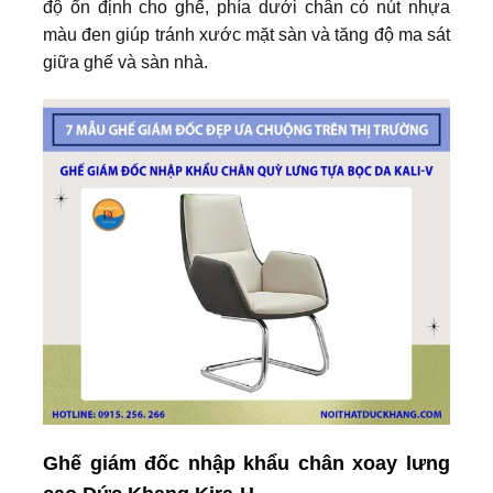
độ ổn định cho ghế, phía dưới chân có nút nhựa
màu đen giúp tránh xước mặt sàn và tăng độ ma sát
giữa ghế và sàn nhà.
Ghế giám đốc nhập khẩu chân xoay lưng