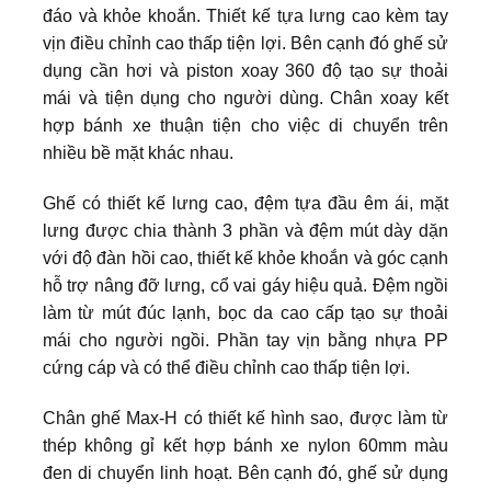
đáo và khỏe khoắn. Thiết kế tựa lưng cao kèm tay
vịn điều chỉnh cao thấp tiện lợi. Bên cạnh đó ghế sử
dụng cần hơi và piston xoay 360 độ tạo sự thoải
mái và tiện dụng cho người dùng. Chân xoay kết
hợp bánh xe thuận tiện cho việc di chuyển trên
nhiều bề mặt khác nhau.
Ghế có thiết kế lưng cao, đệm tựa đầu êm ái, mặt
lưng được chia thành 3 phần và đệm mút dày dặn
với độ đàn hồi cao, thiết kế khỏe khoắn và góc cạnh
hỗ trợ nâng đỡ lưng, cổ vai gáy hiệu quả. Đệm ngồi
làm từ mút đúc lạnh, bọc da cao cấp tạo sự thoải
mái cho người ngồi. Phần tay vịn bằng nhựa PP
cứng cáp và có thể điều chỉnh cao thấp tiện lợi.
Chân ghế Max-H có thiết kế hình sao, được làm từ
thép không gỉ kết hợp bánh xe nylon 60mm màu
đen di chuyển linh hoạt. Bên cạnh đó, ghế sử dụng