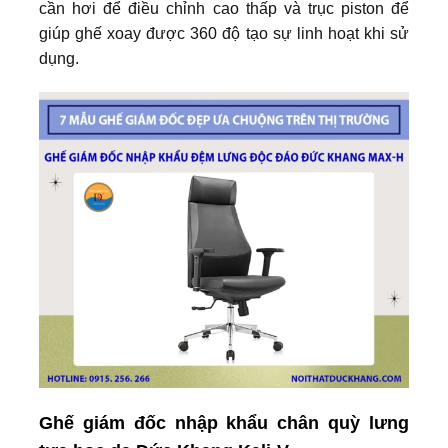
cần hơi để điều chỉnh cao thấp và trục piston để
giúp ghế xoay được 360 độ tạo sự linh hoạt khi sử
dụng.
Ghế giám đốc nhập khẩu chân quỳ lưng