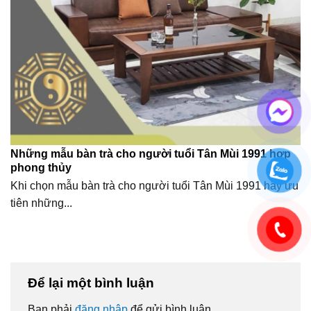
Những mẫu bàn trà cho người tuổi Tân Mùi 1991 hợp
phong thủy
Khi chọn mẫu bàn trà cho người tuổi Tân Mùi 1991 hãy ưu
tiên những...
Để lại một bình luận
Bạn phải
đăng nhập
để gửi bình luận.