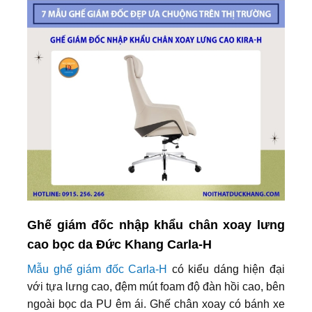
Ghế giám đốc nhập khẩu chân xoay lưng
cao bọc da Đức Khang Carla-H
Mẫu ghế giám đốc Carla-H
có kiểu dáng hiện đại
với tựa lưng cao, đệm mút foam độ đàn hồi cao, bên
ngoài bọc da PU êm ái. Ghế chân xoay có bánh xe