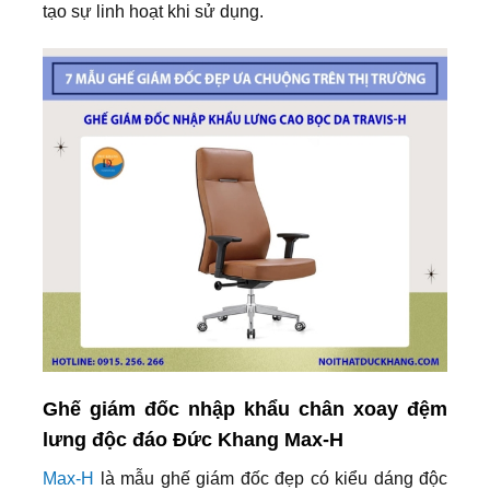
tạo sự linh hoạt khi sử dụng.
Ghế giám đốc nhập khẩu chân xoay đệm
lưng độc đáo Đức Khang Max-H
Max-H
là mẫu ghế giám đốc đẹp có kiểu dáng độc