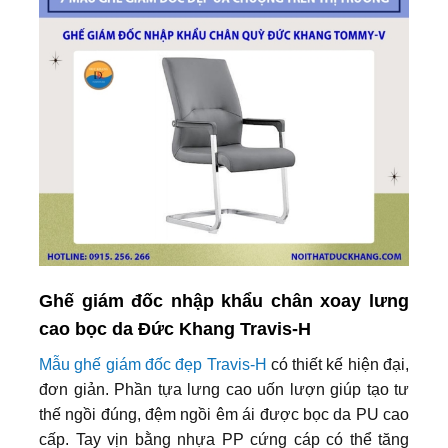
Ghế giám đốc nhập khẩu chân xoay lưng
cao bọc da Đức Khang Travis-H
Mẫu ghế giám đốc đẹp Travis-H
có thiết kế hiện đại,
đơn giản. Phần tựa lưng cao uốn lượn giúp tạo tư
thế ngồi đúng, đệm ngồi êm ái được bọc da PU cao
cấp. Tay vịn bằng nhựa PP cứng cáp có thể tăng