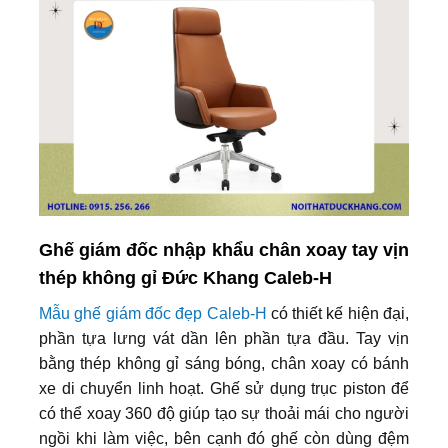
Ghế giám đốc nhập khẩu chân xoay tay vịn
thép không gỉ Đức Khang Caleb-H
Mẫu ghế giám đốc đẹp Caleb-H
có thiết kế hiện đại,
phần tựa lưng vát dần lên phần tựa đầu. Tay vịn
bằng thép không gỉ sáng bóng, chân xoay có bánh
xe di chuyển linh hoạt. Ghế sử dụng trục piston để
có thể xoay 360 độ giúp tạo sự thoải mái cho người
ngồi khi làm việc, bên cạnh đó ghế còn dùng đệm