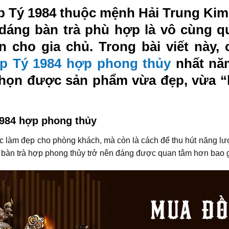
p Tý 1984 thuộc mệnh Hải Trung Kim (
 dáng bàn trà phù hợp là vô cùng 
n cho gia chủ. Trong bài viết này,
áp Tý 1984 hợp phong thủy
nhất năm
 chọn được sản phẩm vừa đẹp, vừa
1984 hợp phong thủy
ệc làm đẹp cho phòng khách, mà còn là cách để thu hút năng lượ
ọn bàn trà hợp phong thủy trở nên đáng được quan tâm hơn bao g