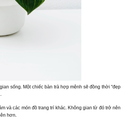
gian sống. Một chiếc bàn trà hợp mệnh sẽ đồng thời “đẹp
.
hảm và các món đồ trang trí khác. Không gian từ đó trở nên
iên hơn.