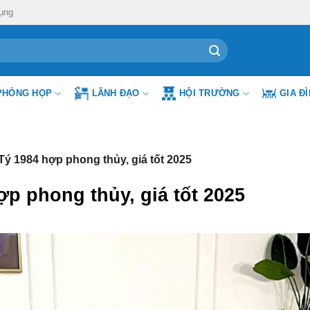
ụng
PHÒNG HỌP
LÃNH ĐẠO
HỘI TRƯỜNG
GIA Đ
Tý 1984 hợp phong thủy, giá tốt 2025
ợp phong thủy, giá tốt 2025