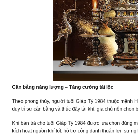
Cân bằng năng lượng – Tăng cường tài lộc
Theo phong thủy, người tuổi Giáp Tý 1984 thuộc mệnh Hả
duy trì sự cân bằng và thúc đẩy tài khí, gia chủ nên chọ
Khi bàn trà cho tuổi Giáp Tý 1984 được lựa chọn đúng mà
kích hoạt nguồn khí tốt, hỗ trợ công danh thuận lợi, sự n