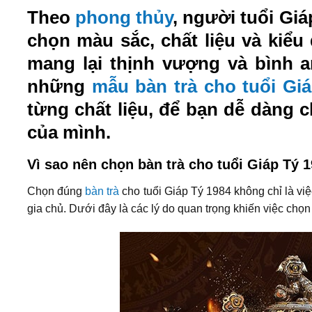
Theo
phong thủy
, người tuổi Giá
chọn màu sắc, chất liệu và kiểu
mang lại thịnh vượng và bình a
những
mẫu bàn trà cho tuổi Gi
từng chất liệu, để bạn dễ dàng
của mình.
Vì sao nên chọn bàn trà cho tuổi Giáp Tý 
Chọn đúng
bàn trà
cho tuổi Giáp Tý 1984 không chỉ là vi
gia chủ. Dưới đây là các lý do quan trọng khiến việc ch