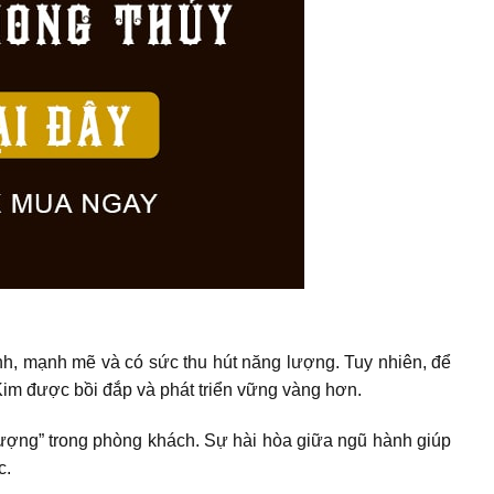
nh, mạnh mẽ và có sức thu hút năng lượng. Tuy nhiên, để
 Kim được bồi đắp và phát triển vững vàng hơn.
 lượng” trong phòng khách. Sự hài hòa giữa ngũ hành giúp
c.