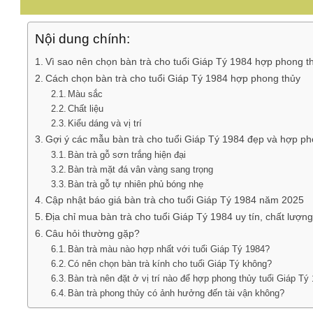
Nội dung chính:
Vì sao nên chọn bàn trà cho tuổi Giáp Tý 1984 hợp phong t
Cách chọn bàn trà cho tuổi Giáp Tý 1984 hợp phong thủy
Màu sắc
Chất liệu
Kiểu dáng và vị trí
Gợi ý các mẫu bàn trà cho tuổi Giáp Tý 1984 đẹp và hợp ph
Bàn trà gỗ sơn trắng hiện đại
Bàn trà mặt đá vân vàng sang trọng
Bàn trà gỗ tự nhiên phủ bóng nhẹ
Cập nhật báo giá bàn trà cho tuổi Giáp Tý 1984 năm 2025
Địa chỉ mua bàn trà cho tuổi Giáp Tý 1984 uy tín, chất lượng
Câu hỏi thường gặp?
Bàn trà màu nào hợp nhất với tuổi Giáp Tý 1984?
Có nên chọn bàn trà kính cho tuổi Giáp Tý không?
Bàn trà nên đặt ở vị trí nào để hợp phong thủy tuổi Giáp Tý
Bàn trà phong thủy có ảnh hưởng đến tài vận không?