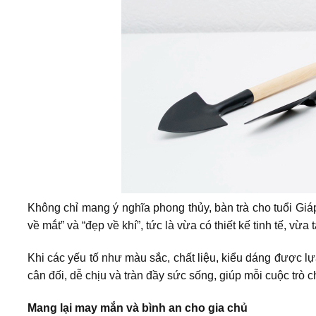
Không chỉ mang ý nghĩa phong thủy, bàn trà cho tuổi Gi
về mắt” và “đẹp về khí”, tức là vừa có thiết kế tinh tế, v
Khi các yếu tố như màu sắc, chất liệu, kiểu dáng được lựa
cân đối, dễ chịu và tràn đầy sức sống, giúp mỗi cuộc trò 
Mang lại may mắn và bình an cho gia chủ