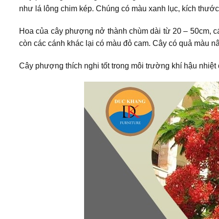
như lá lông chim kép. Chúng có màu xanh lục, kích thướ
Hoa của cây phượng nở thành chùm dài từ 20 – 50cm, các
còn các cánh khác lại có màu đỏ cam. Cây có quả màu nâu
Cây phượng thích nghi tốt trong môi trường khí hậu nhiệt