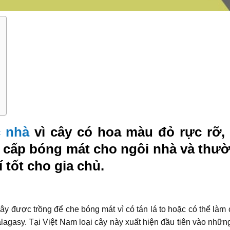
c nhà
vì cây có hoa màu đỏ rực rỡ,
g cấp bóng mát cho ngôi nhà và thư
 tốt cho gia chủ.
cây được trồng để che bóng mát vì có tán lá to hoặc có thể là
agasy. Tại Việt Nam loại cây này xuất hiện đầu tiên vào những