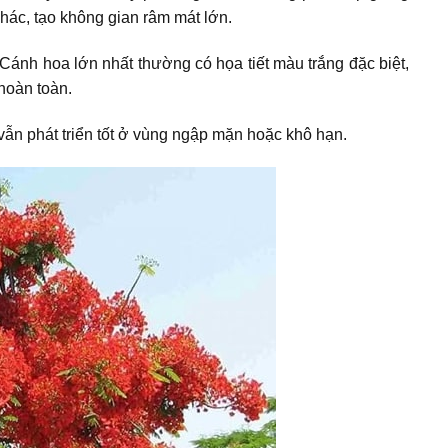
hác, tạo không gian râm mát lớn.
ánh hoa lớn nhất thường có họa tiết màu trắng đặc biệt,
 hoàn toàn.
 vẫn phát triển tốt ở vùng ngập mặn hoặc khô hạn.