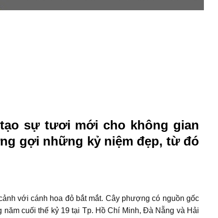
 tạo sự tươi mới cho không gian
ờng gợi những kỷ niệm đẹp, từ đó
m cảnh với cánh hoa đỏ bắt mắt. Cây phượng có nguồn gốc
 năm cuối thế kỷ 19 tại Tp. Hồ Chí Minh, Đà Nẵng và Hải