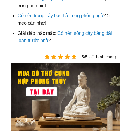
trọng nên biết
Có nên trồng cây bạc hà trong phòng ngủ
? 5
mẹo cần nhớ!
Giải đáp thắc mắc:
Có nên trồng cây bàng đài
loan trước nhà
?
5/5 - (1 bình chọn)