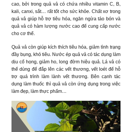
cao, bởi trong quả vả có chứa nhiều vitamin C, B,
kali, canxi, sắt… rất tốt cho sức khỏe. Chất xơ trong
quả vả giúp hỗ trợ tiêu hóa, ngăn ngừa táo bón và
quả vả có hàm lượng nước cao để cung cấp nước
cho cơ thể.
Quả vả còn giúp kích thích tiêu hóa, giảm tình trạng
đầy bụng, khó tiêu. Nước ép quả vả có tác dụng làm
dịu cổ họng, giảm ho, long đờm hiệu quả. Lá vả có
thể dùng để đắp lên các vết thương, vết loét để hỗ
trợ quá trình làm lành vết thương. Bên cạnh tác
dụng làm thuốc thì quả vả còn ứng dụng trong việc
làm đẹp, làm thực phẩm…