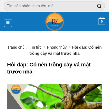
Chuyển
Tìm
đến
kiếm:
nội
dung
0
Trang chủ
/
Tin tức
/
Phong thủy
/
Hỏi đáp: Có nên
trồng cây vả mật trước nhà
Hỏi đáp: Có nên trồng cây vả mật
trước nhà