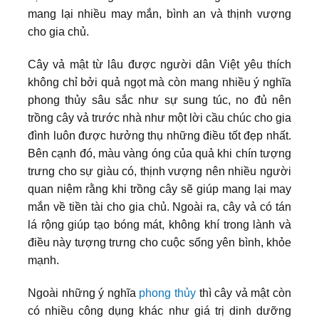
mang lại nhiều may mắn, bình an và thịnh vượng
cho gia chủ.
Cây vả mật từ lâu được người dân Việt yêu thích
không chỉ bởi quả ngọt mà còn mang nhiều ý nghĩa
phong thủy sâu sắc như sự sung túc, no đủ nên
trồng cây vả trước nhà như một lời cầu chúc cho gia
đình luôn được hưởng thụ những điều tốt đẹp nhất.
Bên cạnh đó, màu vàng óng của quả khi chín tượng
trưng cho sự giàu có, thịnh vượng nên nhiều người
quan niệm rằng khi trồng cây sẽ giúp mang lại may
mắn về tiền tài cho gia chủ. Ngoài ra, cây vả có tán
lá rộng giúp tạo bóng mát, không khí trong lành và
điều này tượng trưng cho cuộc sống yên bình, khỏe
mạnh.
Ngoài những ý nghĩa
phong thủy
thì cây vả mật còn
có nhiều công dụng khác như giá trị dinh dưỡng