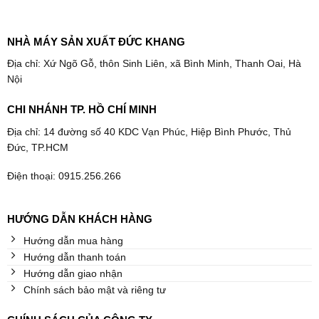
NHÀ MÁY SẢN XUẤT ĐỨC KHANG
Địa chỉ: Xứ Ngõ Gỗ, thôn Sinh Liên, xã Bình Minh, Thanh Oai, Hà
Nội
CHI NHÁNH TP. HỒ CHÍ MINH
Địa chỉ: 14 đường số 40 KDC Vạn Phúc, Hiệp Bình Phước, Thủ
Đức, TP.HCM
Điện thoại: 0915.256.266
HƯỚNG DẪN KHÁCH HÀNG
Hướng dẫn mua hàng
Hướng dẫn thanh toán
Hướng dẫn giao nhận
Chính sách bảo mật và riêng tư