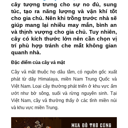
cây tượng trưng cho sự no đủ, sung
túc, tạo ra năng lượng và vận khí tốt
cho gia chủ. Nên khi trồng trước nhà sẽ
giúp mang lại nhiều may mắn, bình an
và thịnh vượng cho gia chủ. Tuy nhiên,
cây có kích thước lớn nên cần chọn vị
trí phù hợp tránh che mất không gian
quanh nhà.
Đặc điểm của cây vả mật
Cây vả mật thuộc họ dâu tằm, có nguồn gốc xuất
phát từ dãy Himalaya, miền Nam Trung Quốc và
Việt Nam. Loại cây thường phát triển ở khu vực ẩm
ướt như bờ sông, suối và rừng nguyên sinh. Tại
Việt Nam, cây vả thường thấy ở các tỉnh miền núi
và khu vực miền Trung.