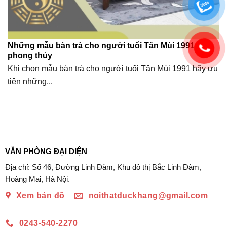
Những mẫu bàn trà cho người tuổi Tân Mùi 1991 hợp
phong thủy
Khi chọn mẫu bàn trà cho người tuổi Tân Mùi 1991 hãy ưu
tiên những...
VĂN PHÒNG ĐẠI DIỆN
Địa chỉ: Số 46, Đường Linh Đàm, Khu đô thị Bắc Linh Đàm,
Hoàng Mai, Hà Nội.
Xem bản đồ
noithatduckhang@gmail.com
0243-540-2270