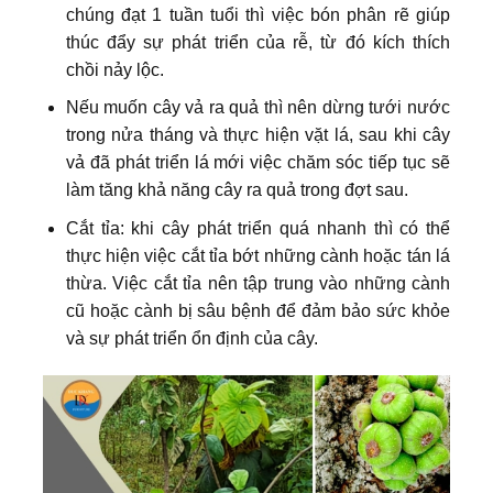
chúng đạt 1 tuần tuổi thì việc bón phân rẽ giúp
thúc đẩy sự phát triển của rễ, từ đó kích thích
chồi nảy lộc.
Nếu muốn cây vả ra quả thì nên dừng tưới nước
trong nửa tháng và thực hiện vặt lá, sau khi cây
vả đã phát triển lá mới việc chăm sóc tiếp tục sẽ
làm tăng khả năng cây ra quả trong đợt sau.
Cắt tỉa: khi cây phát triển quá nhanh thì có thể
thực hiện việc cắt tỉa bớt những cành hoặc tán lá
thừa. Việc cắt tỉa nên tập trung vào những cành
cũ hoặc cành bị sâu bệnh để đảm bảo sức khỏe
và sự phát triển ổn định của cây.