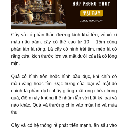
Cây vả có phần thân đường kính khá lớn, vỏ xù xì
màu nâu xám, cây có thể cao từ 10 – 15m cùng
phần tán lá rộng. Lá cây có hình trái tim, mép lá có
răng cửa, kích thước lớn và mặt dưới của lá có lông
mịn.
Quả có hình tròn hoặc hình bầu dục, khi chín có
màu vàng hoặc tím. Đặc trưng của loại vả mật đó
chính là phần dịch nhầy giống mật ong chứa trong
quả, điểm này không thể nhầm lẫn với bất kỳ loại vả
nào khác. Quả vả thường chín vào mùa hè và mùa
thu.
Cây vả có hệ thống rễ phát triển mạnh, ăn sâu vào