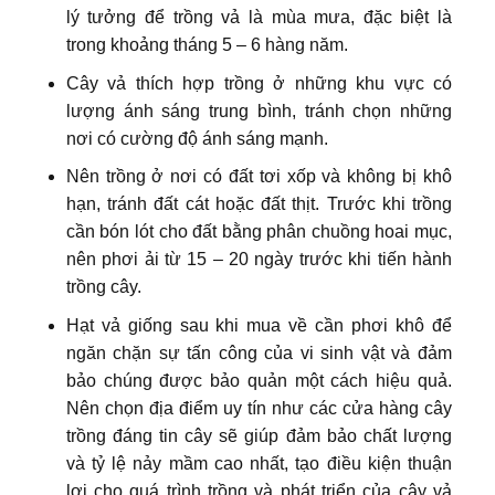
lý tưởng để trồng vả là mùa mưa, đặc biệt là
trong khoảng tháng 5 – 6 hàng năm.
Cây vả thích hợp trồng ở những khu vực có
lượng ánh sáng trung bình, tránh chọn những
nơi có cường độ ánh sáng mạnh.
Nên trồng ở nơi có đất tơi xốp và không bị khô
hạn, tránh đất cát hoặc đất thịt. Trước khi trồng
cần bón lót cho đất bằng phân chuồng hoai mục,
nên phơi ải từ 15 – 20 ngày trước khi tiến hành
trồng cây.
Hạt vả giống sau khi mua về cần phơi khô để
ngăn chặn sự tấn công của vi sinh vật và đảm
bảo chúng được bảo quản một cách hiệu quả.
Nên chọn địa điểm uy tín như các cửa hàng cây
trồng đáng tin cây sẽ giúp đảm bảo chất lượng
và tỷ lệ nảy mầm cao nhất, tạo điều kiện thuận
lợi cho quá trình trồng và phát triển của cây vả