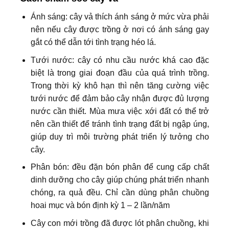
Ánh sáng: cây vả thích ánh sáng ở mức vừa phải
nên nếu cây được trồng ở nơi có ánh sáng gay
gắt có thể dẫn tới tình trạng héo lá.
Tưới nước: cây có nhu cầu nước khá cao đặc
biệt là trong giai đoạn đầu của quá trình trồng.
Trong thời kỳ khô hạn thì nên tăng cường việc
tưới nước để đảm bảo cây nhận được đủ lượng
nước cần thiết. Mùa mưa việc xới đất có thể trở
nên cần thiết để tránh tình trạng đất bị ngập úng,
giúp duy trì môi trường phát triển lý tưởng cho
cây.
Phân bón: đều đặn bón phân để cung cấp chất
dinh dưỡng cho cây giúp chúng phát triển nhanh
chóng, ra quả đều. Chỉ cần dùng phân chuồng
hoai mục và bón định kỳ 1 – 2 lần/năm
Cây con mới trồng đã được lót phân chuồng, khi