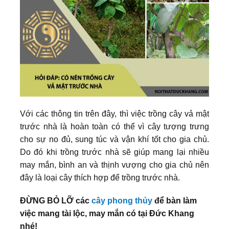
Với các thông tin trên đây, thì việc trồng cây vả mật
trước nhà là hoàn toàn có thể vì cây tượng trưng
cho sự no đủ, sung túc và vận khí tốt cho gia chủ.
Do đó khi trồng trước nhà sẽ giúp mang lại nhiều
may mắn, bình an và thịnh vượng cho gia chủ nên
đây là loại cây thích hợp để trồng trước nhà.
ĐỪNG BỎ LỠ các
cây phong thủy
để bàn làm
việc mang tài lộc, may mắn có tại Đức Khang
nhé!