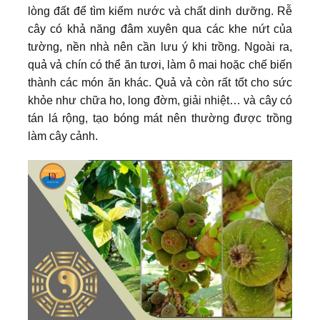
lòng đất để tìm kiếm nước và chất dinh dưỡng. Rễ
cây có khả năng đâm xuyên qua các khe nứt của
tường, nền nhà nên cần lưu ý khi trồng. Ngoài ra,
quả vả chín có thể ăn tươi, làm ô mai hoặc chế biến
thành các món ăn khác. Quả vả còn rất tốt cho sức
khỏe như chữa ho, long đờm, giải nhiệt… và cây có
tán lá rộng, tạo bóng mát nên thường được trồng
làm cây cảnh.