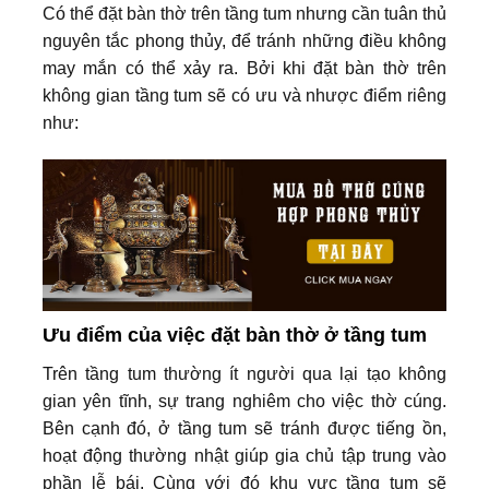
Có thể đặt bàn thờ trên tầng tum nhưng cần tuân thủ
nguyên tắc phong thủy, để tránh những điều không
may mắn có thể xảy ra. Bởi khi đặt bàn thờ trên
không gian tầng tum sẽ có ưu và nhược điểm riêng
như:
Ưu điểm của việc đặt bàn thờ ở tầng tum
Trên tầng tum thường ít người qua lại tạo không
gian yên tĩnh, sự trang nghiêm cho việc thờ cúng.
Bên cạnh đó, ở tầng tum sẽ tránh được tiếng ồn,
hoạt động thường nhật giúp gia chủ tập trung vào
phần lễ bái. Cùng với đó khu vực tầng tum sẽ