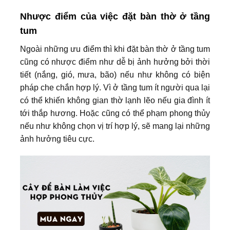
Nhược điểm của việc đặt bàn thờ ở tầng
tum
Ngoài những ưu điểm thì khi đặt bàn thờ ở tầng tum
cũng có nhược điểm như dễ bị ảnh hưởng bởi thời
tiết (nắng, gió, mưa, bão) nếu như không có biện
pháp che chắn hợp lý. Vì ở tầng tum ít người qua lại
có thể khiến không gian thờ lạnh lẽo nếu gia đình ít
tới thắp hương. Hoặc cũng có thể phạm phong thủy
nếu như không chọn vị trí hợp lý, sẽ mang lại những
ảnh hưởng tiêu cực.