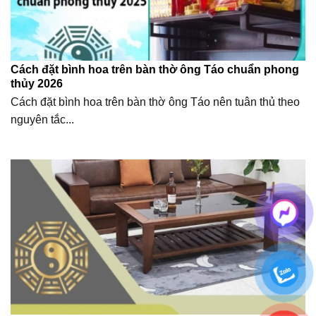
Cách đặt bình hoa trên bàn thờ ông Táo chuẩn phong
thủy 2026
Cách đặt bình hoa trên bàn thờ ông Táo nên tuân thủ theo
nguyên tắc...