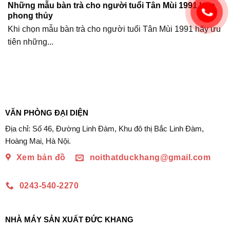
Những mẫu bàn trà cho người tuổi Tân Mùi 1991 hợp
phong thủy
Khi chọn mẫu bàn trà cho người tuổi Tân Mùi 1991 hãy ưu
tiên những...
VĂN PHÒNG ĐẠI DIỆN
Địa chỉ: Số 46, Đường Linh Đàm, Khu đô thị Bắc Linh Đàm,
Hoàng Mai, Hà Nội.
Xem bản đồ
noithatduckhang@gmail.com
0243-540-2270
NHÀ MÁY SẢN XUẤT ĐỨC KHANG