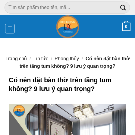
Chuyển
Tìm
đến
kiếm:
nội
dung
0
Trang chủ
/
Tin tức
/
Phong thủy
/
Có nên đặt bàn thờ
trên tầng tum không? 9 lưu ý quan trọng?
Có nên đặt bàn thờ trên tầng tum
không? 9 lưu ý quan trọng?