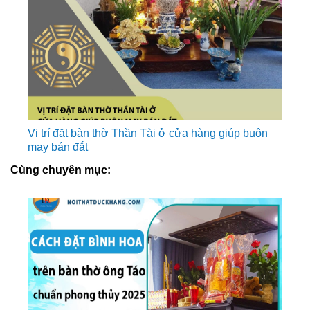
Vị trí đặt bàn thờ Thần Tài ở cửa hàng giúp buôn
may bán đắt
Cùng chuyên mục: