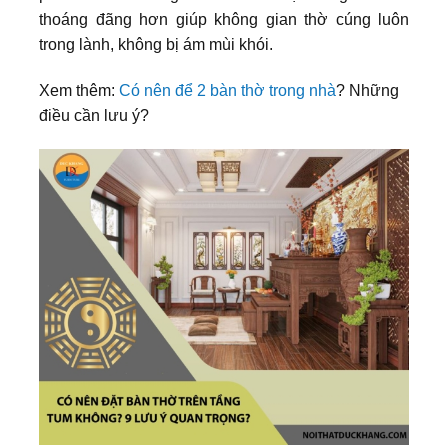
thoáng đãng hơn giúp không gian thờ cúng luôn
trong lành, không bị ám mùi khói.
Xem thêm:
Có nên để 2 bàn thờ trong nhà
? Những
điều cần lưu ý?