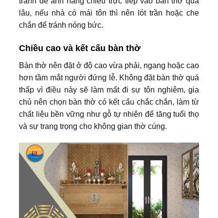
tránh để ánh nắng chiếu trực tiếp vào bàn thờ quá
lâu, nếu nhà có mái tôn thì nên lót trần hoặc che
chắn để tránh nóng bức.
Chiều cao và kết cấu bàn thờ
Bàn thờ nên đặt ở độ cao vừa phải, ngang hoặc cao
hơn tầm mắt người đứng lễ. Không đặt bàn thờ quá
thấp vì điều này sẽ làm mất đi sự tôn nghiêm, gia
chủ nên chọn bàn thờ có kết cấu chắc chắn, làm từ
chất liệu bền vững như gỗ tự nhiên để tăng tuổi thọ
và sự trang trọng cho không gian thờ cúng.