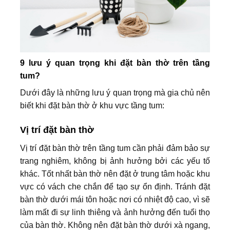
9 lưu ý quan trọng khi đặt bàn thờ trên tầng
tum?
Dưới đây là những lưu ý quan trọng mà gia chủ nên
biết khi đặt bàn thờ ở khu vực tầng tum:
Vị trí đặt bàn thờ
Vị trí đặt bàn thờ trên tầng tum cần phải đảm bảo sự
trang nghiêm, không bị ảnh hưởng bởi các yếu tố
khác. Tốt nhất bàn thờ nên đặt ở trung tâm hoặc khu
vực có vách che chắn để tạo sự ổn định. Tránh đặt
bàn thờ dưới mái tôn hoặc nơi có nhiệt độ cao, vì sẽ
làm mất đi sự linh thiêng và ảnh hưởng đến tuổi thọ
của bàn thờ. Không nên đặt bàn thờ dưới xà ngang,