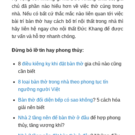
chủ đã phần nào hiểu hơn về việc thờ cúng trong
nhà. Nếu có bất cứ thắc mắc nào liên quan tới việc
bài trí bàn thờ hay cách bố trí nội thất trong nhà thì
hãy liên hệ ngay cho nội thất Đức Khang để được
tư vấn và hỗ trợ nhanh chóng.
Đừng bỏ lỡ tin hay phong thủy:
8
điều kiêng kỵ khi đặt bàn thờ
gia chủ nào cũng
cần biết
8 loại bàn thờ trong nhà theo phong tục tín
ngưỡng người Việt
Bàn thờ đối diện bếp có sao không
? 5 cách hóa
giải nên biết
Nhà 2 tầng nên để bàn thờ ở đâu
để hợp phong
thủy, tăng vượng khí?