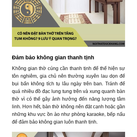
Đảm bảo không gian thanh tịnh
Không gian thờ cúng cần thanh tịnh để thể hiện sự
tôn nghiêm, gia chủ nên thường xuyên lau dọn để
bụi bẩn không tích tụ lâu ngày trên ban. Tránh để
quá nhiều đồ đạc lung tung trên và xung quanh bàn
thờ vì có thể gây ảnh hưởng đến năng lượng tâm
linh. Hơn hết, bàn thờ không nên đặt cạnh hoặc gần
những khu vực ồn ào như phòng karaoke, bếp nấu
để đảm bảo không gian luôn thanh tịnh.