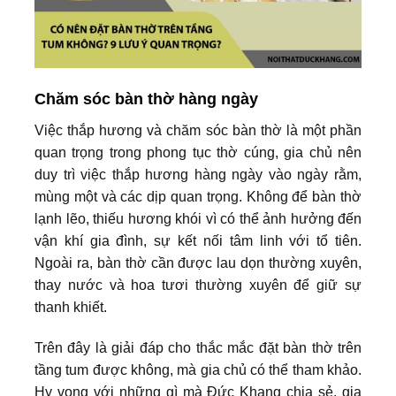
Chăm sóc bàn thờ hàng ngày
Việc thắp hương và chăm sóc bàn thờ là một phần
quan trọng trong phong tục thờ cúng, gia chủ nên
duy trì việc thắp hương hàng ngày vào ngày rằm,
mùng một và các dịp quan trọng. Không để bàn thờ
lạnh lẽo, thiếu hương khói vì có thể ảnh hưởng đến
vận khí gia đình, sự kết nối tâm linh với tổ tiên.
Ngoài ra, bàn thờ cần được lau dọn thường xuyên,
thay nước và hoa tươi thường xuyên để giữ sự
thanh khiết.
Trên đây là giải đáp cho thắc mắc đặt bàn thờ trên
tầng tum được không, mà gia chủ có thể tham khảo.
Hy vọng với những gì mà Đức Khang chia sẻ, gia