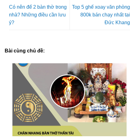
Có nên để 2 bàn thờ trong
Top 5 ghế xoay văn phòng
nhà? Những điều cần lưu
800k bán chạy nhất tại
ý?
Đức Khang
Bài cùng chủ đề: