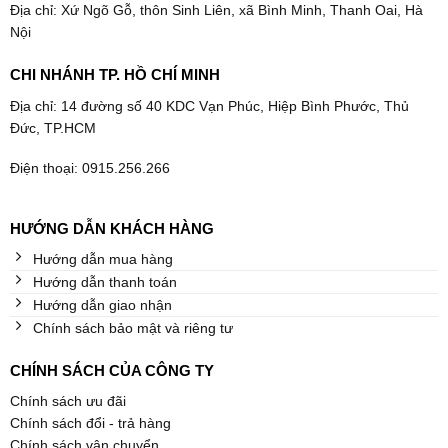
Địa chỉ: Xứ Ngõ Gỗ, thôn Sinh Liên, xã Bình Minh, Thanh Oai, Hà
Nội
CHI NHÁNH TP. HỒ CHÍ MINH
Địa chỉ: 14 đường số 40 KDC Vạn Phúc, Hiệp Bình Phước, Thủ
Đức, TP.HCM
Điện thoại: 0915.256.266
HƯỚNG DẪN KHÁCH HÀNG
Hướng dẫn mua hàng
Hướng dẫn thanh toán
Hướng dẫn giao nhận
Chính sách bảo mật và riêng tư
CHÍNH SÁCH CỦA CÔNG TY
Chính sách ưu đãi
Chính sách đổi - trả hàng
Chính sách vận chuyển