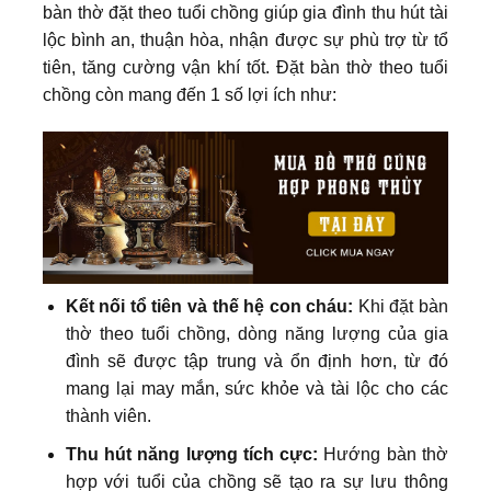
bàn thờ đặt theo tuổi chồng giúp gia đình thu hút tài
lộc bình an, thuận hòa, nhận được sự phù trợ từ tổ
tiên, tăng cường vận khí tốt. Đặt bàn thờ theo tuổi
chồng còn mang đến 1 số lợi ích như:
Kết nối tổ tiên và thế hệ con cháu:
Khi đặt bàn
thờ theo tuổi chồng, dòng năng lượng của gia
đình sẽ được tập trung và ổn định hơn, từ đó
mang lại may mắn, sức khỏe và tài lộc cho các
thành viên.
Thu hút năng lượng tích cực:
Hướng bàn thờ
hợp với tuổi của chồng sẽ tạo ra sự lưu thông