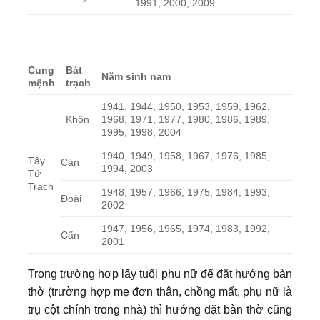
1991, 2000, 2009
Cung
Bát
Năm sinh nam
mệnh
trạch
1941, 1944, 1950, 1953, 1959, 1962,
Khôn
1968, 1971, 1977, 1980, 1986, 1989,
1995, 1998, 2004
1940, 1949, 1958, 1967, 1976, 1985,
Tây
Càn
1994, 2003
Tứ
Trạch
1948, 1957, 1966, 1975, 1984, 1993,
Đoài
2002
1947, 1956, 1965, 1974, 1983, 1992,
Cấn
2001
Trong trường hợp lấy tuổi phụ nữ để đặt hướng bàn
thờ (trường hợp mẹ đơn thân, chồng mất, phụ nữ là
trụ cột chính trong nhà) thì hướng đặt bàn thờ cũng