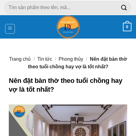
Chuyển
Tìm
đến
kiếm:
nội
dung
0
Trang chủ
/
Tin tức
/
Phong thủy
/
Nên đặt bàn thờ
theo tuổi chồng hay vợ là tốt nhất?
Nên đặt bàn thờ theo tuổi chồng hay
vợ là tốt nhất?