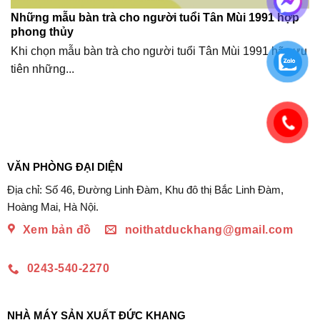
Những mẫu bàn trà cho người tuổi Tân Mùi 1991 hợp
phong thủy
Khi chọn mẫu bàn trà cho người tuổi Tân Mùi 1991 hãy ưu
tiên những...
VĂN PHÒNG ĐẠI DIỆN
Địa chỉ: Số 46, Đường Linh Đàm, Khu đô thị Bắc Linh Đàm,
Hoàng Mai, Hà Nội.
Xem bản đồ
noithatduckhang@gmail.com
0243-540-2270
NHÀ MÁY SẢN XUẤT ĐỨC KHANG