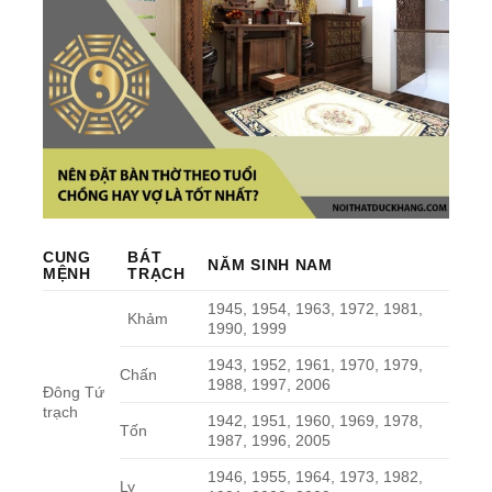
CUNG
BÁT
NĂM SINH NAM
MỆNH
TRẠCH
1945, 1954, 1963, 1972, 1981,
Khảm
1990, 1999
1943, 1952, 1961, 1970, 1979,
Chấn
1988, 1997, 2006
Đông Tứ
trạch
1942, 1951, 1960, 1969, 1978,
Tốn
1987, 1996, 2005
1946, 1955, 1964, 1973, 1982,
Ly