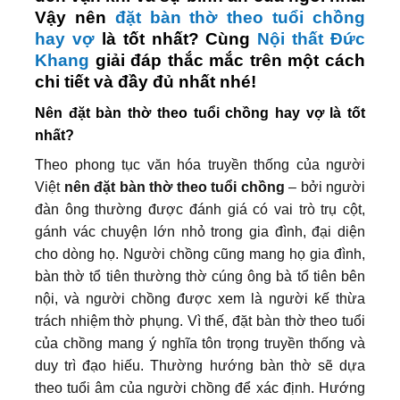
Vậy nên
đặt bàn thờ theo tuổi chồng
hay vợ
là tốt nhất? Cùng
Nội thất Đức
Khang
giải đáp thắc mắc trên một cách
chi tiết và đầy đủ nhất nhé!
Nên đặt bàn thờ theo tuổi chồng hay vợ là tốt
nhất?
Theo phong tục văn hóa truyền thống của người
Việt
nên đặt bàn thờ theo tuổi chồng
– bởi người
đàn ông thường được đánh giá có vai trò trụ cột,
gánh vác chuyện lớn nhỏ trong gia đình, đại diện
cho dòng họ. Người chồng cũng mang họ gia đình,
bàn thờ tổ tiên thường thờ cúng ông bà tổ tiên bên
nội, và người chồng được xem là người kế thừa
trách nhiệm thờ phụng. Vì thế, đặt bàn thờ theo tuổi
của chồng mang ý nghĩa tôn trọng truyền thống và
duy trì đạo hiếu. Thường hướng bàn thờ sẽ dựa
theo tuổi âm của người chồng để xác định. Hướng