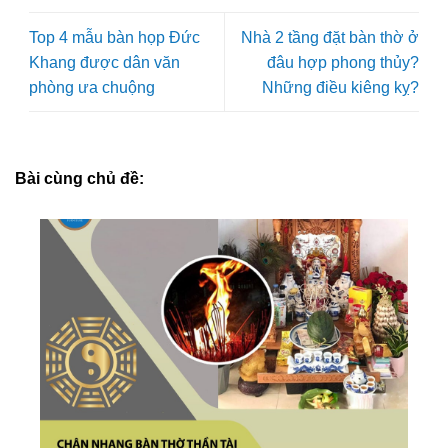
Top 4 mẫu bàn họp Đức
Nhà 2 tầng đặt bàn thờ ở
Khang được dân văn
đâu hợp phong thủy?
phòng ưa chuộng
Những điều kiêng kỵ?
Bài cùng chủ đề: