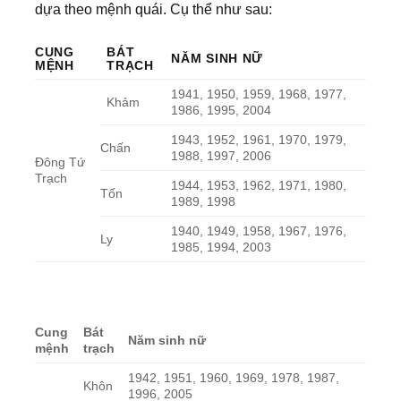
dựa theo mệnh quái. Cụ thể như sau:
CUNG
BÁT
NĂM SINH NỮ
MỆNH
TRẠCH
1941, 1950, 1959, 1968, 1977,
Khảm
1986, 1995, 2004
1943, 1952, 1961, 1970, 1979,
Chấn
1988, 1997, 2006
Đông Tứ
Trạch
1944, 1953, 1962, 1971, 1980,
Tốn
1989, 1998
1940, 1949, 1958, 1967, 1976,
Ly
1985, 1994, 2003
Cung
Bát
Năm sinh nữ
mệnh
trạch
1942, 1951, 1960, 1969, 1978, 1987,
Khôn
1996, 2005