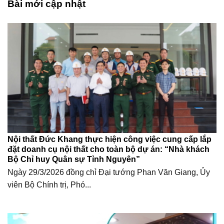
Bài mới cập nhật
Nội thất Đức Khang thực hiện công việc cung cấp lắp
đặt doanh cụ nội thất cho toàn bộ dự án: “Nhà khách
Bộ Chỉ huy Quân sự Tỉnh Nguyên”
Ngày 29/3/2026 đồng chỉ Đại tướng Phan Văn Giang, Ủy
viên Bộ Chính trị, Phó...