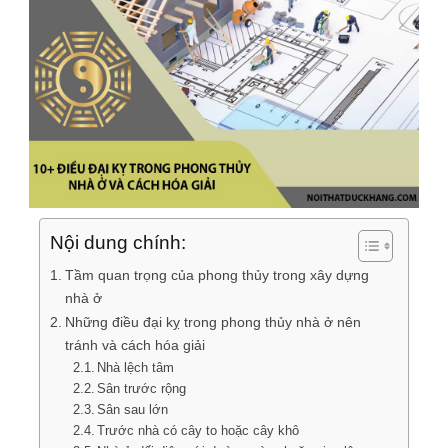
Nội dung chính:
Tầm quan trọng của phong thủy trong xây dựng
nhà ở
Những điều đại kỵ trong phong thủy nhà ở nên
tránh và cách hóa giải
Nhà lệch tâm
Sân trước rộng
Sân sau lớn
Trước nhà có cây to hoặc cây khô