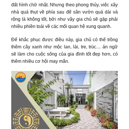
đất hình chữ nhật. Nhưng theo phong thủy, việc xây
nhà quá thụt về phía sau để sân vườn quá dài và
rộng là không tốt, bởi như vậy gia chủ sẽ gặp phải
nhiều phiền toái về các mối quan hệ xung quanh.
Để khắc phục được điều này, gia chủ có thể trồng
thêm cây xanh như mộc lan, lài, tre, trúc… án ngữ
sẽ làm cho cuộc sống của gia đình tốt đẹp hơn, có
thêm nhiều cơ hội may mắn.