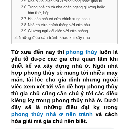
Nhà ở đối diện với đường vòng hoặc giao lộ
Trong nhà có xà nhà chắn ngang giường hoặc
bàn thờ, bếp
Hai căn nhà có cửa chính xung nhau
Nhà có cửa chính thông với cửa hậu
Giường ngủ đối diện với cửa phòng
Những điều cần tránh khác khi xây nhà
Từ xưa đến nay thì
phong thủy
luôn là
yếu tố được các gia chủ quan tâm khi
thiết kế và xây dựng nhà ở. Ngôi nhà
hợp phong thủy sẽ mang tới nhiều may
mắn, tài lộc cho gia đình nhưng ngoài
việc xem xét tới vấn đề hợp phong thủy
thì gia chủ cũng cần chú ý tới các điều
kiêng kỵ trong phong thủy nhà ở. Dưới
đây sẽ là những điều đại kỵ trong
phong thủy nhà ở nên tránh
và cách
hóa giải mà gia chủ nên biết.