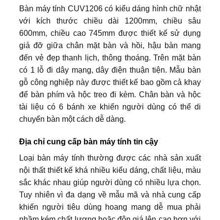
Bàn máy tính CUV1206 có kiểu dáng hình chữ nhật
với kích thước chiều dài 1200mm, chiều sâu
600mm, chiều cao 745mm được thiết kế sử dụng
giá đỡ giữa chân mặt bàn và hồi, hậu bàn mang
đến vẻ đẹp thanh lịch, thông thoáng. Trên mặt bàn
có 1 lỗ đi dây mạng, dây điện thuận tiện. Mẫu bàn
gỗ công nghiệp này được thiết kế bao gồm cả khay
để bàn phím và hộc treo đi kèm. Chân bàn và hộc
tài liệu có 6 bánh xe khiến người dùng có thể di
chuyển bàn một cách dễ dàng.
Địa chỉ cung cấp bàn máy tính tin cậy
Loại bàn máy tính thường được các nhà sản xuất
nội thất thiết kế khá nhiều kiểu dáng, chất liệu, màu
sắc khác nhau giúp người dùng có nhiều lựa chọn.
Tuy nhiên vì đa dạng về mẫu mã và nhà cung cấp
khiến người tiêu dùng hoang mang dễ mua phải
nhầm kém chất lượng hoặc độn giá lên cao hơn với