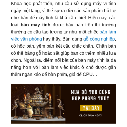
Khoa học phát triển, nhu cầu sử dụng máy vi tính
ngày một tăng, vì thế sự ra đời các sản phẩm hỗ trợ
như bàn để máy tính là khá cần thiết. Hiện nay, các
loại
bàn máy tính
được bày bán trên thị trường
thường có cấu tạo tương tự như một chiếc
bàn làm
việc văn phòng
hay thấy. Bàn dùng
gỗ công nghiệp
,
có hộc bàn, yếm bàn kết cấu chắc chắn. Chân bàn
có thể bằng gỗ hoặc sắt giúp bạn có thêm nhiều lựa
chọn. Ngoài ra, điểm nổi bật của bàn máy tính là đa
năng hơn với bàn làm việc khác ở chỗ được gắn
thêm ngăn kéo để bàn phím, giá để CPU…