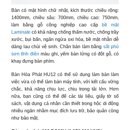
Bàn có mặt hình chữ nhật, kích thước chiều rộng:
1400mm, chiều sâu: 700mm, chiều cao: 750mm,
làm bằng gỗ công nghiệp cao cấp
bề mặt
Laminate
có khả năng chống thấm nước, chống trầy
xước, bụi bẩn, ngăn ngừa oxi hóa, bề mặt nhẵn dễ
dàng lau chùi vệ sinh. Chân bàn làm bằng
sắt phủ
sơn tĩnh điện
màu ghi, yếm bàn lửng có đột gỗ, có
khay đựng bàn phím.
Bàn Hòa Phát HU12 có thể sử dụng làm bàn làm
việc vừa có thể làm bàn máy tính, với kết cấu vững
chắc, khả năng chịu lực, chịu trọng tải lớn. Hơn
nữa, bạn cũng có thể để các tài liệu, giấy tờ sổ
sách, vật dụng cá nhân cần thiết trong hộc di động
nhiều ngăn nhằm mục đích lưu trữ, bảo quản cũng
như bảo mật.