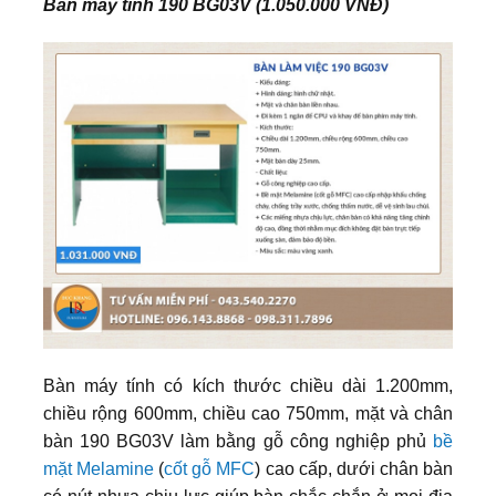
Bàn máy tính 190 BG03V (1.050.000 VNĐ)
Bàn máy tính có kích thước chiều dài 1.200mm,
chiều rộng 600mm, chiều cao 750mm, mặt và chân
bàn 190 BG03V làm bằng gỗ công nghiệp phủ
bề
mặt Melamine
(
cốt gỗ MFC
) cao cấp, dưới chân bàn