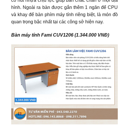
có nút nhựa chịu lực giúp bàn chắc chắn ở mọi địa
hình. Ngoài ra bàn được gắn thêm 1 ngăn để CPU
và khay để bàn phím máy tính riêng biệt, là món đồ
quan trọng bậc nhất tại các công sở hiện nay.
Bàn máy tính Fami CUV1206 (1.344.000 VNĐ)