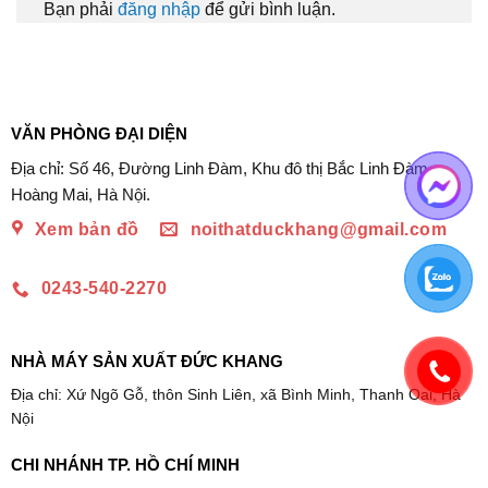
Bạn phải
đăng nhập
để gửi bình luận.
VĂN PHÒNG ĐẠI DIỆN
Địa chỉ: Số 46, Đường Linh Đàm, Khu đô thị Bắc Linh Đàm,
Hoàng Mai, Hà Nội.
Xem bản đồ
noithatduckhang@gmail.com
0243-540-2270
NHÀ MÁY SẢN XUẤT ĐỨC KHANG
Địa chỉ: Xứ Ngõ Gỗ, thôn Sinh Liên, xã Bình Minh, Thanh Oai, Hà
Nội
CHI NHÁNH TP. HỒ CHÍ MINH