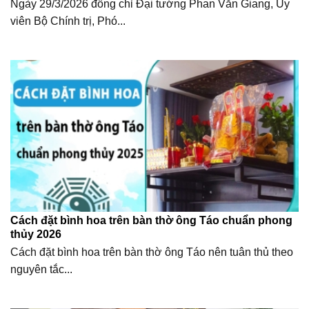
Ngày 29/3/2026 đồng chỉ Đại tướng Phan Văn Giang, Ủy
viên Bộ Chính trị, Phó...
Cách đặt bình hoa trên bàn thờ ông Táo chuẩn phong
thủy 2026
Cách đặt bình hoa trên bàn thờ ông Táo nên tuân thủ theo
nguyên tắc...