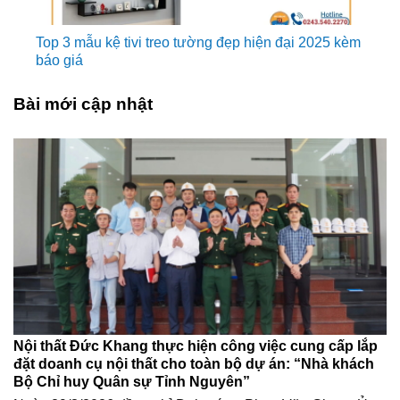
Top 3 mẫu kệ tivi treo tường đẹp hiện đại 2025 kèm
báo giá
Bài mới cập nhật
Nội thất Đức Khang thực hiện công việc cung cấp lắp
đặt doanh cụ nội thất cho toàn bộ dự án: “Nhà khách
Bộ Chỉ huy Quân sự Tỉnh Nguyên”