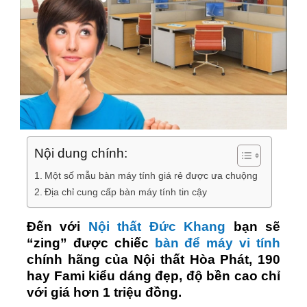
Nội dung chính:
Một số mẫu bàn máy tính giá rẻ được ưa chuộng
Địa chỉ cung cấp bàn máy tính tin cậy
Đến với
Nội thất Đức Khang
bạn sẽ
“zing” được chiếc
bàn để máy vi tính
chính hãng của Nội thất Hòa Phát, 190
hay Fami kiểu dáng đẹp, độ bền cao chỉ
với giá hơn 1 triệu đồng.