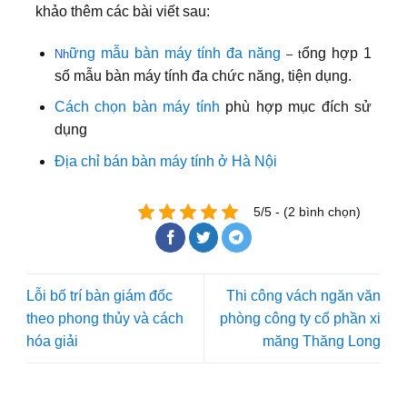
khảo thêm các bài viết sau:
ững mẫu bàn máy tính đa năng
ổng hợp 1
Nh
– t
số mẫu bàn máy tính đa chức năng, tiện dụng.
Cách c
họn bàn máy tính
phù hợp mục đích sử
dụng
Địa chỉ bán bàn máy tính ở Hà Nội
5/5 - (2 bình chọn)
Lỗi bố trí bàn giám đốc
Thi công vách ngăn văn
theo phong thủy và cách
phòng công ty cổ phần xi
hóa giải
măng Thăng Long