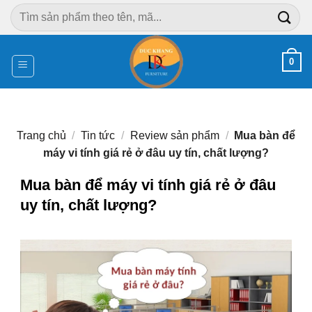
Chuyển
Tìm
đến
kiếm:
nội
dung
0
Trang chủ
/
Tin tức
/
Review sản phẩm
/
Mua bàn để
máy vi tính giá rẻ ở đâu uy tín, chất lượng?
Mua bàn để máy vi tính giá rẻ ở đâu
uy tín, chất lượng?