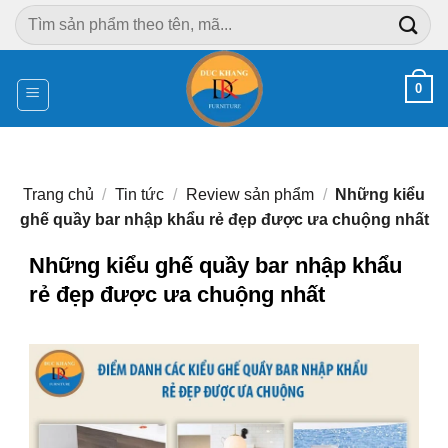
Chuyển
Tìm
đến
kiếm:
nội
dung
0
Trang chủ
/
Tin tức
/
Review sản phẩm
/
Những kiểu
ghế quầy bar nhập khẩu rẻ đẹp được ưa chuộng nhất
Những kiểu ghế quầy bar nhập khẩu
rẻ đẹp được ưa chuộng nhất