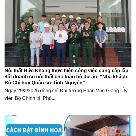
Nội thất Đức Khang thực hiện công việc cung cấp lắp
đặt doanh cụ nội thất cho toàn bộ dự án: “Nhà khách
Bộ Chỉ huy Quân sự Tỉnh Nguyên”
Ngày 29/3/2026 đồng chỉ Đại tướng Phan Văn Giang, Ủy
viên Bộ Chính trị, Phó...