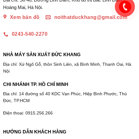
Hoàng Mai, Hà Nội.
Xem bản đồ
noithatduckhang@gmail.com
0243-540-2270
NHÀ MÁY SẢN XUẤT ĐỨC KHANG
Địa chỉ: Xứ Ngõ Gỗ, thôn Sinh Liên, xã Bình Minh, Thanh Oai, Hà
Nội
CHI NHÁNH TP. HỒ CHÍ MINH
Địa chỉ: 14 đường số 40 KDC Vạn Phúc, Hiệp Bình Phước, Thủ
Đức, TP.HCM
Điện thoại: 0915.256.266
HƯỚNG DẪN KHÁCH HÀNG