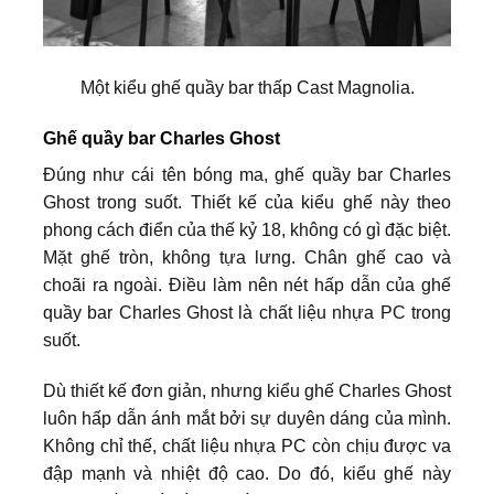
Một kiểu ghế quầy bar thấp Cast Magnolia.
Ghế quầy bar Charles Ghost
Đúng như cái tên bóng ma, ghế quầy bar Charles
Ghost trong suốt. Thiết kế của kiểu ghế này theo
phong cách điển của thế kỷ 18, không có gì đặc biệt.
Mặt ghế tròn, không tựa lưng. Chân ghế cao và
choãi ra ngoài. Điều làm nên nét hấp dẫn của ghế
quầy bar Charles Ghost là chất liệu nhựa PC trong
suốt.
Dù thiết kế đơn giản, nhưng kiểu ghế Charles Ghost
luôn hấp dẫn ánh mắt bởi sự duyên dáng của mình.
Không chỉ thế, chất liệu nhựa PC còn chịu được va
đập mạnh và nhiệt độ cao. Do đó, kiểu ghế này