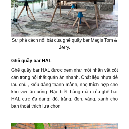
Sự phá cách nổi bật của ghế quầy bar Magis Tom &
Jerry.
Ghế quầy bar HAL
Ghế quầy bar HAL được xem như một nhân vật cốt
cán trong nội thất quán ăn nhanh. Chất liệu nhựa dễ
lau chùi, kiểu dáng thanh mảnh, nhẹ thích hợp cho
khu vực ăn uống. Đặc biêt, bảng màu của ghế bar
HAL cực đa dạng: đỏ, trắng, đen, vàng, xanh cho
bạn thoải thích lựa chọn.