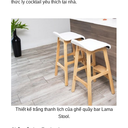
thức ly cocktail yêu thích tại nhà.
Thiết kế trắng thanh lịch của ghế quầy bar Lama
Stool.