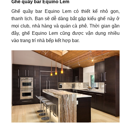
Ghế quầy bar Equino Lem
Ghế quầy bar Equino Lem có thiết kế nhỏ gọn,
thanh lịch. Bạn sẽ dễ dàng bắt gặp kiểu ghế này ở
mọi club, nhà hàng và quán cà phê. Thời gian gần
đây, ghế Equino Lem cũng được vận dụng nhiều
vào trang trí nhà bếp kết hợp bar.