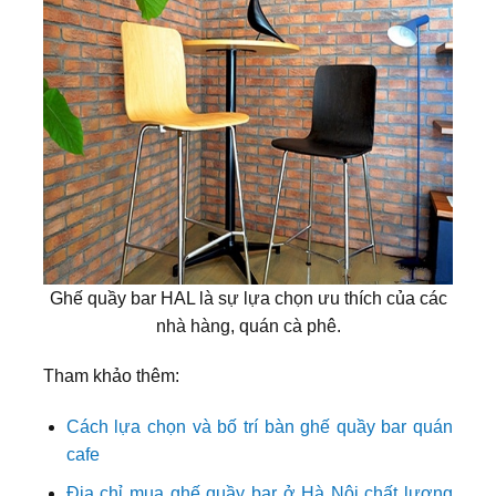
Ghế quầy bar HAL là sự lựa chọn ưu thích của các
nhà hàng, quán cà phê.
Tham khảo thêm:
Cách lựa chọn và bố trí bàn ghế quầy bar quán
cafe
Địa chỉ mua ghế quầy bar ở Hà Nội chất lượng