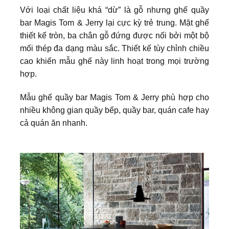
Với loại chất liệu khá “dừ” là gỗ nhưng ghế quầy
bar Magis Tom & Jerry lại cực kỳ trẻ trung. Mặt ghế
thiết kế tròn, ba chân gỗ đứng được nối bởi một bộ
mối thép đa dạng màu sắc. Thiết kế tùy chỉnh chiều
cao khiến mẫu ghế này linh hoạt trong mọi trường
hợp.
Mẫu ghế quầy bar Magis Tom & Jerry phù hợp cho
nhiều không gian quầy bếp, quầy bar, quán cafe hay
cả quán ăn nhanh.