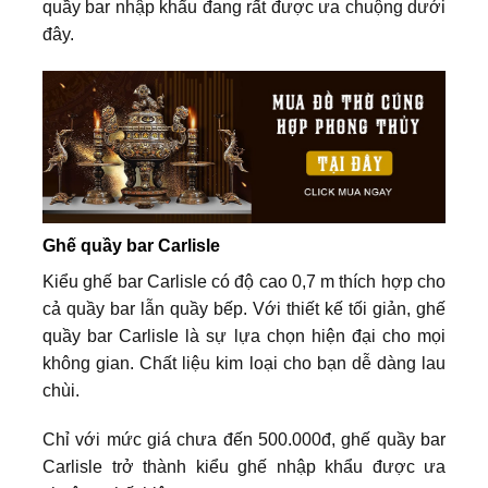
quầy bar nhập khẩu đang rất được ưa chuộng dưới
đây.
Ghế quầy bar Carlisle
Kiểu ghế bar Carlisle có độ cao 0,7 m thích hợp cho
cả quầy bar lẫn quầy bếp. Với thiết kế tối giản, ghế
quầy bar Carlisle là sự lựa chọn hiện đại cho mọi
không gian. Chất liệu kim loại cho bạn dễ dàng lau
chùi.
Chỉ với mức giá chưa đến 500.000đ, ghế quầy bar
Carlisle trở thành kiểu ghế nhập khẩu được ưa