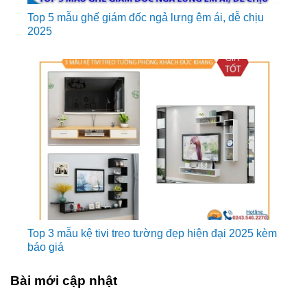
Top 5 mẫu ghế giám đốc ngả lưng êm ái, dễ chịu
2025
Top 3 mẫu kệ tivi treo tường đẹp hiện đại 2025 kèm
báo giá
Bài mới cập nhật