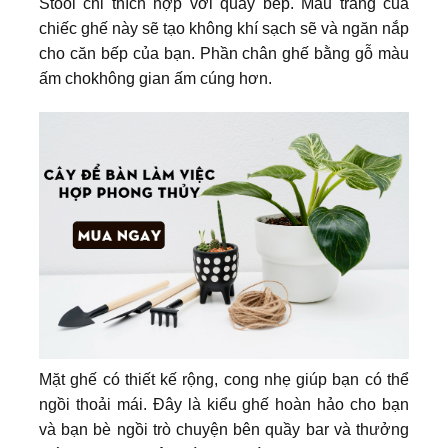
Stool chỉ thích hợp với quầy bếp. Màu trắng của
chiếc ghế này sẽ tạo không khí sạch sẽ và ngăn nắp
cho căn bếp của bạn. Phần chân ghế bằng gỗ màu
ấm chokhông gian ấm cúng hơn.
Mặt ghế có thiết kế rộng, cong nhẹ giúp bạn có thể
ngồi thoải mái. Đây là kiểu ghế hoàn hảo cho bạn
và bạn bè ngồi trò chuyện bên quầy bar và thưởng