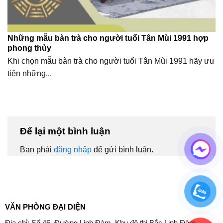
Những mẫu bàn trà cho người tuổi Tân Mùi 1991 hợp
phong thủy
Khi chọn mẫu bàn trà cho người tuổi Tân Mùi 1991 hãy ưu
tiên những...
Để lại một bình luận
Bạn phải
đăng nhập
để gửi bình luận.
VĂN PHÒNG ĐẠI DIỆN
Địa chỉ: Số 46, Đường Linh Đàm, Khu đô thị Bắc Linh Đàm,