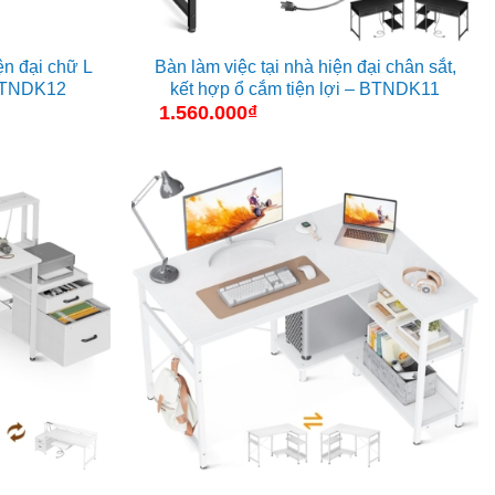
ện đại chữ L
Bàn làm việc tại nhà hiện đại chân sắt,
 BTNDK12
kết hợp ổ cắm tiện lợi – BTNDK11
1.560.000
₫