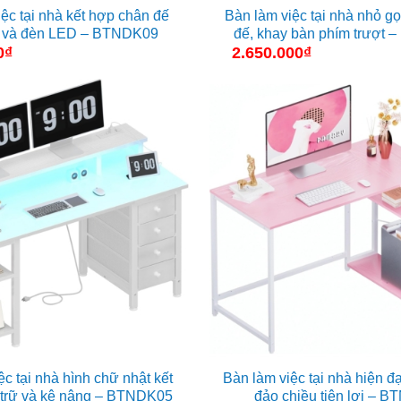
ệc tại nhà kết hợp chân đế
Bàn làm việc tại nhà nhỏ g
h và đèn LED – BTNDK09
đế, khay bàn phím trượt
0
₫
2.650.000
₫
ệc tại nhà hình chữ nhật kết
Bàn làm việc tại nhà hiện đạ
 trữ và kệ nâng – BTNDK05
đảo chiều tiện lợi – 