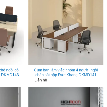
chỗ ngồi có
Cụm bàn làm việc nhóm 4 người ngồi
ng DKMD143
chân sắt hộp Đức Khang DKMD141
Liên hệ