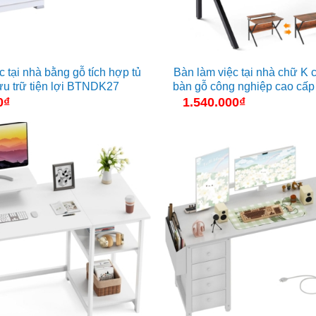
c tại nhà bằng gỗ tích hợp tủ
Bàn làm việc tại nhà chữ K 
ưu trữ tiện lợi BTNDK27
bàn gỗ công nghiệp cao cấ
0
₫
1.540.000
₫