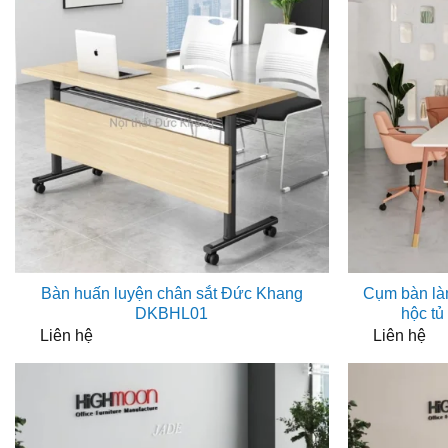
Bàn huấn luyện chân sắt Đức Khang
Cụm bàn là
DKBHL01
hộc t
Liên hệ
Liên hệ