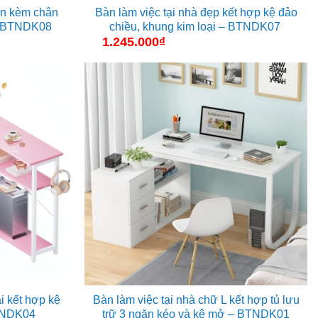
ọn kèm chân
Bàn làm việc tại nhà đẹp kết hợp kệ đảo
 – BTNDK08
chiều, khung kim loại – BTNDK07
1.245.000
₫
i kết hợp kệ
Bàn làm việc tại nhà chữ L kết hợp tủ lưu
BTNDK04
trữ 3 ngăn kéo và kệ mở – BTNDK01