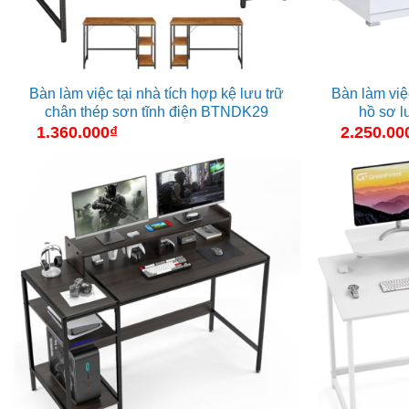
Bàn làm việc tại nhà tích hợp kệ lưu trữ
Bàn làm việ
chân thép sơn tĩnh điện BTNDK29
hồ sơ l
1.360.000
₫
2.250.00