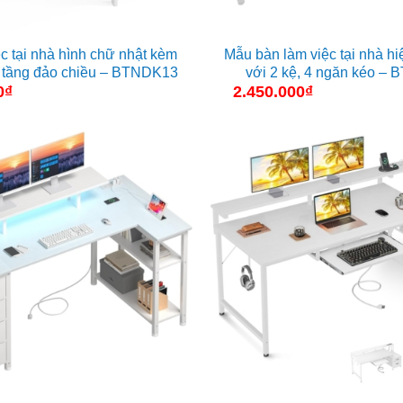
c tại nhà hình chữ nhật kèm
Mẫu bàn làm việc tại nhà hi
 2 tầng đảo chiều – BTNDK13
với 2 kệ, 4 ngăn kéo –
0
₫
2.450.000
₫