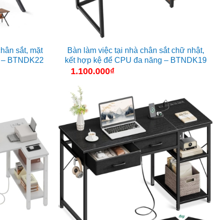
chân sắt, mặt
Bàn làm việc tại nhà chân sắt chữ nhật,
p – BTNDK22
kết hợp kệ để CPU đa năng – BTNDK19
1.100.000
₫