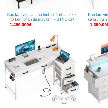
Bàn làm việc tại nhà hình chữ nhật, 2 kệ
Bàn làm việ
mở kèm chân đế máy tính – BTNDK14
kệ lưu trữ
1.450.000
₫
1.350.00