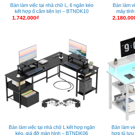
Bàn làm việc tại nhà chữ L, 6 ngăn kéo
Bàn làm vi
kết hợp ổ cắm tiện lợi – BTNDK10
máy tín
1.742.000
₫
2.180.00
Bàn làm việc tại nhà chữ L kết hợp ngăn
Bàn làm vi
kéo, giá đỡ màn hình – BTNDK06
hợp tủ lưu