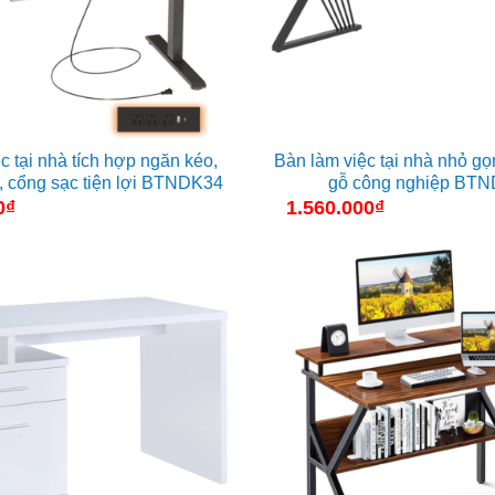
c tại nhà tích hợp ngăn kéo,
Bàn làm việc tại nhà nhỏ gọ
, cổng sạc tiện lợi BTNDK34
gỗ công nghiệp BT
0
₫
1.560.000
₫