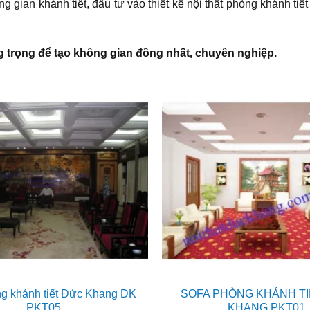
g gian khánh tiết, đầu tư vào thiết kế nội thất phòng khánh ti
trọng để tạo không gian đồng nhất, chuyên nghiệp.
ng khánh tiết Đức Khang DK
SOFA PHÒNG KHÁNH T
PKT05
KHANG PKT01