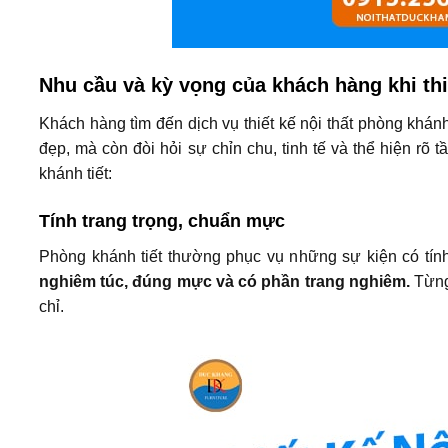
Nhu cầu và kỳ vọng của khách hàng khi thi
Khách hàng tìm đến dịch vụ thiết kế nội thất phòng khán
đẹp, mà còn đòi hỏi sự chỉn chu, tinh tế và thể hiện r
khánh tiết:
Tính trang trọng, chuẩn mực
Phòng khánh tiết thường phục vụ những sự kiện có tính 
nghiêm túc, đúng mực và có phần trang nghiêm.
Từng 
chỉ.