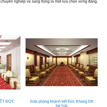
ết chuyên nghiệp và sang trọng là một lựa chọn xứng đáng,
IẾT ĐỨC
Sofa phòng khánh tiết Đức Khang DK
PKT06