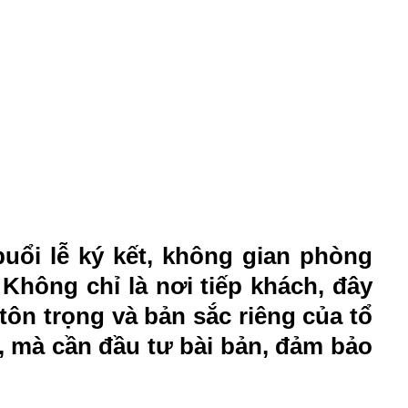
buổi lễ ký kết, không gian phòng
 Không chỉ là nơi tiếp khách, đây
tôn trọng và bản sắc riêng của tổ
, mà cần đầu tư bài bản, đảm bảo