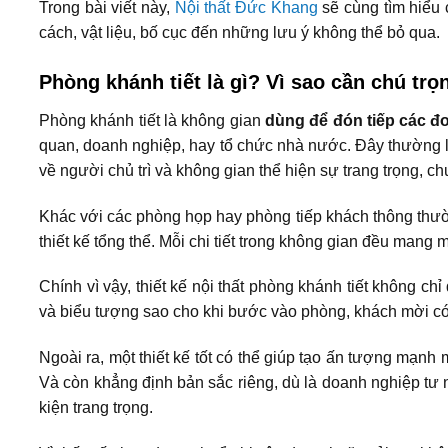
Trong bài viết này,
Nội thất Đức Khang
sẽ cùng tìm hiểu c
cách, vật liệu, bố cục đến những lưu ý không thể bỏ qua.
Phòng khánh tiết là gì? Vì sao cần chú trọn
Phòng khánh tiết là không gian
dùng để đón tiếp các đo
quan, doanh nghiệp, hay tổ chức nhà nước. Đây thường 
về người chủ trì và không gian thể hiện sự trang trọng, c
Khác với các phòng họp hay phòng tiếp khách thông thư
thiết kế tổng thể. Mỗi chi tiết trong không gian đều mang
Chính vì vậy, thiết kế nội thất phòng khánh tiết không c
và biểu tượng sao cho khi bước vào phòng, khách mời có 
Ngoài ra, một thiết kế tốt có thể giúp tạo ấn tượng mạnh 
Và còn khẳng định bản sắc riêng, dù là doanh nghiệp tư 
kiện trang trọng.