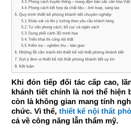
Phong cách truyền thống – mang đậm bản sắc văn hóa Việt
Phong cách kết hợp đa chất liệu – linh hoạt, sáng tạo
Quy trình thiết kế phòng khánh tiết chuyên nghiệp
Khảo sát và lên ý tưởng theo yêu cầu khách hàng
Tư vấn phong cách, bố cục và ngân sách
Dựng phối cảnh 3D minh họa
Triển khai thi công nội thất
Kiểm tra – nghiệm thu – bàn giao
Những lỗi cần tránh khi thiết kế nội thất phòng khánh tiết
Gợi ý đơn vị thiết kế nội thất phòng khánh tiết uy tín
Kết luận
Khi đón tiếp đối tác cấp cao, l
khánh tiết chính là nơi thể hiện
còn là không gian mang tính nghi
chức. Vì thế,
thiết kế nội thất ph
cả về công năng lẫn thẩm mỹ.