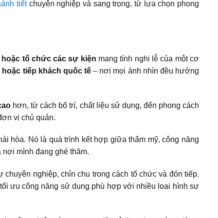
ánh tiết
chuyên nghiệp và sang trọng, từ lựa chọn phong
c hoặc tổ chức các sự kiện
mang tính nghi lễ của một cơ
, hoặc tiếp khách quốc tế
– nơi mọi ánh nhìn đều hướng
cao
hơn, từ cách bố trí, chất liệu sử dụng, đến phong cách
đơn vị chủ quản.
 hài hòa. Nó là quá trình kết hợp giữa thẩm mỹ, công năng
a nơi mình đang ghé thăm.
sự chuyên nghiệp, chỉn chu trong cách tổ chức và đón tiếp.
 tối ưu công năng sử dụng phù hợp với nhiều loại hình sự