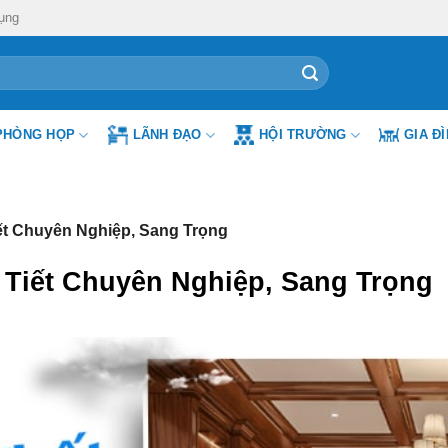
ụng
PHÒNG HỌP
LÃNH ĐẠO
HỘI TRƯỜNG
GIA Đ
ết Chuyên Nghiệp, Sang Trọng
 Tiết Chuyên Nghiệp, Sang Trọng