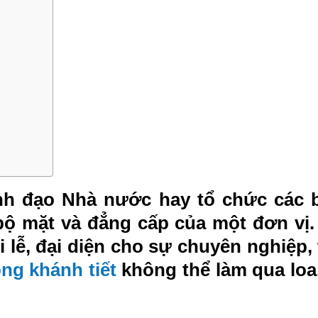
ãnh đạo Nhà nước hay tổ chức các 
 bộ mặt và đẳng cấp của một đơn vị.
 lễ, đại diện cho sự chuyên nghiệp, 
òng khánh tiết
không thể làm qua loa