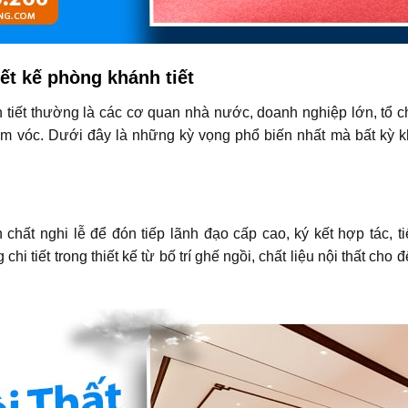
ết kế phòng khánh tiết
h tiết thường là các cơ quan nhà nước, doanh nghiệp lớn, tổ 
õ tầm vóc. Dưới đây là những kỳ vọng phổ biến nhất mà bất k
chất nghi lễ để đón tiếp lãnh đạo cấp cao, ký kết hợp tác, t
chi tiết trong thiết kế từ bố trí ghế ngồi, chất liệu nội thất 