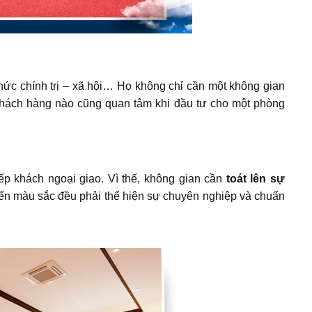
chức chính trị – xã hội… Họ không chỉ cần một không gian
ỳ khách hàng nào cũng quan tâm khi đầu tư cho một phòng
iếp khách ngoại giao. Vì thế, không gian cần
toát lên sự
cho đến màu sắc đều phải thể hiện sự chuyên nghiệp và chuẩn