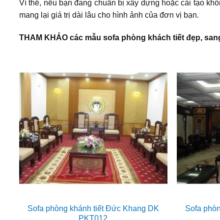
Vì thế, nếu bạn đang chuẩn bị xây dựng hoặc cải tạo khôn
mang lại giá trị dài lâu cho hình ảnh của đơn vị bạn.
THAM KHẢO các mẫu sofa phòng khách tiết đẹp, sang 
Sofa phòng khánh tiết Đức Khang DK
Sofa phò
PKT012