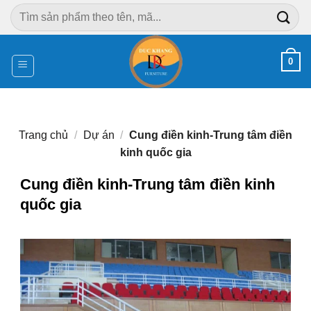
Chuyển
Tìm
đến
kiếm:
nội
dung
0
Trang chủ
/
Dự án
/
Cung điền kinh-Trung tâm điền
kinh quốc gia
Cung điền kinh-Trung tâm điền kinh
quốc gia