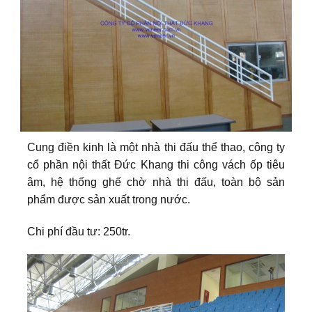
Cung điền kinh là một nhà thi đấu thể thao, công ty
cổ phần nội thất Đức Khang thi công vách ốp tiêu
âm, hệ thống ghế chờ nhà thi đấu, toàn bộ sản
phẩm được sản xuất trong nước.
Chi phí đầu tư: 250tr.